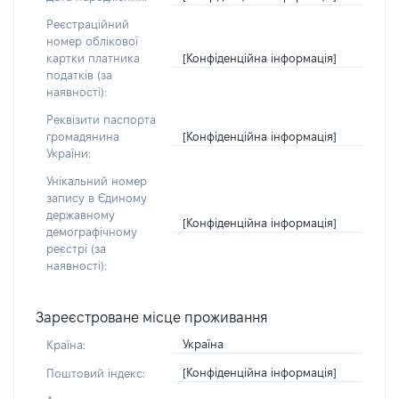
Реєстраційний
номер облікової
[Конфіденційна інформація]
картки платника
податків (за
наявності):
Реквізити паспорта
[Конфіденційна інформація]
громадянина
України:
Унікальний номер
запису в Єдиному
державному
[Конфіденційна інформація]
демографічному
реєстрі (за
наявності):
Зареєстроване місце проживання
Україна
Країна:
[Конфіденційна інформація]
Поштовий індекс: