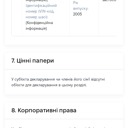
Рік
Ідентифікаційний
випуску:
номер (VIN-код,
2005
номер шасі):
[Конфіденційна
інформація]
7. Цінні папери
У суб'єкта декларування чи членів його сім'ї відсутні
об'єкти для декларування в цьому розділі.
8. Корпоративні права