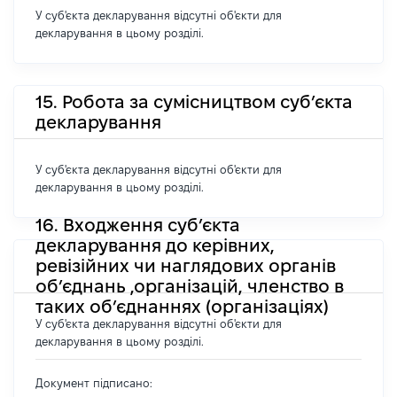
У суб'єкта декларування відсутні об'єкти для
декларування в цьому розділі.
15. Робота за сумісництвом суб’єкта
декларування
У суб'єкта декларування відсутні об'єкти для
декларування в цьому розділі.
16. Входження суб’єкта
декларування до керівних,
ревізійних чи наглядових органів
об’єднань ,організацій, членство в
таких об’єднаннях (організаціях)
У суб'єкта декларування відсутні об'єкти для
декларування в цьому розділі.
Документ підписано: