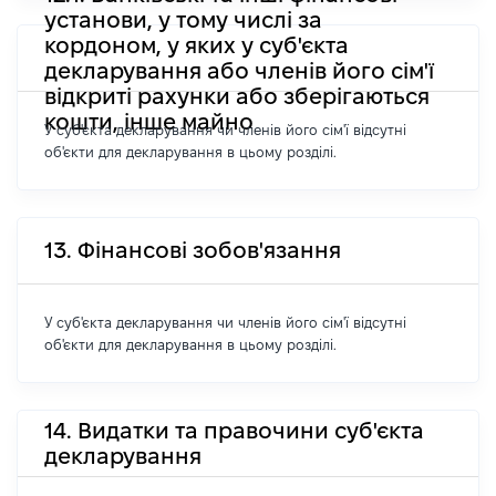
установи, у тому числі за
кордоном, у яких у суб'єкта
декларування або членів його сім'ї
відкриті рахунки або зберігаються
кошти, інше майно
У суб'єкта декларування чи членів його сім'ї відсутні
об'єкти для декларування в цьому розділі.
13. Фінансові зобов'язання
У суб'єкта декларування чи членів його сім'ї відсутні
об'єкти для декларування в цьому розділі.
14. Видатки та правочини суб'єкта
декларування