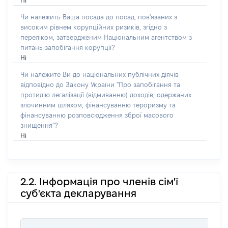
Ні
Чи належить Ваша посада до посад, пов'язаних з
високим рівнем корупційних ризиків, згідно з
переліком, затвердженим Національним агентством з
питань запобігання корупції?
Ні
Чи належите Ви до національних публічних діячів
відповідно до Закону України "Про запобігання та
протидію легалізації (відмиванню) доходів, одержаних
злочинним шляхом, фінансуванню тероризму та
фінансуванню розповсюдження зброї масового
знищення"?
Ні
2.2. Інформація про членів сім'ї
суб'єкта декларування