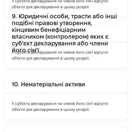
У суб'єкта декларування чи членів його сім'ї відсутні
об'єкти для декларування в цьому розділі.
9. Юридичні особи, трасти або інші
подібні правові утворення,
кінцевим бенефіціарним
власником (контролером) яких є
суб’єкт декларування або члени
його сім'ї
У суб'єкта декларування чи членів його сім'ї відсутні
об'єкти для декларування в цьому розділі.
10. Нематеріальні активи
У суб'єкта декларування чи членів його сім'ї відсутні
об'єкти для декларування в цьому розділі.