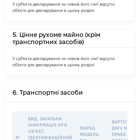
У суб'єкта декларування чи членів його сім'ї відсутні
об'єкти для декларування в цьому розділі.
5. Цінне рухоме майно (крім
транспортних засобів)
У суб'єкта декларування чи членів його сім'ї відсутні
об'єкти для декларування в цьому розділі.
6. Транспортні засоби
ВИД, ЗАГАЛЬНА
ВАРТІСТЬ Н
ІНФОРМАЦІЯ ПРО
МАРКА,
ДАТУ НАБУТ
ОБʼЄКТ,
МОДЕЛЬ,
ПРАВА АБО 
№
ІДЕНТИФІКАЦІЙНИЙ