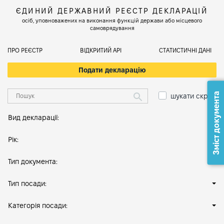
ЄДИНИЙ ДЕРЖАВНИЙ РЕЄСТР ДЕКЛАРАЦІЙ
осіб, уповноважених на виконання функцій держави або місцевого
самоврядування
ПРО РЕЄСТР
ВІДКРИТИЙ АРІ
СТАТИСТИЧНІ ДАНІ
Подати декларацію
Зміст документа
шукати скрізь
Вид декларації:
Рік:
Тип документа:
Тип посади:
Категорія посади: