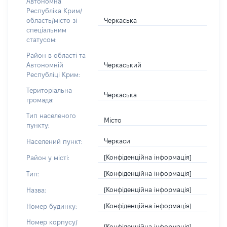
Автономна
Республіка Крим/
Черкаська
область/місто зі
спеціальним
статусом:
Район в області та
Черкаський
Автономній
Республіці Крим:
Територіальна
Черкаська
громада:
Тип населеного
Місто
пункту:
Черкаси
Населений пункт:
[Конфіденційна інформація]
Район у місті:
[Конфіденційна інформація]
Тип:
[Конфіденційна інформація]
Назва:
[Конфіденційна інформація]
Номер будинку:
Номер корпусу/
[Конфіденційна інформація]