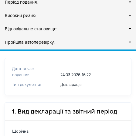
Період подання:
Високий ризик:
Відповідальне становище:
Пройшла автоперевірку:
Дата та час
подання:
24.03.2026 16:22
Тип документа:
Декларація
1. Вид декларації та звітний період
Щорічна