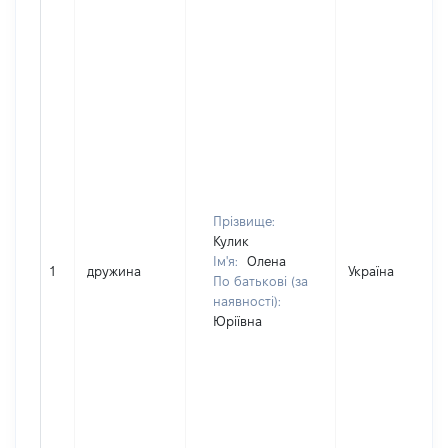
Прізвище:
Кулик
Ім'я:
Олена
1
дружина
Україна
По батькові (за
наявності):
Юріївна