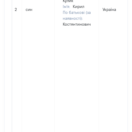
Кулик
Ім'я:
Кирил
2
син
Україна
По батькові (за
наявності):
Костянтинович