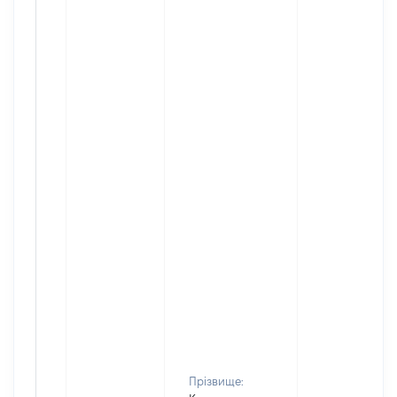
Прізвище: