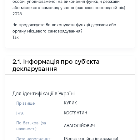
особи, уповноваженої на виконання функцій держави
або місцевого самоврядування (охоплює попередній рік)
2025
Чи продовжуєте Ви виконувати функції держави або
органу місцевого самоврядування?
Так
2.1. Інформація про суб'єкта
декларування
Для ідентифікації в Україні
КУЛИК
Прізвище:
КОСТЯНТИН
Імʼя:
По батькові (за
АНАТОЛІЙОВИЧ
наявності):
[Конфіденційна інформація]
Дата народження: