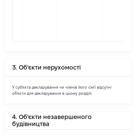
3. Об'єкти нерухомості
У суб'єкта декларування чи членів його сім'ї відсутні
об'єкти для декларування в цьому розділі.
4. Об'єкти незавершеного
будівництва