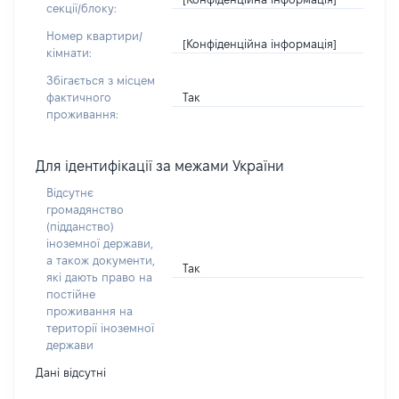
секції/блоку:
Номер квартири/
[Конфіденційна інформація]
кімнати:
Збігається з місцем
Так
фактичного
проживання:
Для ідентифікації за межами України
Відсутнє
громадянство
(підданство)
іноземної держави,
а також документи,
Так
які дають право на
постійне
проживання на
території іноземної
держави
Дані відсутні