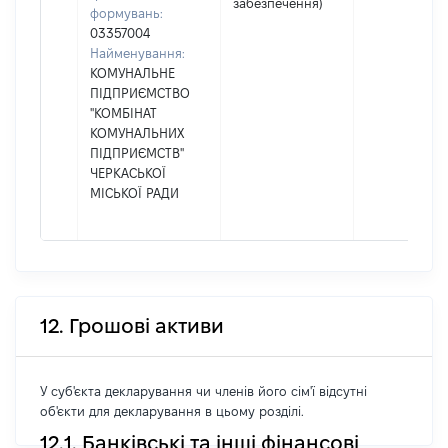
забезпечення)
формувань:
03357004
Найменування:
КОМУНАЛЬНЕ
ПІДПРИЄМСТВО
"КОМБІНАТ
КОМУНАЛЬНИХ
ПІДПРИЄМСТВ"
ЧЕРКАСЬКОЇ
МІСЬКОЇ РАДИ
12. Грошові активи
У суб'єкта декларування чи членів його сім'ї відсутні
об'єкти для декларування в цьому розділі.
12.1. Банківські та інші фінансові