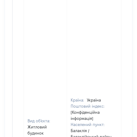
Країна:
Україна
Поштовий індекс:
[Конфіденційна
інформація]
Вид об'єкта:
Населений пункт:
Житловий
Балаклія /
будинок
Балаклійський район