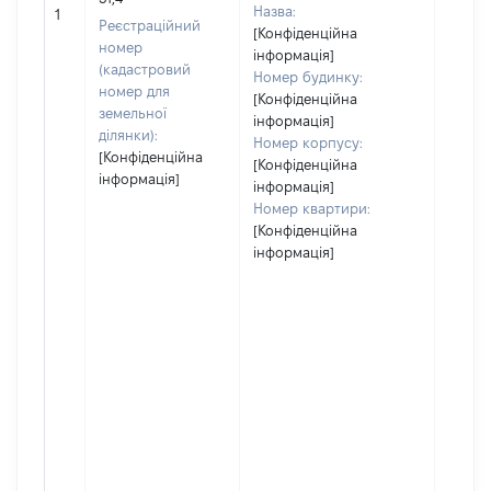
Назва:
16700
1
Реєстраційний
[Конфіденційна
номер
інформація]
(кадастровий
Номер будинку:
номер для
[Конфіденційна
земельної
інформація]
ділянки):
Номер корпусу:
[Конфіденційна
[Конфіденційна
інформація]
інформація]
Номер квартири:
[Конфіденційна
інформація]