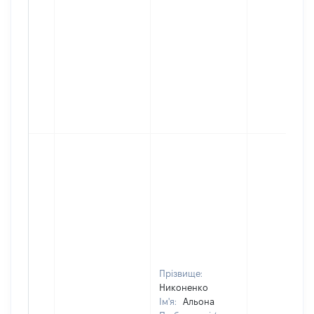
Прізвище:
Никоненко
Ім'я:
Альона