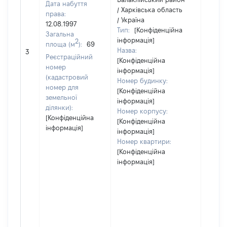
Дата набуття
/ Харківська область
права:
/ Україна
12.08.1997
Тип:
[Конфіденційна
Загальна
інформація]
2
площа (м
):
69
Назва:
11607
3
Реєстраційний
[Конфіденційна
номер
інформація]
(кадастровий
Номер будинку:
номер для
[Конфіденційна
земельної
інформація]
ділянки):
Номер корпусу:
[Конфіденційна
[Конфіденційна
інформація]
інформація]
Номер квартири:
[Конфіденційна
інформація]