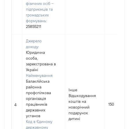
фізичних осіб –
підприємців та
громадських
формувань:
25855211
Джерело
доходу:
Юридична
особа,
зареєстрована в
Україні
Найменування:
Балаклійська
районна
Інше
профспілкова
Відшкодування
організація
коштів на
працівників
150
4
новорічний
державних
подарунок
установ
дитині
Код в Єдиному
державному