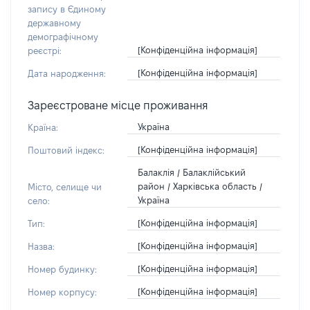
запису в Єдиному
державному
демографічному
[Конфіденційна інформація]
реєстрі:
[Конфіденційна інформація]
Дата народження:
Зареєстроване місце проживання
Україна
Країна:
[Конфіденційна інформація]
Поштовий індекс:
Балаклія / Балаклійський
район / Харківська область /
Місто, селище чи
Україна
село:
[Конфіденційна інформація]
Тип:
[Конфіденційна інформація]
Назва:
[Конфіденційна інформація]
Номер будинку:
[Конфіденційна інформація]
Номер корпусу: