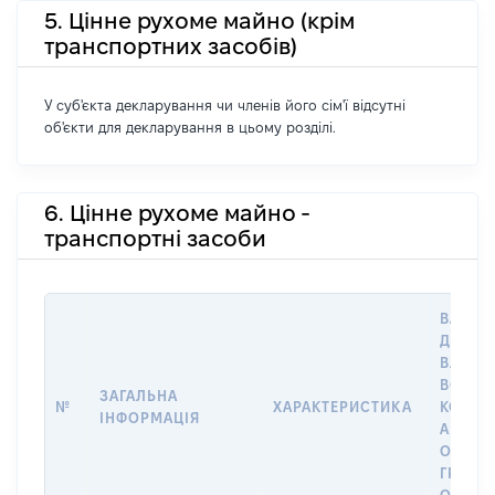
5. Цінне рухоме майно (крім
транспортних засобів)
У суб'єкта декларування чи членів його сім'ї відсутні
об'єкти для декларування в цьому розділі.
6. Цінне рухоме майно -
транспортні засоби
ВАРТІС
ДАТУ Н
ВЛАСН
ВОЛОД
ЗАГАЛЬНА
№
ХАРАКТЕРИСТИКА
КОРИС
ІНФОРМАЦІЯ
АБО З
ОСТА
ГРОШ