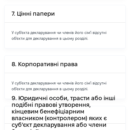
7. Цінні папери
У суб'єкта декларування чи членів його сім'ї відсутні
об'єкти для декларування в цьому розділі.
8. Корпоративні права
У суб'єкта декларування чи членів його сім'ї відсутні
об'єкти для декларування в цьому розділі.
9. Юридичні особи, трасти або інші
подібні правові утворення,
кінцевим бенефіціарним
власником (контролером) яких є
суб’єкт декларування або члени