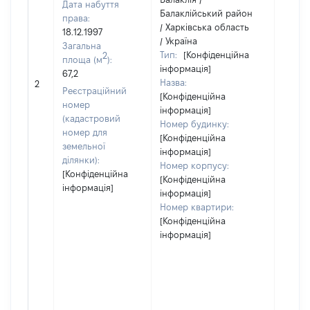
Дата набуття
Балаклійський район
права:
/ Харківська область
18.12.1997
/ Україна
Загальна
Тип:
[Конфіденційна
2
площа (м
):
інформація]
67,2
Назва:
12
2
Реєстраційний
[Конфіденційна
номер
інформація]
(кадастровий
Номер будинку:
номер для
[Конфіденційна
земельної
інформація]
ділянки):
Номер корпусу:
[Конфіденційна
[Конфіденційна
інформація]
інформація]
Номер квартири:
[Конфіденційна
інформація]