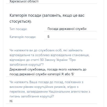
Харківської області
Категорія посади (заповніть, якщо це вас
стосується):
Посада державної служби
Тип посади:
Б
Категорія посади:
Чи належите ви до службових осіб, які займають
відповідальне та особливо відповідальне становище,
відповідно до статті 50 Закону України “Про
запобігання корупції”?
Державний службовець, посада якого належить до
посад державної служби категорії 'А' або 'Б'
Чи належить Ваша посада до посад, пов'язаних з
високим рівнем корупційних ризиків, згідно з
переліком, затвердженим Національним агентством з
питань запобігання корупції?
Ні