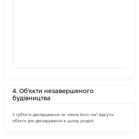
4. Об'єкти незавершеного
будівництва
У суб'єкта декларування чи членів його сім'ї відсутні
об'єкти для декларування в цьому розділі.