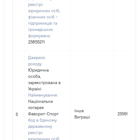
реєстрі
юридичних осіб,
фізичних осіб –
підприємців та
громадських
формувань:
25855211
Джерело
доходу:
Юридична
особа,
зареєстрована в
Україні
Найменування:
Національна
лотерея
Інше
Фаворит-Спорт
25599
5
Виграші
Код в Єдиному
державному
реєстрі
юридичних осіб,