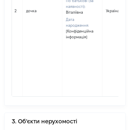
По батькові (за
наявності):
2
дочка
Україна
Віталіївна
Дата
народження:
[Конфіденційна
інформація]
3. Об'єкти нерухомості