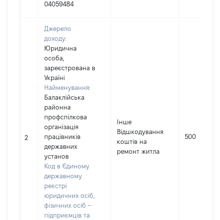
04059484
Джерело
доходу:
Юридична
особа,
зареєстрована в
Україні
Найменування:
Балаклійська
районна
профспілкова
Інше
організація
Відшкодування
працівників
500
2
коштів на
державних
ремонт житла
установ
Код в Єдиному
державному
реєстрі
юридичних осіб,
фізичних осіб –
підприємців та