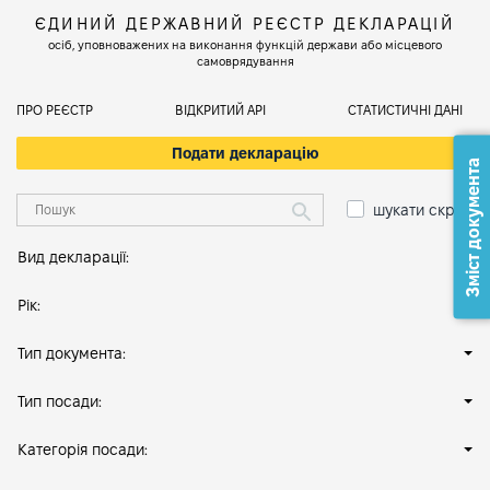
ЄДИНИЙ ДЕРЖАВНИЙ РЕЄСТР ДЕКЛАРАЦІЙ
осіб, уповноважених на виконання функцій держави або місцевого
самоврядування
ПРО РЕЄСТР
ВІДКРИТИЙ АРІ
СТАТИСТИЧНІ ДАНІ
Подати декларацію
Зміст документа
шукати скрізь
Вид декларації:
Рік:
Тип документа:
Тип посади:
Категорія посади: