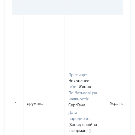
Прізвище:
Никоненко
Ім'я:
Жанна
По батькові (за
наявності):
1
дружина
Україна
Сергіївна
Дата
народження:
[Конфіденційна
інформація]