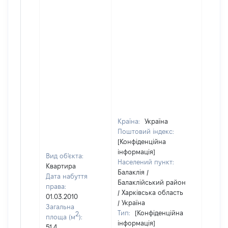
Країна:
Україна
Поштовий індекс:
[Конфіденційна
інформація]
Вид об'єкта:
Населений пункт:
Квартира
Балаклія /
Дата набуття
Балаклійський район
права:
/ Харківська область
01.03.2010
/ Україна
Загальна
Тип:
[Конфіденційна
2
площа (м
):
інформація]
51,4