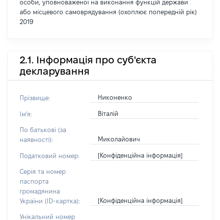
особи, уповноваженої на виконання функцій держави
або місцевого самоврядування (охоплює попередній рік)
2019
2.1. Інформація про суб'єкта
декларування
Никоненко
Прізвище:
Віталій
Ім'я:
По батькові (за
Миколайович
наявності):
[Конфіденційна інформація]
Податковий номер:
Серія та номер
паспорта
громадянина
[Конфіденційна інформація]
України (ID-картка):
Унікальний номер