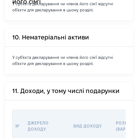
його сім'ї
У суб'єкта декларування чи членів його сім'ї відсутні
об'єкти для декларування в цьому розділі.
10. Нематеріальні активи
У суб'єкта декларування чи членів його сім'ї відсутні
об'єкти для декларування в цьому розділі.
11. Доходи, у тому числі подарунки
ДЖЕРЕЛО
РОЗМІР
№
ВИД ДОХОДУ
ДОХОДУ
(ВАРТІСТЬ