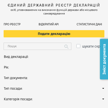
ЄДИНИЙ ДЕРЖАВНИЙ РЕЄСТР ДЕКЛАРАЦІЙ
осіб, уповноважених на виконання функцій держави або місцевого
самоврядування
ПРО РЕЄСТР
ВІДКРИТИЙ АРІ
СТАТИСТИЧНІ ДАНІ
Подати декларацію
Зміст документа
шукати скрізь
Вид декларації:
Рік:
Тип документа:
Тип посади:
Категорія посади: