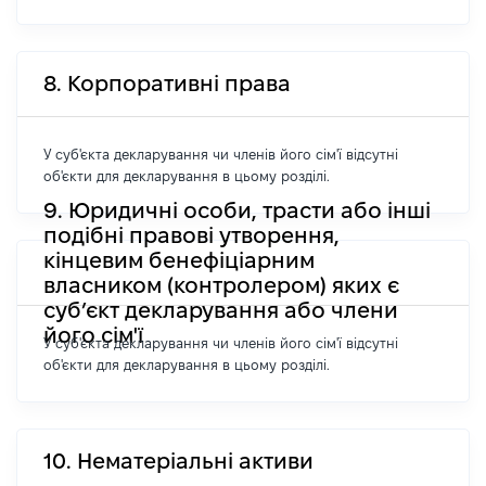
8. Корпоративні права
У суб'єкта декларування чи членів його сім'ї відсутні
об'єкти для декларування в цьому розділі.
9. Юридичні особи, трасти або інші
подібні правові утворення,
кінцевим бенефіціарним
власником (контролером) яких є
суб’єкт декларування або члени
його сім'ї
У суб'єкта декларування чи членів його сім'ї відсутні
об'єкти для декларування в цьому розділі.
10. Нематеріальні активи