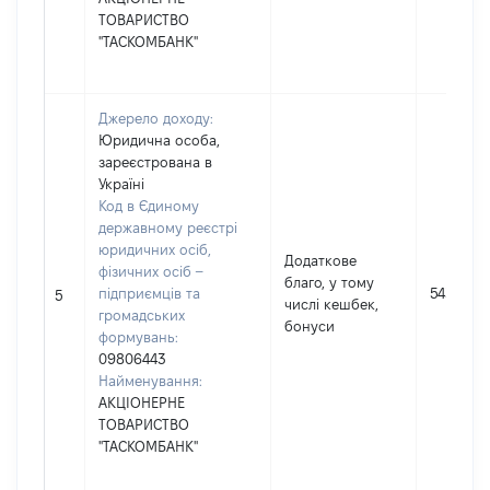
ТОВАРИСТВО
"ТАСКОМБАНК"
Джерело доходу:
Юридична особа,
зареєстрована в
Україні
Код в Єдиному
державному реєстрі
юридичних осіб,
Додаткове
фізичних осіб –
благо, у тому
підприємців та
5433
5
числі кешбек,
громадських
бонуси
формувань:
09806443
Найменування:
АКЦІОНЕРНЕ
ТОВАРИСТВО
"ТАСКОМБАНК"