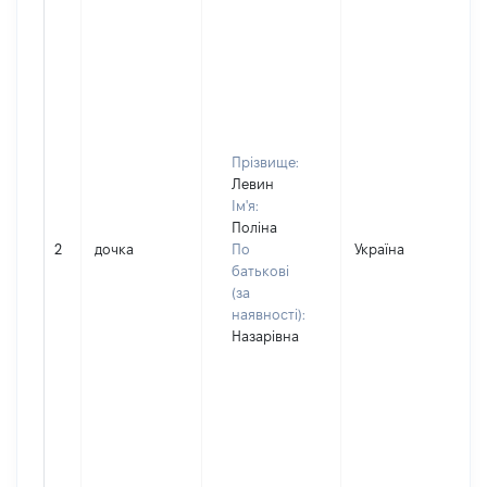
Прізвище:
Левин
Ім'я:
Поліна
2
дочка
По
Україна
батькові
(за
наявності):
Назарівна