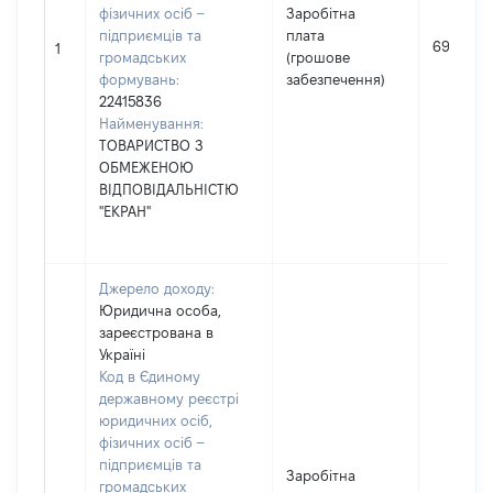
фізичних осіб –
Заробітна
підприємців та
плата
69468
1
громадських
(грошове
формувань:
забезпечення)
22415836
Найменування:
ТОВАРИСТВО З
ОБМЕЖЕНОЮ
ВІДПОВІДАЛЬНІСТЮ
"ЕКРАН"
Джерело доходу:
Юридична особа,
зареєстрована в
Україні
Код в Єдиному
державному реєстрі
юридичних осіб,
фізичних осіб –
підприємців та
Заробітна
громадських