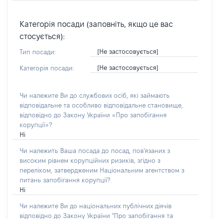
Категорія посади (заповніть, якщо це вас
стосується):
[Не застосовується]
Тип посади:
[Не застосовується]
Категорія посади:
Чи належите Ви до службових осіб, які займають
відповідальне та особливо відповідальне становище,
відповідно до Закону України «Про запобігання
корупції»?
Ні
Чи належить Ваша посада до посад, пов'язаних з
високим рівнем корупційних ризиків, згідно з
переліком, затвердженим Національним агентством з
питань запобігання корупції?
Ні
Чи належите Ви до національних публічних діячів
відповідно до Закону України "Про запобігання та