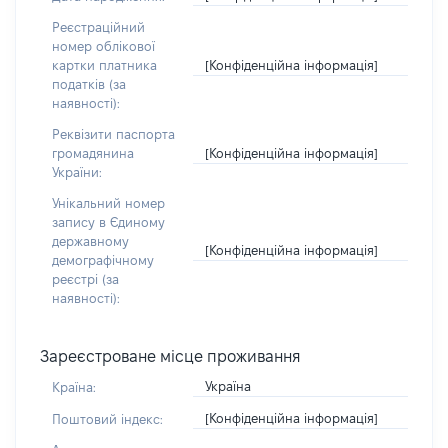
Реєстраційний
номер облікової
[Конфіденційна інформація]
картки платника
податків (за
наявності):
Реквізити паспорта
[Конфіденційна інформація]
громадянина
України:
Унікальний номер
запису в Єдиному
державному
[Конфіденційна інформація]
демографічному
реєстрі (за
наявності):
Зареєстроване місце проживання
Україна
Країна:
[Конфіденційна інформація]
Поштовий індекс: