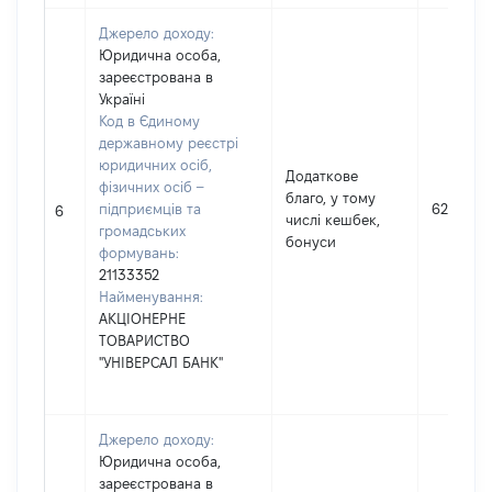
Джерело доходу:
Юридична особа,
зареєстрована в
Україні
Код в Єдиному
державному реєстрі
юридичних осіб,
Додаткове
фізичних осіб –
благо, у тому
підприємців та
62
6
числі кешбек,
громадських
бонуси
формувань:
21133352
Найменування:
АКЦІОНЕРНЕ
ТОВАРИСТВО
"УНІВЕРСАЛ БАНК"
Джерело доходу:
Юридична особа,
зареєстрована в