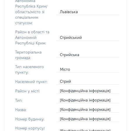
Автономна
Республіка Крим/
Львівська
область/місто зі
спеціальним
статусом:
Район в області та
Стрийський
Автономній
Республіці Крим:
Територіальна
Стрийська
громада:
Тип населеного
Місто
пункту:
Стрий
Населений пункт:
[Конфіденційна інформація]
Район у місті:
[Конфіденційна інформація]
Тип:
[Конфіденційна інформація]
Назва:
[Конфіденційна інформація]
Номер будинку:
Номер корпусу/
[Конфіденційна інформація]