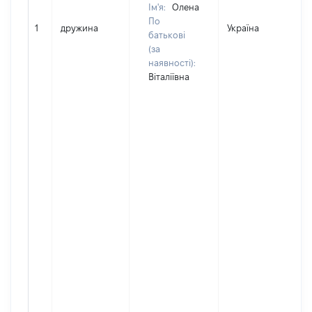
Ім'я:
Олена
По
1
дружина
Україна
батькові
(за
наявності):
Віталіївна