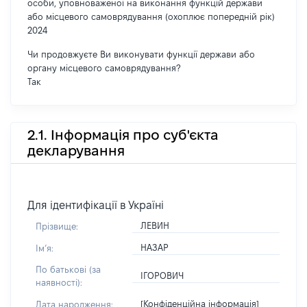
особи, уповноваженої на виконання функцій держави
або місцевого самоврядування (охоплює попередній рік)
2024
Чи продовжуєте Ви виконувати функції держави або
органу місцевого самоврядування?
Так
2.1. Інформація про суб'єкта
декларування
Для ідентифікації в Україні
ЛЕВИН
Прізвище:
НАЗАР
Імʼя:
По батькові (за
ІГОРОВИЧ
наявності):
[Конфіденційна інформація]
Дата народження: