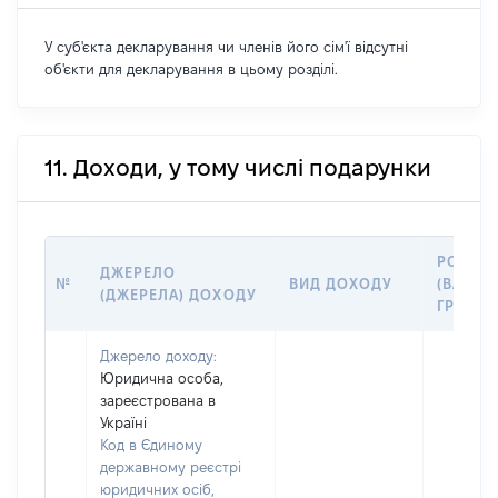
У суб'єкта декларування чи членів його сім'ї відсутні
об'єкти для декларування в цьому розділі.
11. Доходи, у тому числі подарунки
РОЗМІ
ДЖЕРЕЛО
№
ВИД ДОХОДУ
(ВАРТІС
(ДЖЕРЕЛА) ДОХОДУ
ГРН
Джерело доходу:
Юридична особа,
зареєстрована в
Україні
Код в Єдиному
державному реєстрі
юридичних осіб,