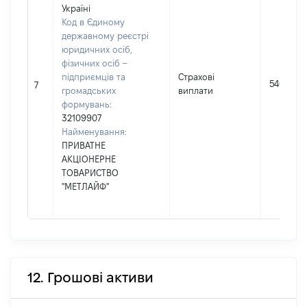
Україні
Код в Єдиному
державному реєстрі
юридичних осіб,
фізичних осіб –
підприємців та
Страхові
5400
7
громадських
виплати
формувань:
32109907
Найменування:
ПРИВАТНЕ
АКЦІОНЕРНЕ
ТОВАРИСТВО
"МЕТЛАЙФ"
12. Грошові активи