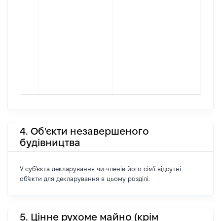
4. Об'єкти незавершеного
будівництва
У суб'єкта декларування чи членів його сім'ї відсутні
об'єкти для декларування в цьому розділі.
5. Цінне рухоме майно (крім