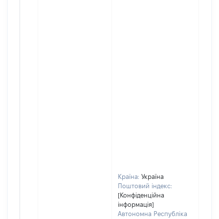
Країна:
Україна
Поштовий індекс:
[Конфіденційна
інформація]
Автономна Республіка