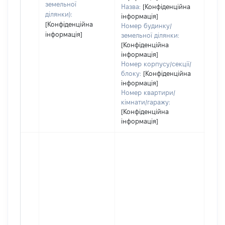
земельної
Назва:
[Конфіденційна
ділянки):
інформація]
[Конфіденційна
Номер будинку/
інформація]
земельної ділянки:
[Конфіденційна
інформація]
Номер корпусу/секції/
блоку:
[Конфіденційна
інформація]
Номер квартири/
кімнати/гаражу:
[Конфіденційна
інформація]