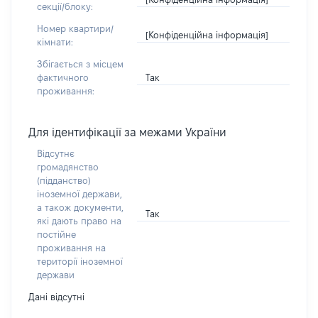
секції/блоку:
Номер квартири/
[Конфіденційна інформація]
кімнати:
Збігається з місцем
Так
фактичного
проживання:
Для ідентифікації за межами України
Відсутнє
громадянство
(підданство)
іноземної держави,
а також документи,
Так
які дають право на
постійне
проживання на
території іноземної
держави
Дані відсутні