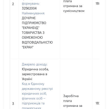
плата
формувань:
188947
2
отримана за
32562004
сумісництвом
Найменування:
ДОЧІРНЄ
ПІДПРИЄМСТВО
"ЕКРАНБУД"
ТОВАРИСТВА З
ОБМЕЖЕНОЮ
ВІДПОВІДАЛЬНІСТЮ
"ЕКРАН"
Джерело доходу:
Юридична особа,
зареєстрована в
Україні
Код в Єдиному
державному реєстрі
юридичних осіб,
Заробітна
фізичних осіб –
плата
підприємців та
182000
3
отримана за
громадських