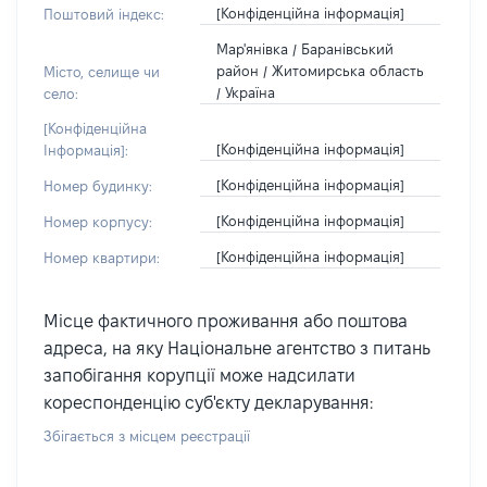
[Конфіденційна інформація]
Поштовий індекс:
Мар'янівка / Баранівський
район / Житомирська область
Місто, селище чи
/ Україна
село:
[Конфіденційна
[Конфіденційна інформація]
Інформація]:
[Конфіденційна інформація]
Номер будинку:
[Конфіденційна інформація]
Номер корпусу:
[Конфіденційна інформація]
Номер квартири:
Місце фактичного проживання або поштова
адреса, на яку Національне агентство з питань
запобігання корупції може надсилати
кореспонденцію суб'єкту декларування:
Збігається з місцем реєстрації