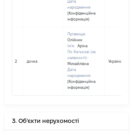
Дата
народження:
[Конфіденційна
інформація]
Прізвище:
Олійник
Ім'я:
Аріна
По батькові (за
наявності):
2
дочка
Україна
Михайлівна
Дата
народження:
[Конфіденційна
інформація]
3. Об'єкти нерухомості