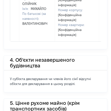
[Конфіденційна
ОЛІЙНИК
інформація]
Ім'я:
МИХАЙЛО
Номер корпусу:
По батькові (за
[Конфіденційна
наявності):
інформація]
ВАЛЕНТИНОВИЧ
Номер квартири:
[Конфіденційна
інформація]
4. Об'єкти незавершеного
будівництва
У суб'єкта декларування чи членів його сім'ї відсутні
об'єкти для декларування в цьому розділі.
5. Цінне рухоме майно (крім
транспортних засобів)