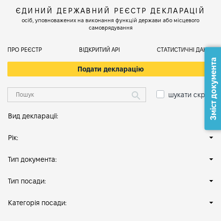
ЄДИНИЙ ДЕРЖАВНИЙ РЕЄСТР ДЕКЛАРАЦІЙ
осіб, уповноважених на виконання функцій держави або місцевого
самоврядування
ПРО РЕЄСТР
ВІДКРИТИЙ АРІ
СТАТИСТИЧНІ ДАНІ
Зміст документа
Подати декларацію
шукати скрізь
Вид декларації:
Рік:
Тип документа:
Тип посади:
Категорія посади: