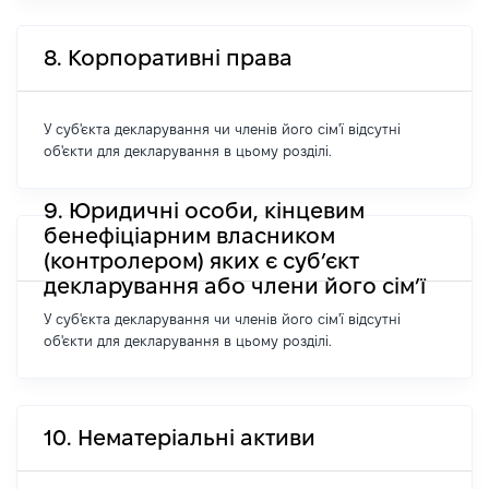
8. Корпоративні права
У суб'єкта декларування чи членів його сім'ї відсутні
об'єкти для декларування в цьому розділі.
9. Юридичні особи, кінцевим
бенефіціарним власником
(контролером) яких є суб’єкт
декларування або члени його сім’ї
У суб'єкта декларування чи членів його сім'ї відсутні
об'єкти для декларування в цьому розділі.
10. Нематеріальні активи