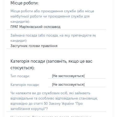
Місце роботи:
Місце роботи або проходження служби
(або місце
майбутньої роботи чи проходження служби для
кандидатів)
:
ПРАТ Мар'янівський склозавод
Займана посада
(або посада, на яку претендуєте як
кандидат)
:
Заступник голови правління
Категорія посади (заповніть, якщо це вас
стосується):
[Не застосовується]
Тип посади:
[Не застосовується]
Категорія посади:
Чи належите ви до службових осіб, які займають
відповідальне та особливо відповідальне становище,
відповідно до статті 50 Закону України “Про
запобігання корупції”?