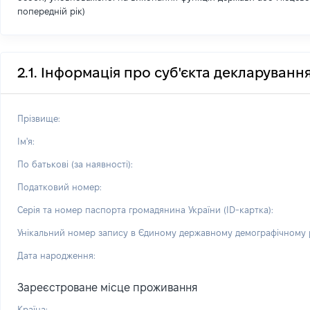
попередній рік)
2.1. Інформація про суб'єкта декларуванн
Прізвище:
Ім'я:
По батькові (за наявності):
Податковий номер:
Серія та номер паспорта громадянина України (ID-картка):
Унікальний номер запису в Єдиному державному демографічному р
Дата народження:
Зареєстроване місце проживання
Країна: