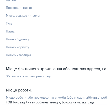
Поштовий індекс:
Місто, селище чи село:
Тип:
Назва:
Номер будинку:
Номер корпусу:
Номер квартири:
Місце фактичного проживання або поштова адреса, на я
Збігається з місцем реєстрації
Місце роботи:
Місце роботи або проходження служби
(або місце майбутньої ро
ТОВ Інноваційна виробнича агенція, Боярська міська рада