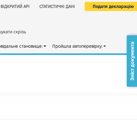
Подати декларацію
ВІДКРИТИЙ АРІ
СТАТИСТИЧНІ ДАНІ
укати скрізь
Зміст документа
овідальне становище:
Пройшла автоперевірку: