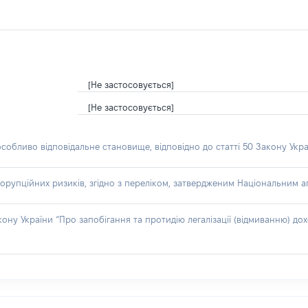
[Не застосовується]
[Не застосовується]
особливо відповідальне становище, відповідно до статті 50 Закону Укра
орупційних ризиків, згідно з переліком, затвердженим Національним аг
акону України “Про запобігання та протидію легалізації (відмиванню) 