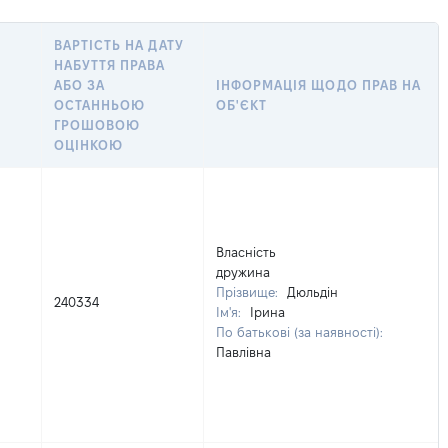
ВАРТІСТЬ НА ДАТУ
НАБУТТЯ ПРАВА
АБО ЗА
ІНФОРМАЦІЯ ЩОДО ПРАВ НА
ОСТАННЬОЮ
ОБ'ЄКТ
ГРОШОВОЮ
ОЦІНКОЮ
Власність
дружина
Прізвище:
Дюльдін
240334
Ім'я:
Ірина
По батькові (за наявності):
Павлівна