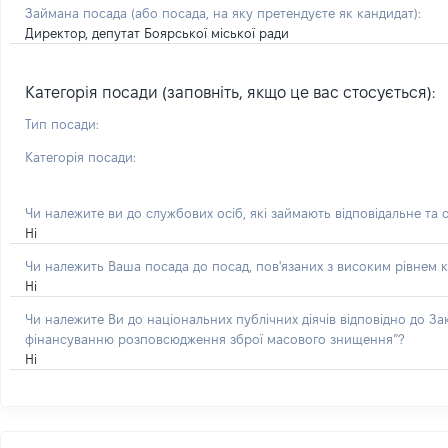
Займана посада
(або посада, на яку претендуєте як кандидат)
:
Директор, депутат Боярської міської ради
Категорія посади (заповніть, якщо це вас стосується):
Тип посади:
Категорія посади:
Чи належите ви до службових осіб, які займають відповідальне та 
Ні
Чи належить Ваша посада до посад, пов'язаних з високим рівнем к
Ні
Чи належите Ви до національних публічних діячів відповідно до З
фінансуванню розповсюдження зброї масового знищення”?
Ні