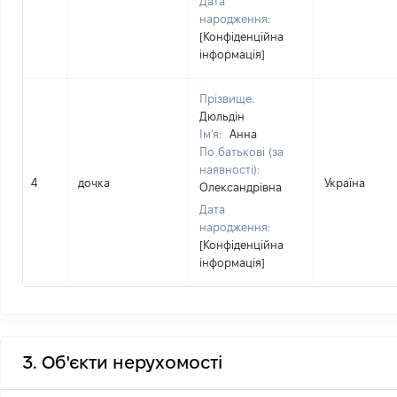
Дата
народження:
[Конфіденційна
інформація]
Прізвище:
Дюльдін
Ім'я:
Анна
По батькові (за
наявності):
4
дочка
Україна
Олександрівна
Дата
народження:
[Конфіденційна
інформація]
3. Об'єкти нерухомості