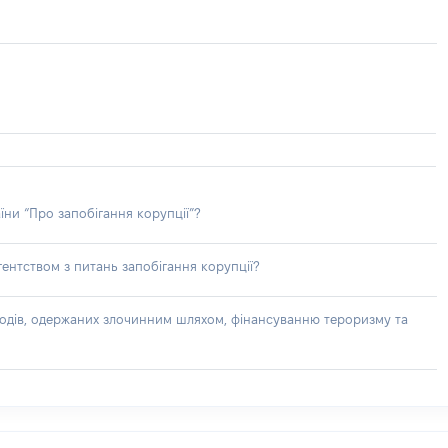
їни “Про запобігання корупції”?
ентством з питань запобігання корупції?
доходів, одержаних злочинним шляхом, фінансуванню тероризму та