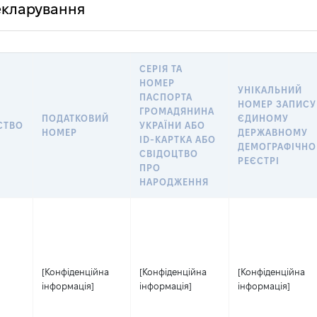
декларування
СЕРІЯ ТА
НОМЕР
УНІКАЛЬНИЙ
ПАСПОРТА
НОМЕР ЗАПИСУ
ГРОМАДЯНИНА
ПОДАТКОВИЙ
ЄДИНОМУ
СТВО
УКРАЇНИ АБО
НОМЕР
ДЕРЖАВНОМУ
ID-КАРТКА АБО
ДЕМОГРАФІЧН
СВІДОЦТВО
РЕЄСТРІ
ПРО
НАРОДЖЕННЯ
[Конфіденційна
[Конфіденційна
[Конфіденційна
інформація]
інформація]
інформація]