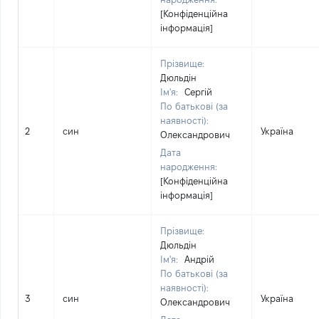
[Конфіденційна
інформація]
Прізвище:
Дюльдін
Ім'я:
Сергій
По батькові (за
наявності):
2
син
Україна
Олександрович
Дата
народження:
[Конфіденційна
інформація]
Прізвище:
Дюльдін
Ім'я:
Андрій
По батькові (за
наявності):
3
син
Україна
Олександрович