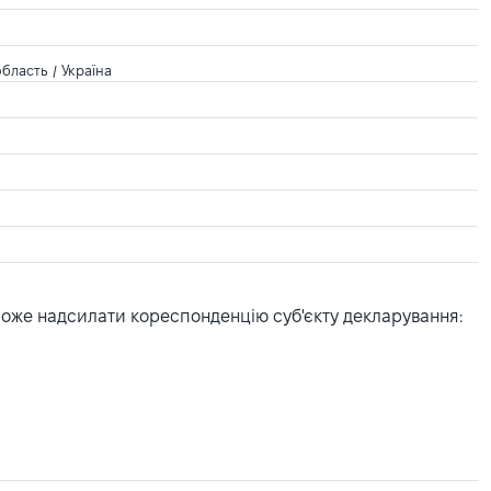
бласть / Україна
може надсилати кореспонденцію суб'єкту декларування: