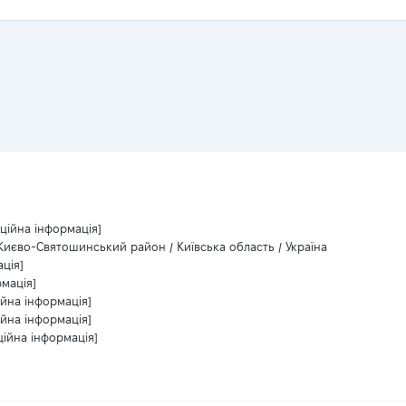
ційна інформація]
Києво-Святошинський район / Київська область / Україна
ція]
рмація]
ійна інформація]
ійна інформація]
ційна інформація]