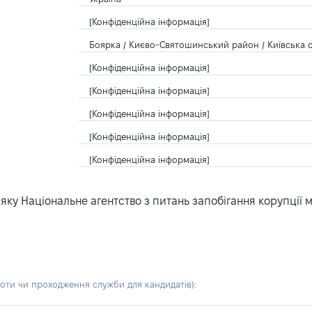
[Конфіденційна інформація]
Боярка / Києво-Святошинський район / Київська о
[Конфіденційна інформація]
[Конфіденційна інформація]
[Конфіденційна інформація]
[Конфіденційна інформація]
[Конфіденційна інформація]
ку Національне агентство з питань запобігання корупції 
боти чи проходження служби для кандидатів)
: