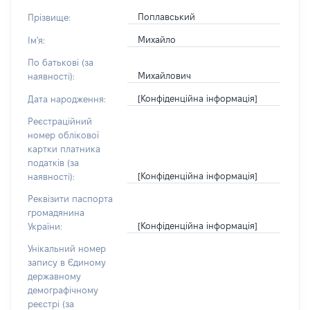
Поплавський
Прізвище:
Михайло
Ім'я:
По батькові (за
Михайлович
наявності):
[Конфіденційна інформація]
Дата народження:
Реєстраційний
номер облікової
картки платника
податків (за
[Конфіденційна інформація]
наявності):
Реквізити паспорта
громадянина
[Конфіденційна інформація]
України:
Унікальний номер
запису в Єдиному
державному
демографічному
реєстрі (за