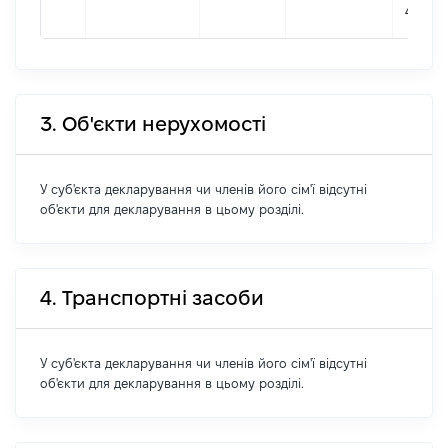
412798
3. Об'єкти нерухомості
У суб'єкта декларування чи членів його сім'ї відсутні
об'єкти для декларування в цьому розділі.
4. Транспортні засоби
У суб'єкта декларування чи членів його сім'ї відсутні
об'єкти для декларування в цьому розділі.