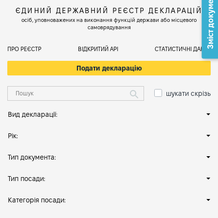
Зміст документа
ЄДИНИЙ ДЕРЖАВНИЙ РЕЄСТР ДЕКЛАРАЦІЙ
осіб, уповноважених на виконання функцій держави або місцевого
самоврядування
ПРО РЕЄСТР
ВІДКРИТИЙ АРІ
СТАТИСТИЧНІ ДАНІ
Подати декларацію
шукати скрізь
Вид декларації:
Рік:
Тип документа:
Тип посади:
Категорія посади: