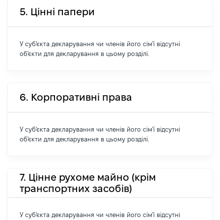
5. Цінні папери
У суб'єкта декларування чи членів його сім'ї відсутні
об'єкти для декларування в цьому розділі.
6. Корпоративні права
У суб'єкта декларування чи членів його сім'ї відсутні
об'єкти для декларування в цьому розділі.
7. Цінне рухоме майно (крім
транспортних засобів)
У суб'єкта декларування чи членів його сім'ї відсутні