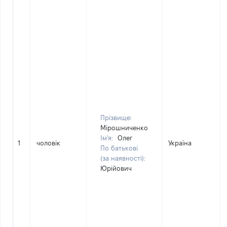
Прізвище:
Мірошниченко
Ім'я:
Олег
1
чоловік
Україна
По батькові
(за наявності):
Юрійович