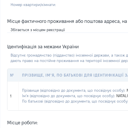
Номер квартири/кімнати:
Місце фактичного проживання або поштова адреса, на я
Збігається з місцем реєстрації
Ідентифікація за межами України
Відсутнє громадянство (підданство) іноземної держави, а також д
дають право на постійне проживання на території іноземної де
№
ПРІЗВИЩЕ, ІМ’Я, ПО БАТЬКОВІ ДЛЯ ІДЕНТИФІКАЦІЇ
Прізвище (відповідно до документа, що посвідчує особу):
Ім’я (відповідно до документа, що посвідчує особу):
NATALI
1
По батькові (відповідно до документа, що посвідчує особу)
Місце роботи: