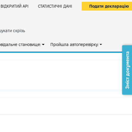
Подати декларацію
ВІДКРИТИЙ АРІ
СТАТИСТИЧНІ ДАНІ
укати скрізь
овідальне становище:
Пройшла автоперевірку:
Зміст документа