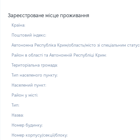
Зареєстроване місце проживання
Країна:
Поштовий індекс:
Автономна Республіка Крим/область/місто зі спеціальним статус
Район в області та Автономній Республіці Крим:
Територіальна громада:
Тип населеного пункту:
Населений пункт:
Район у місті:
Тип:
Назва:
Номер будинку:
Номер корпусу/секції/блоку: