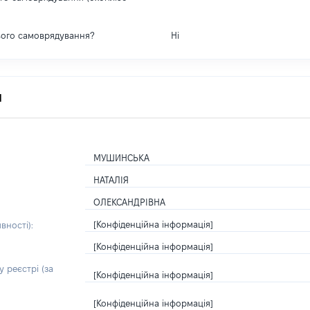
вого самоврядування?
Ні
я
МУШИНСЬКА
НАТАЛІЯ
ОЛЕКСАНДРІВНА
[Конфіденційна інформація]
вності):
[Конфіденційна інформація]
 реєстрі (за
[Конфіденційна інформація]
[Конфіденційна інформація]