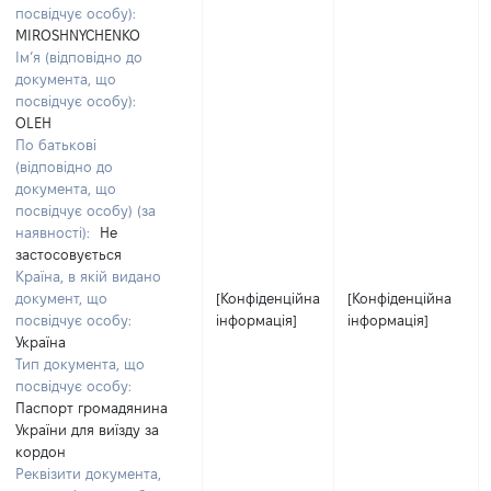
посвідчує особу):
MIROSHNYCHENKO
Ім’я (відповідно до
документа, що
посвідчує особу):
OLEH
По батькові
(відповідно до
документа, що
посвідчує особу) (за
наявності):
Не
застосовується
Країна, в якій видано
документ, що
[Конфіденційна
[Конфіденційна
посвідчує особу:
інформація]
інформація]
Україна
Тип документа, що
посвідчує особу:
Паспорт громадянина
України для виїзду за
кордон
Реквізити документа,