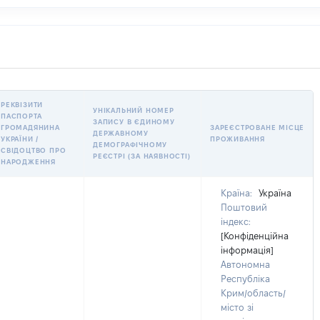
РЕКВІЗИТИ
УНІКАЛЬНИЙ НОМЕР
ПАСПОРТА
ЗАПИСУ В ЄДИНОМУ
ГРОМАДЯНИНА
ЗАРЕЄСТРОВАНЕ МІСЦЕ
ДЕРЖАВНОМУ
УКРАЇНИ /
ПРОЖИВАННЯ
ДЕМОГРАФІЧНОМУ
СВІДОЦТВО ПРО
РЕЄСТРІ (ЗА НАЯВНОСТІ)
НАРОДЖЕННЯ
Країна:
Україна
Поштовий
індекс:
[Конфіденційна
інформація]
Автономна
Республіка
Крим/область/
місто зі