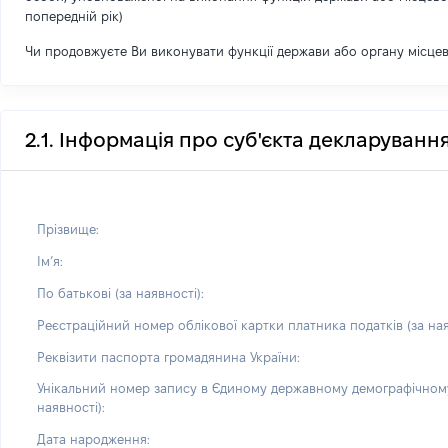
попередній рік)
Чи продовжуєте Ви виконувати функції держави або органу місце
2.1. Інформація про суб'єкта декларуванн
Прізвище:
Імʼя:
По батькові (за наявності):
Реєстраційний номер облікової картки платника податків (за ная
Реквізити паспорта громадянина України:
Унікальний номер запису в Єдиному державному демографічному
наявності):
Дата народження: