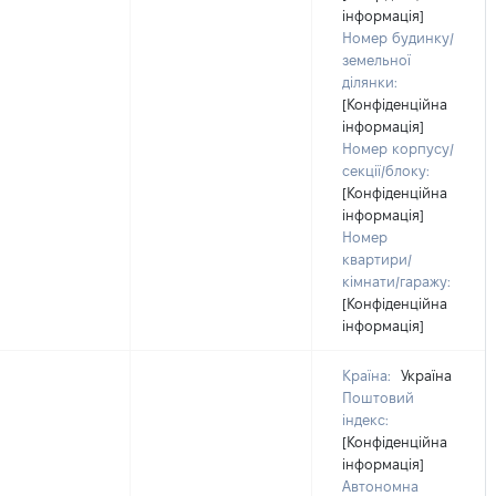
інформація]
Номер будинку/
земельної
ділянки:
[Конфіденційна
інформація]
Номер корпусу/
секції/блоку:
[Конфіденційна
інформація]
Номер
квартири/
кімнати/гаражу:
[Конфіденційна
інформація]
Країна:
Україна
Поштовий
індекс:
[Конфіденційна
інформація]
Автономна