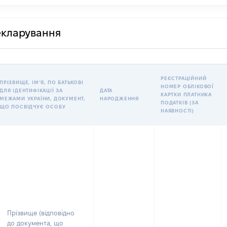
декларування
РЕЄСТРАЦІЙНИЙ
ПРІЗВИЩЕ, ІМʼЯ, ПО БАТЬКОВІ
НОМЕР ОБЛІКОВОЇ
ДЛЯ ІДЕНТИФІКАЦІЇ ЗА
ДАТА
КАРТКИ ПЛАТНИКА
МЕЖАМИ УКРАЇНИ, ДОКУМЕНТ,
НАРОДЖЕННЯ
ПОДАТКІВ (ЗА
ЩО ПОСВІДЧУЄ ОСОБУ
НАЯВНОСТІ)
Прізвище (відповідно
до документа, що