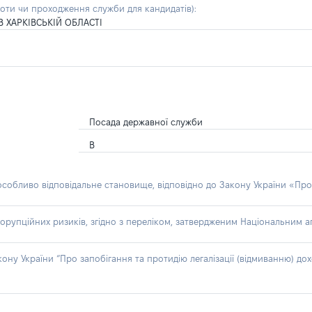
боти чи проходження служби для кандидатів)
:
 ХАРКІВСЬКІЙ ОБЛАСТІ
Посада державної служби
В
 особливо відповідальне становище, відповідно до Закону України «Про
орупційних ризиків, згідно з переліком, затвердженим Національним аг
акону України “Про запобігання та протидію легалізації (відмиванню) 