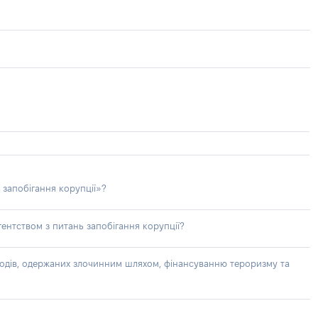
 запобігання корупції»?
ентством з питань запобігання корупції?
доходів, одержаних злочинним шляхом, фінансуванню тероризму та