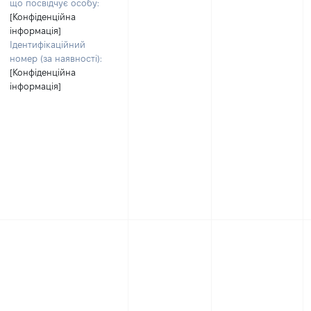
що посвідчує особу:
[Конфіденційна
інформація]
Ідентифікаційний
номер (за наявності):
[Конфіденційна
інформація]