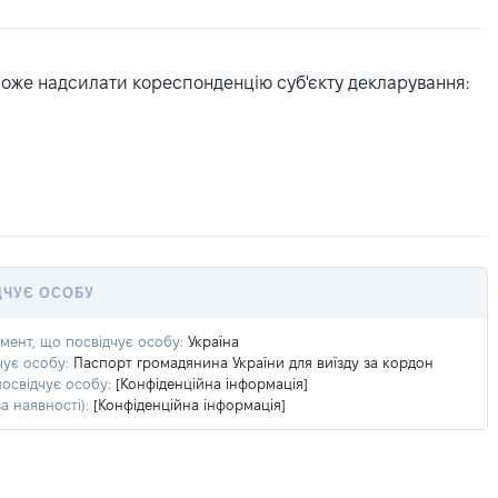
може надсилати кореспонденцію суб'єкту декларування:
ДЧУЄ ОСОБУ
умент, що посвідчує особу:
Україна
чує особу:
Паспорт громадянина України для виїзду за кордон
посвідчує особу:
[Конфіденційна інформація]
а наявності):
[Конфіденційна інформація]