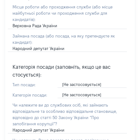
Місце роботи або проходження служби
(або місце
майбутньої роботи чи проходження служби для
кандидатів)
:
Верховна Рада України
Займана посада
(або посада, на яку претендуєте як
кандидат)
:
Народний депутат України
Категорія посади (заповніть, якщо це вас
стосується):
[Не застосовується]
Тип посади:
[Не застосовується]
Категорія посади:
Чи належите ви до службових осіб, які займають
відповідальне та особливо відповідальне становище,
відповідно до статті 50 Закону України “Про
запобігання корупції”?
Народний депутат України