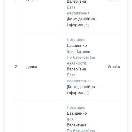
Валеріївна
Дата
народження:
[Конфіденційна
інформація]
Прізвище:
Давиденко
Ім'я:
Євгенія
По батькові (за
наявності):
2
дочка
Україна
Валеріївна
Дата
народження:
[Конфіденційна
інформація]
Прізвище:
Давиденко
Ім'я:
Валентина
По батькові (за