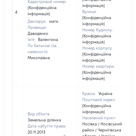
Кадастровий номер:
інформація]
[Конфіденційна
Вулиця:
4
інформація]
[Конфіденційна
Декларує:
мати
інформація]
Прізвище:
Номер будинку:
Давиденко
[Конфіденційна
Ім'я:
Валентина
інформація]
По батькові (за
Номер корпусу:
наявності):
[Конфіденційна
Миколаївна
інформація]
Номер квартири:
[Конфіденційна
інформація]
Країна:
Україна
Поштовий індекс:
[Конфіденційна
інформація]
Вид об'єкта:
Населений пункт:
Земельна ділянка
Носівка / Носівський
Дата набуття права:
район / Чернігівська
20.11.2013