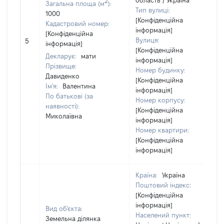
область / Україна
2
Загальна площа (м
):
Тип вулиці:
1000
[Конфіденційна
Кадастровий номер:
інформація]
[Конфіденційна
Вулиця:
5
інформація]
[Конфіденційна
Декларує:
мати
інформація]
Прізвище:
Номер будинку:
Давиденко
[Конфіденційна
Ім'я:
Валентина
інформація]
По батькові (за
Номер корпусу:
наявності):
[Конфіденційна
Миколаївна
інформація]
Номер квартири:
[Конфіденційна
інформація]
Країна:
Україна
Поштовий індекс:
[Конфіденційна
інформація]
Вид об'єкта:
Населений пункт:
Земельна ділянка