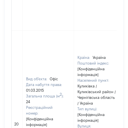
Країна:
Україна
Поштовий індекс:
[Конфіденційна
інформація]
Вид об'єкта:
Офіс
Населений пункт:
Дата набуття права:
Куликівка /
01.03.2015
Куликівський район /
2
Загальна площа (м
):
Чернігівська область
24
/ Україна
Реєстраційний
Тип вулиці:
номер:
[Конфіденційна
[Конфіденційна
інформація]
20
інформація]
Вулиця: