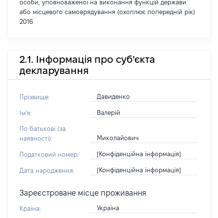
особи, уповноваженої на виконання функцій держави
або місцевого самоврядування (охоплює попередній рік)
2016
2.1. Інформація про суб'єкта
декларування
Давиденко
Прізвище:
Валерій
Ім'я:
По батькові (за
Миколайович
наявності):
[Конфіденційна інформація]
Податковий номер:
[Конфіденційна інформація]
Дата народження:
Зареєстроване місце проживання
Україна
Країна: