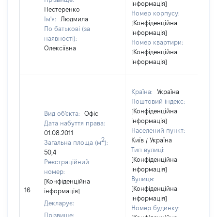
інформація]
Нестеренко
Номер корпусу:
Ім'я:
Людмила
[Конфіденційна
По батькові (за
інформація]
наявності):
Номер квартири:
Олексіївна
[Конфіденційна
інформація]
Країна:
Україна
Поштовий індекс:
[Конфіденційна
Вид об'єкта:
Офіс
інформація]
Дата набуття права:
Населений пункт:
01.08.2011
2
Київ / Україна
Загальна площа (м
):
Тип вулиці:
50,4
[Конфіденційна
Реєстраційний
інформація]
номер:
Вулиця:
[Конфіденційна
[Конфіденційна
16
інформація]
інформація]
Декларує:
Номер будинку:
Прізвище: