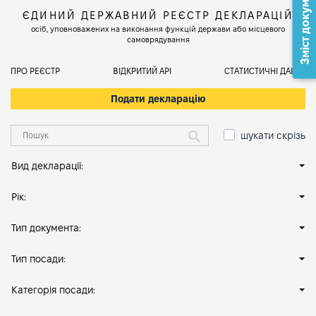
Зміст документа
ЄДИНИЙ ДЕРЖАВНИЙ РЕЄСТР ДЕКЛАРАЦІЙ
осіб, уповноважених на виконання функцій держави або місцевого
самоврядування
ПРО РЕЄСТР
ВІДКРИТИЙ АРІ
СТАТИСТИЧНІ ДАНІ
Подати декларацію
шукати скрізь
Вид декларації:
Рік:
Тип документа:
Тип посади:
Категорія посади: