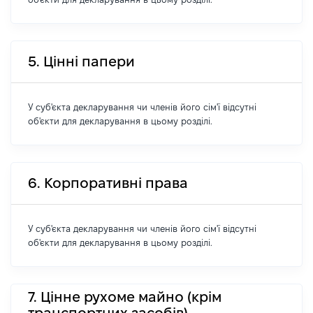
5. Цінні папери
У суб'єкта декларування чи членів його сім'ї відсутні
об'єкти для декларування в цьому розділі.
6. Корпоративні права
У суб'єкта декларування чи членів його сім'ї відсутні
об'єкти для декларування в цьому розділі.
7. Цінне рухоме майно (крім
транспортних засобів)