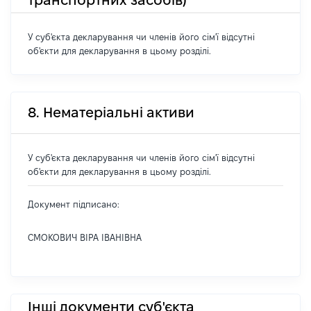
У суб'єкта декларування чи членів його сім'ї відсутні
об'єкти для декларування в цьому розділі.
8. Нематеріальні активи
У суб'єкта декларування чи членів його сім'ї відсутні
об'єкти для декларування в цьому розділі.
Документ підписано:
СМОКОВИЧ ВІРА ІВАНІВНА
Інші документи суб'єкта