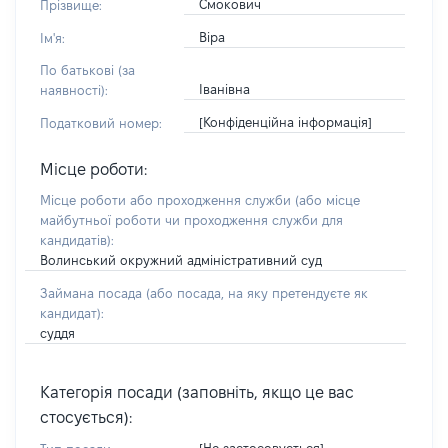
Смокович
Прізвище:
Віра
Ім'я:
По батькові (за
Іванівна
наявності):
[Конфіденційна інформація]
Податковий номер:
Місце роботи:
Місце роботи або проходження служби
(або місце
майбутньої роботи чи проходження служби для
кандидатів)
:
Волинський окружний адміністративний суд
Займана посада
(або посада, на яку претендуєте як
кандидат)
:
суддя
Категорія посади (заповніть, якщо це вас
стосується):