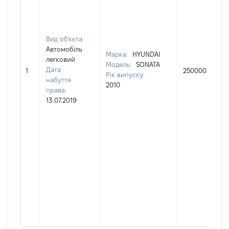
Вид об'єкта:
Автомобіль
Марка:
HYUNDAI
легковий
Модель:
SONATA
Дата
1
250000
Рік випуску:
набуття
2010
права:
13.07.2019