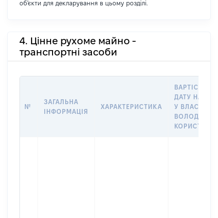
об'єкти для декларування в цьому розділі.
4. Цінне рухоме майно -
транспортні засоби
ВАРТІСТЬ Н
ДАТУ НАБУТ
ЗАГАЛЬНА
№
ХАРАКТЕРИСТИКА
У ВЛАСНІСТЬ
ІНФОРМАЦІЯ
ВОЛОДІННЯ
КОРИСТУВА