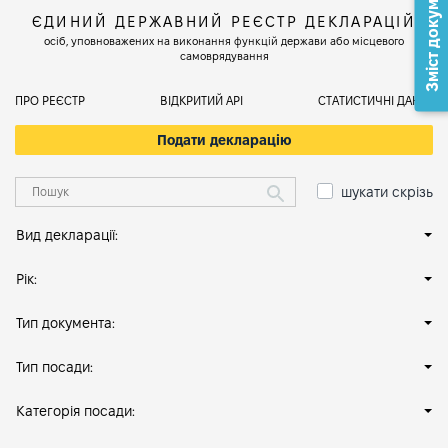
Зміст документа
ЄДИНИЙ ДЕРЖАВНИЙ РЕЄСТР ДЕКЛАРАЦІЙ
осіб, уповноважених на виконання функцій держави або місцевого
самоврядування
ПРО РЕЄСТР
ВІДКРИТИЙ АРІ
СТАТИСТИЧНІ ДАНІ
Подати декларацію
шукати скрізь
Вид декларації:
Рік:
Тип документа:
Тип посади:
Категорія посади: