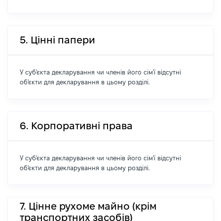
5. Цінні папери
У суб'єкта декларування чи членів його сім'ї відсутні
об'єкти для декларування в цьому розділі.
6. Корпоративні права
У суб'єкта декларування чи членів його сім'ї відсутні
об'єкти для декларування в цьому розділі.
7. Цінне рухоме майно (крім
транспортних засобів)