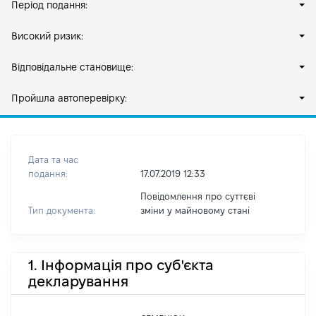
Період подання:
Високий ризик:
Відповідальне становище:
Пройшла автоперевірку:
Дата та час
подання:
17.07.2019 12:33
Повідомлення про суттєві
Тип документа:
зміни y майновому стані
1. Інформація про суб'єкта
декларування