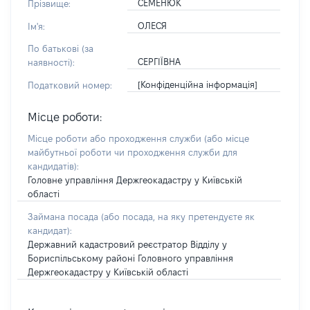
СЕМЕНЮК
Прізвище:
ОЛЕСЯ
Ім'я:
По батькові (за
СЕРГІЇВНА
наявності):
[Конфіденційна інформація]
Податковий номер:
Місце роботи:
Місце роботи або проходження служби
(або місце
майбутньої роботи чи проходження служби для
кандидатів)
:
Головне управління Держгеокадастру у Київській
області
Займана посада
(або посада, на яку претендуєте як
кандидат)
:
Державний кадастровий реєстратор Відділу у
Бориспільському районі Головного управління
Держгеокадастру у Київській області