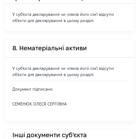
У суб'єкта декларування чи членів його сім'ї відсутні
об'єкти для декларування в цьому розділі.
8. Нематеріальні активи
У суб'єкта декларування чи членів його сім'ї відсутні
об'єкти для декларування в цьому розділі.
Документ підписано:
СЕМЕНЮК ОЛЕСЯ СЕРГІЇВНА
Інші документи суб'єкта