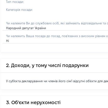
Тип посади:
Категорія посади:
Чи належите Ви до службових осіб, які займають відповідальне та
Народний депутат України
Чи належить Ваша посада до посад, пов'язаних з високим рівнем к
Ні
2. Доходи, у тому числі подарунки
У суб'єкта декларування чи членів його сім'ї відсутні об'єкти для д
3. Об'єкти нерухомості