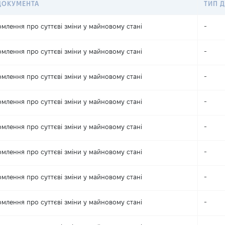
ДОКУМЕНТА
ТИП Д
омлення про суттєві зміни y майновому стані
-
омлення про суттєві зміни y майновому стані
-
омлення про суттєві зміни y майновому стані
-
омлення про суттєві зміни y майновому стані
-
омлення про суттєві зміни y майновому стані
-
омлення про суттєві зміни y майновому стані
-
омлення про суттєві зміни y майновому стані
-
омлення про суттєві зміни y майновому стані
-