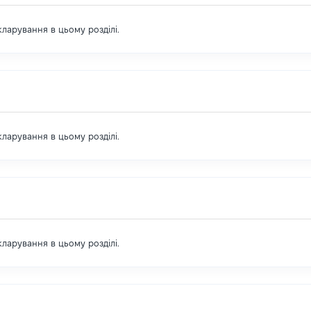
екларування в цьому розділі.
екларування в цьому розділі.
екларування в цьому розділі.