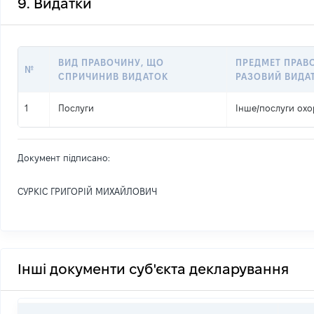
9. Видатки
ВИД ПРАВОЧИНУ, ЩО
ПРЕДМЕТ ПРАВ
№
СПРИЧИНИВ ВИДАТОК
РАЗОВИЙ ВИДА
1
Послуги
Інше
/
послуги ох
Документ підписано:
СУРКІС ГРИГОРІЙ МИХАЙЛОВИЧ
Інші документи суб'єкта декларування