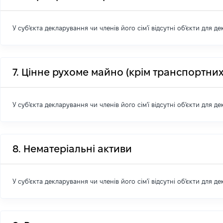
У суб'єкта декларування чи членів його сім'ї відсутні об'єкти для д
7. Цінне рухоме майно (крім транспортних
У суб'єкта декларування чи членів його сім'ї відсутні об'єкти для д
8. Нематеріальні активи
У суб'єкта декларування чи членів його сім'ї відсутні об'єкти для д