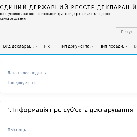
ЄДИНИЙ ДЕРЖАВНИЙ РЕЄСТР ДЕКЛАРАЦІ
осіб, уповноважених на виконання функцій держави або місцевого
самоврядування
Вид декларації:
Рік:
Тип документа:
Тип посади:
К
Дата та час подання:
Тип документа:
1. Інформація про суб'єкта декларування
Прізвище: