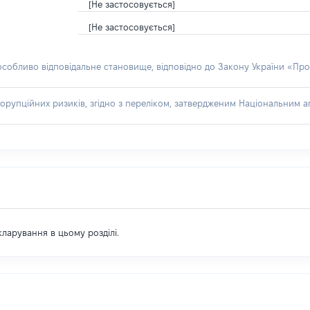
[Не застосовується]
[Не застосовується]
 особливо відповідальне становище, відповідно до Закону України «Про
орупційних ризиків, згідно з переліком, затвердженим Національним аг
екларування в цьому розділі.