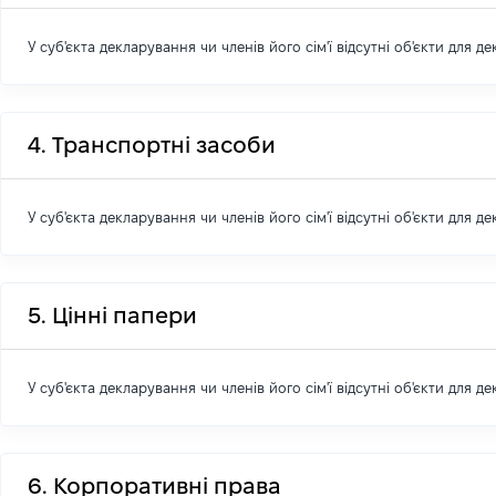
У суб'єкта декларування чи членів його сім'ї відсутні об'єкти для д
4. Транспортні засоби
У суб'єкта декларування чи членів його сім'ї відсутні об'єкти для д
5. Цінні папери
У суб'єкта декларування чи членів його сім'ї відсутні об'єкти для д
6. Корпоративні права