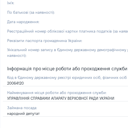
Ім'я:
По батькові (за наявності):
Дата народження:
Реєстраційний номер облікової картки платника податків (за наявн
Реквізити паспорта громадянина України:
Унікальний номер запису в Єдиному державному демографічному р
наявності):
Інформація про місце роботи або проходження служби і 
Код в Єдиному державному реєстрі юридичних осіб, фізичних осі
20064120
Найменування місця роботи або проходження служби:
УПРАВЛІННЯ СПРАВАМИ АПАРАТУ ВЕРХОВНОЇ РАДИ УКРАЇНИ
Займана посада:
народний депутат