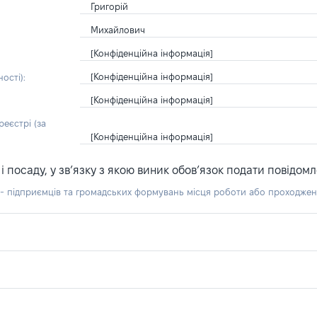
Григорій
Михайлович
[Конфіденційна інформація]
[Конфіденційна інформація]
ості):
[Конфіденційна інформація]
еєстрі (за
[Конфіденційна інформація]
посаду, у зв’язку з якою виник обов’язок подати повідомл
б - підприємців та громадських формувань місця роботи або проходже