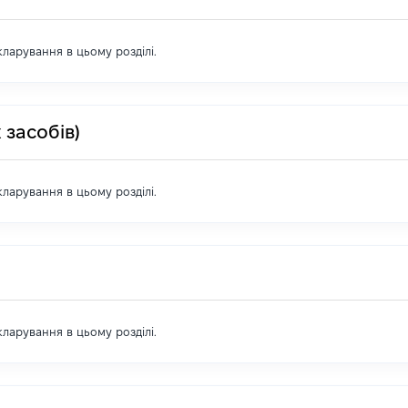
екларування в цьому розділі.
 засобів)
екларування в цьому розділі.
екларування в цьому розділі.