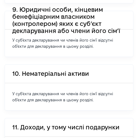
9. Юридичні особи, кінцевим
бенефіціарним власником
(контролером) яких є суб’єкт
декларування або члени його сім’ї
У суб'єкта декларування чи членів його сім'ї відсутні
об'єкти для декларування в цьому розділі.
10. Нематеріальні активи
У суб'єкта декларування чи членів його сім'ї відсутні
об'єкти для декларування в цьому розділі.
11. Доходи, у тому числі подарунки