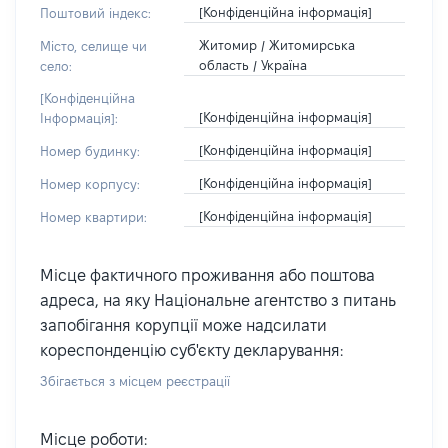
[Конфіденційна інформація]
Поштовий індекс:
Житомир / Житомирська
Місто, селище чи
область / Україна
село:
[Конфіденційна
[Конфіденційна інформація]
Інформація]:
[Конфіденційна інформація]
Номер будинку:
[Конфіденційна інформація]
Номер корпусу:
[Конфіденційна інформація]
Номер квартири:
Місце фактичного проживання або поштова
адреса, на яку Національне агентство з питань
запобігання корупції може надсилати
кореспонденцію суб'єкту декларування:
Збігається з місцем реєстрації
Місце роботи: