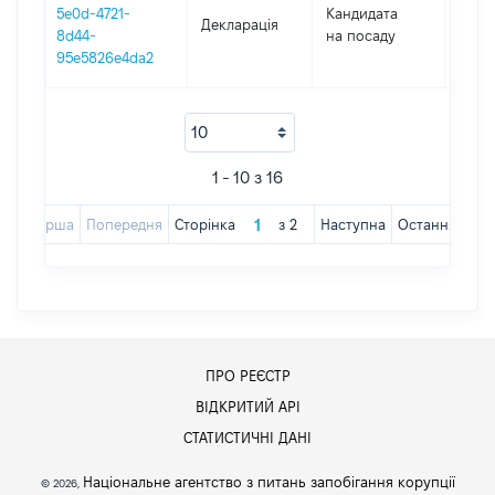
5e0d-4721-
Кандидата
Декларація
2018
8d44-
на посаду
95e5826e4da2
1 - 10 з 16
Перша
Попередня
Сторінка
з
2
Наступна
Остання
ПРО РЕЄСТР
ВІДКРИТИЙ АРІ
СТАТИСТИЧНІ ДАНІ
Національне агентство з питань запобігання корупції
© 2026,