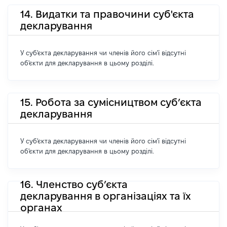
14. Видатки та правочини суб'єкта
декларування
У суб'єкта декларування чи членів його сім'ї відсутні
об'єкти для декларування в цьому розділі.
15. Робота за сумісництвом суб’єкта
декларування
У суб'єкта декларування чи членів його сім'ї відсутні
об'єкти для декларування в цьому розділі.
16. Членство суб’єкта
декларування в організаціях та їх
органах