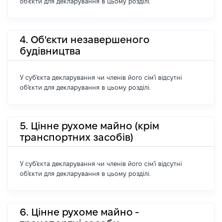
об'єкти для декларування в цьому розділі.
4. Об'єкти незавершеного
будівництва
У суб'єкта декларування чи членів його сім'ї відсутні
об'єкти для декларування в цьому розділі.
5. Цінне рухоме майно (крім
транспортних засобів)
У суб'єкта декларування чи членів його сім'ї відсутні
об'єкти для декларування в цьому розділі.
6. Цінне рухоме майно -