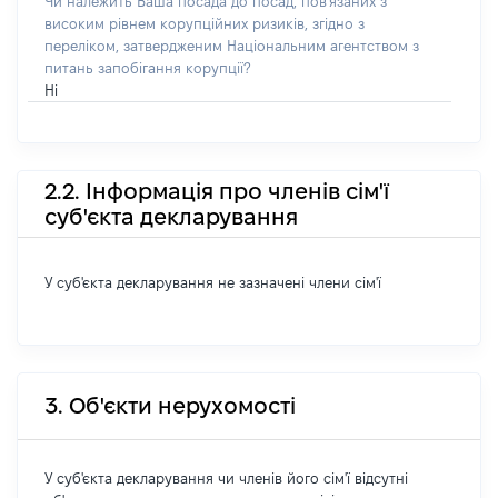
Чи належить Ваша посада до посад, пов'язаних з
високим рівнем корупційних ризиків, згідно з
переліком, затвердженим Національним агентством з
питань запобігання корупції?
Ні
2.2. Інформація про членів сім'ї
суб'єкта декларування
У суб'єкта декларування не зазначені члени сім'ї
3. Об'єкти нерухомості
У суб'єкта декларування чи членів його сім'ї відсутні