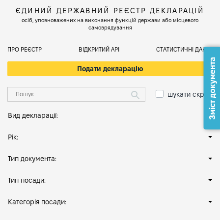
ЄДИНИЙ ДЕРЖАВНИЙ РЕЄСТР ДЕКЛАРАЦІЙ
осіб, уповноважених на виконання функцій держави або місцевого
самоврядування
ПРО РЕЄСТР
ВІДКРИТИЙ АРІ
СТАТИСТИЧНІ ДАНІ
Зміст документа
Подати декларацію
шукати скрізь
Вид декларації:
Рік:
Тип документа:
Тип посади:
Категорія посади: