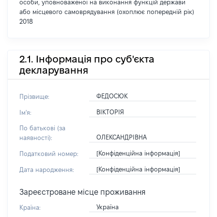
особи, уповноваженої на виконання функцій держави
або місцевого самоврядування (охоплює попередній рік)
2018
2.1. Інформація про суб'єкта
декларування
ФЕДОСЮК
Прізвище:
ВІКТОРІЯ
Ім'я:
По батькові (за
ОЛЕКСАНДРІВНА
наявності):
[Конфіденційна інформація]
Податковий номер:
[Конфіденційна інформація]
Дата народження:
Зареєстроване місце проживання
Україна
Країна: