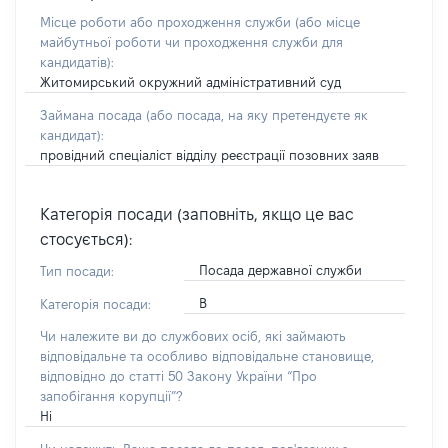
Місце роботи або проходження служби
(або місце
майбутньої роботи чи проходження служби для
кандидатів)
:
Житомирський окружний адміністративний суд
Займана посада
(або посада, на яку претендуєте як
кандидат)
:
провідний спеціаліст відділу реєстрації позовних заяв
Категорія посади (заповніть, якщо це вас
стосується):
Посада державної служби
Тип посади:
В
Категорія посади:
Чи належите ви до службових осіб, які займають
відповідальне та особливо відповідальне становище,
відповідно до статті 50 Закону України “Про
запобігання корупції”?
Ні