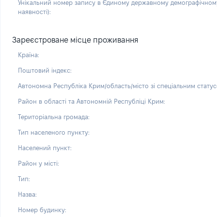
Унікальний номер запису в Єдиному державному демографічному
наявності):
Зареєстроване місце проживання
Країна:
Поштовий індекс:
Автономна Республіка Крим/область/місто зі спеціальним статус
Район в області та Автономній Республіці Крим:
Територіальна громада:
Тип населеного пункту:
Населений пункт:
Район у місті:
Тип:
Назва:
Номер будинку: