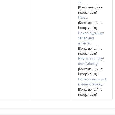
Тип:
[Конфіденційна
інформація]
Назва:
[Конфіденційна
інформація]
Номер будинку/
земельної
ділянки:
[Конфіденційна
інформація]
Номер корпусу/
секції/блоку:
[Конфіденційна
інформація]
Номер квартири/
кімнати/гаражу:
[Конфіденційна
інформація]