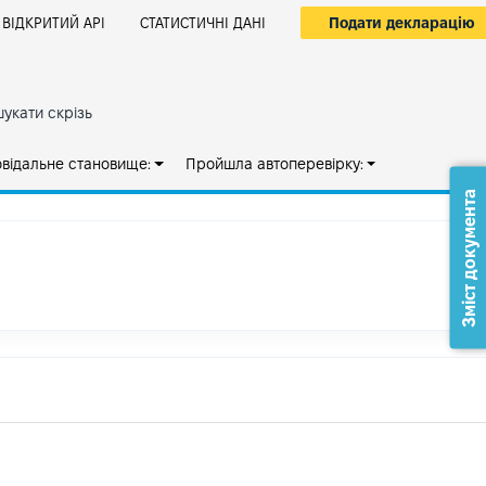
Подати декларацію
ВІДКРИТИЙ АРІ
СТАТИСТИЧНІ ДАНІ
укати скрізь
овідальне становище:
Пройшла автоперевірку:
Зміст документа