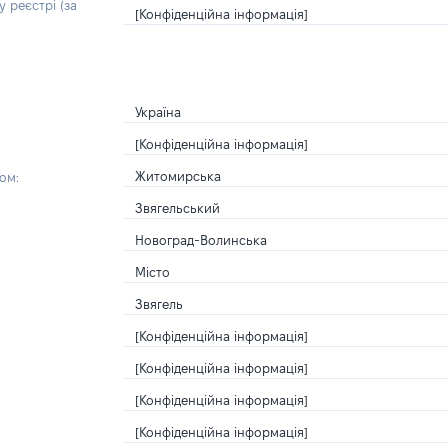
 реєстрі (за
[Конфіденційна інформація]
Україна
[Конфіденційна інформація]
Житомирська
ом:
Звягельський
Новоград-Волинська
Місто
Звягель
[Конфіденційна інформація]
[Конфіденційна інформація]
[Конфіденційна інформація]
[Конфіденційна інформація]