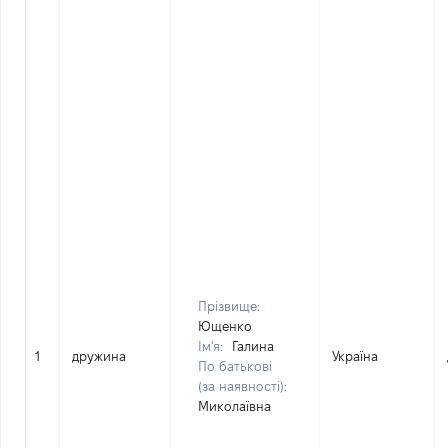
Прізвище:
Ющенко
Ім'я:
Галина
1
дружина
Україна
По батькові
(за наявності):
Миколаївна