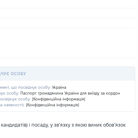
ДЧУЄ ОСОБУ
умент, що посвідчує особу:
Україна
чує особу:
Паспорт громадянина України для виїзду за кордон
посвідчує особу:
[Конфіденційна інформація]
а наявності):
[Конфіденційна інформація]
ндидатів) і посаду, у зв’язку з якою виник обов’язок