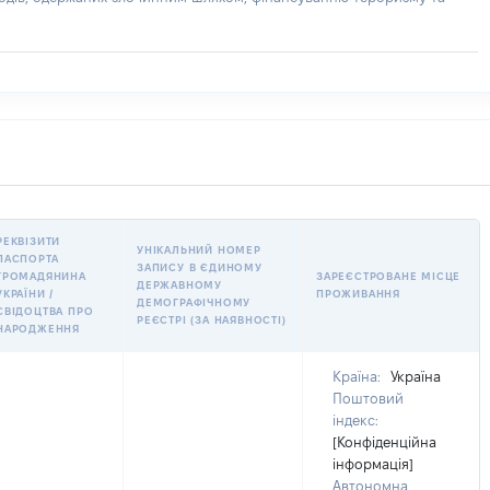
РЕКВІЗИТИ
УНІКАЛЬНИЙ НОМЕР
ПАСПОРТА
ЗАПИСУ В ЄДИНОМУ
ГРОМАДЯНИНА
ЗАРЕЄСТРОВАНЕ МІСЦЕ
ДЕРЖАВНОМУ
УКРАЇНИ /
ПРОЖИВАННЯ
ДЕМОГРАФІЧНОМУ
СВІДОЦТВА ПРО
РЕЄСТРІ (ЗА НАЯВНОСТІ)
НАРОДЖЕННЯ
Країна:
Україна
Поштовий
індекс:
[Конфіденційна
інформація]
Автономна