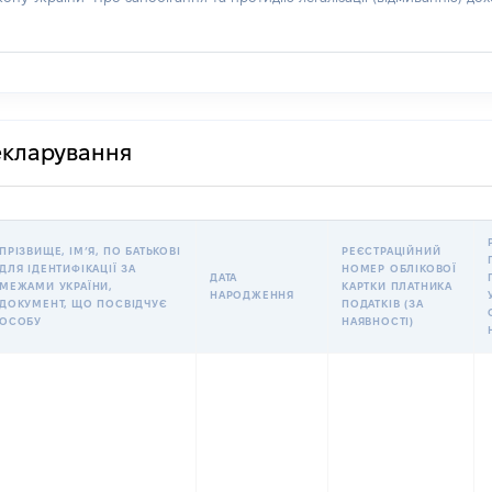
декларування
ПРІЗВИЩЕ, ІМʼЯ, ПО БАТЬКОВІ
РЕЄСТРАЦІЙНИЙ
ДЛЯ ІДЕНТИФІКАЦІЇ ЗА
НОМЕР ОБЛІКОВОЇ
ДАТА
МЕЖАМИ УКРАЇНИ,
КАРТКИ ПЛАТНИКА
НАРОДЖЕННЯ
ДОКУМЕНТ, ЩО ПОСВІДЧУЄ
ПОДАТКІВ (ЗА
ОСОБУ
НАЯВНОСТІ)