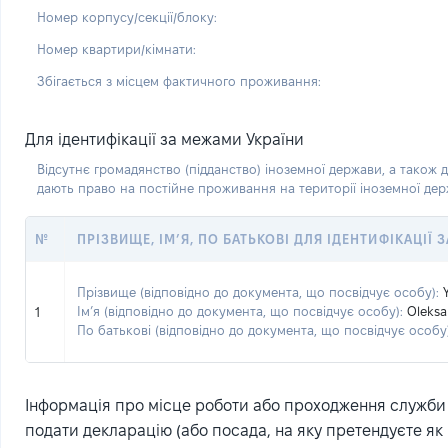
Номер корпусу/секції/блоку:
Номер квартири/кімнати:
Збігається з місцем фактичного проживання:
Для ідентифікації за межами України
Відсутнє громадянство (підданство) іноземної держави, а також д
дають право на постійне проживання на території іноземної де
№
ПРІЗВИЩЕ, ІМ’Я, ПО БАТЬКОВІ ДЛЯ ІДЕНТИФІКАЦІЇ
Прізвище (відповідно до документа, що посвідчує особу):
Ім’я (відповідно до документа, що посвідчує особу):
Oleksa
1
По батькові (відповідно до документа, що посвідчує особу)
Інформація про місце роботи або проходження служби (
подати декларацію (або посада, на яку претендуєте як 