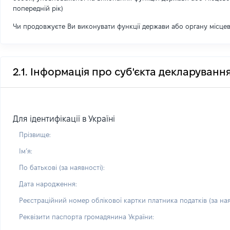
попередній рік)
Чи продовжуєте Ви виконувати функції держави або органу місце
2.1. Інформація про суб'єкта декларуванн
Для ідентифікації в Україні
Прізвище:
Імʼя:
По батькові (за наявності):
Дата народження:
Реєстраційний номер облікової картки платника податків (за ная
Реквізити паспорта громадянина України: