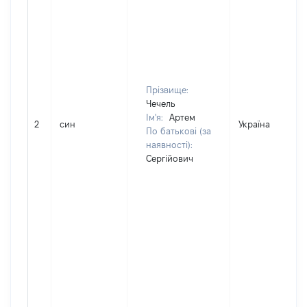
Прізвище:
Чечель
Ім'я:
Артем
2
син
Україна
По батькові (за
наявності):
Сергійович