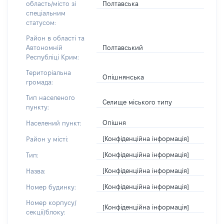
Полтавська
область/місто зі
спеціальним
статусом:
Район в області та
Полтавський
Автономній
Республіці Крим:
Територіальна
Опішнянська
громада:
Тип населеного
Селище міського типу
пункту:
Опішня
Населений пункт:
[Конфіденційна інформація]
Район у місті:
[Конфіденційна інформація]
Тип:
[Конфіденційна інформація]
Назва:
[Конфіденційна інформація]
Номер будинку:
Номер корпусу/
[Конфіденційна інформація]
секції/блоку: