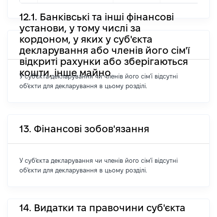
12.1. Банківські та інші фінансові
установи, у тому числі за
кордоном, у яких у суб'єкта
декларування або членів його сім'ї
відкриті рахунки або зберігаються
кошти, інше майно
У суб'єкта декларування чи членів його сім'ї відсутні
об'єкти для декларування в цьому розділі.
13. Фінансові зобов'язання
У суб'єкта декларування чи членів його сім'ї відсутні
об'єкти для декларування в цьому розділі.
14. Видатки та правочини суб'єкта