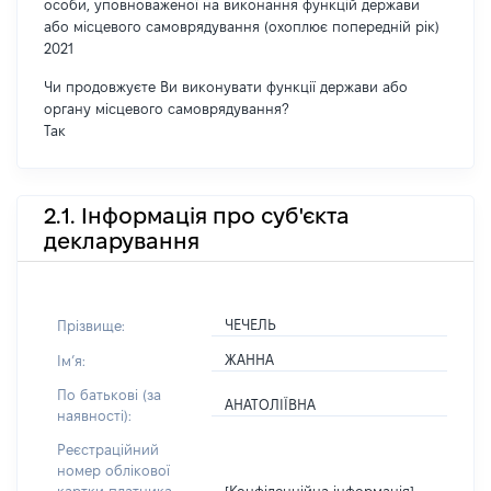
особи, уповноваженої на виконання функцій держави
або місцевого самоврядування (охоплює попередній рік)
2021
Чи продовжуєте Ви виконувати функції держави або
органу місцевого самоврядування?
Так
2.1. Інформація про суб'єкта
декларування
ЧЕЧЕЛЬ
Прізвище:
ЖАННА
Імʼя:
По батькові (за
АНАТОЛІЇВНА
наявності):
Реєстраційний
номер облікової
[Конфіденційна інформація]