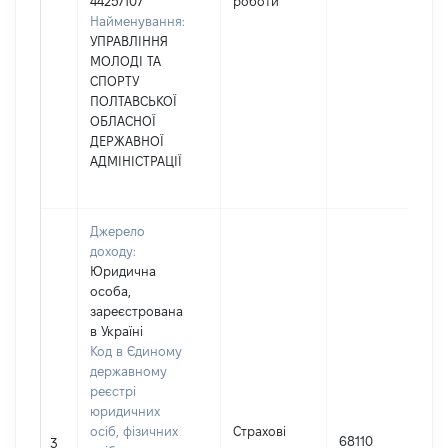
44257107
роботи
Найменування:
УПРАВЛІННЯ
МОЛОДІ ТА
СПОРТУ
ПОЛТАВСЬКОЇ
ОБЛАСНОЇ
ДЕРЖАВНОЇ
АДМІНІСТРАЦІЇ
Джерело
доходу:
Юридична
особа,
зареєстрована
в Україні
Код в Єдиному
державному
реєстрі
юридичних
осіб, фізичних
Страхові
68110
3