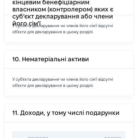
кінцевим бенефіціарним
власником (контролером) яких є
суб’єкт декларування або члени
його сім'ї
У суб'єкта декларування чи членів його сім'ї відсутні
об'єкти для декларування в цьому розділі.
10. Нематеріальні активи
У суб'єкта декларування чи членів його сім'ї відсутні
об'єкти для декларування в цьому розділі.
11. Доходи, у тому числі подарунки