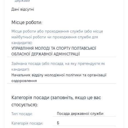
держави
Дані відсутні
Місце роботи:
Місце роботи або проходження служби
(або місце
майбутньої роботи чи проходження служби для
кандидатів)
:
УПРАВЛІННЯ МОЛОДІ ТА СПОРТУ ПОЛТАВСЬКОЇ
ОБЛАСНОЇ ДЕРЖАВНОЇ АДМІНІСТРАЦІЇ
Займана посада
(або посада, на яку претендуєте як
кандидат)
:
Начальник відділу молодіжної політики та організації
оздоровлення
Категорія посади (заповніть, якщо це вас
стосується):
Посада державної служби
Тип посади:
Б
Категорія посади: