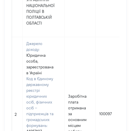
НАЦІОНАЛЬНОЇ
ПОЛІЦІЇ В
ПОЛТАВСЬКІЙ
ОБЛАСТІ
Джерело
доходу:
Юридична
особа,
зареєстрована
в Україні
Код в Єдиному
державному
реєстрі
юридичних
Заробітна
осіб, фізичних
плата
осіб –
отримана
підприємців та
за
100097
2
громадських
основним
формувань:
місцем