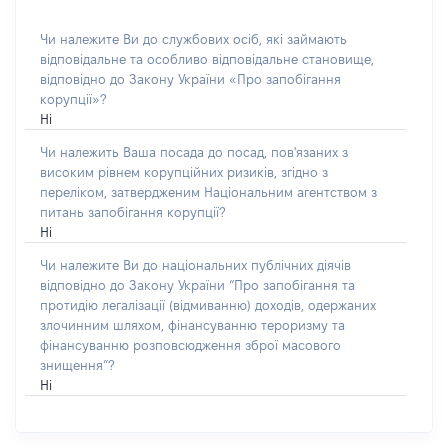
Чи належите Ви до службових осіб, які займають
відповідальне та особливо відповідальне становище,
відповідно до Закону України «Про запобігання
корупції»?
Ні
Чи належить Ваша посада до посад, пов'язаних з
високим рівнем корупційних ризиків, згідно з
переліком, затвердженим Національним агентством з
питань запобігання корупції?
Ні
Чи належите Ви до національних публічних діячів
відповідно до Закону України “Про запобігання та
протидію легалізації (відмиванню) доходів, одержаних
злочинним шляхом, фінансуванню тероризму та
фінансуванню розповсюдження зброї масового
знищення”?
Ні