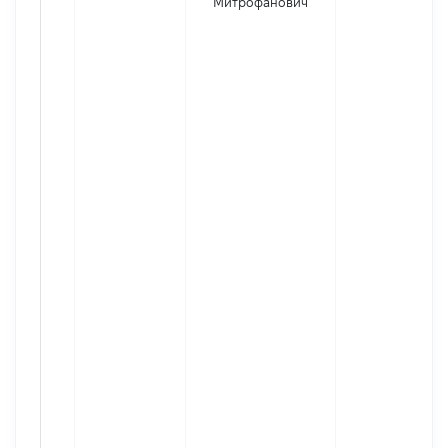
Митрофанович