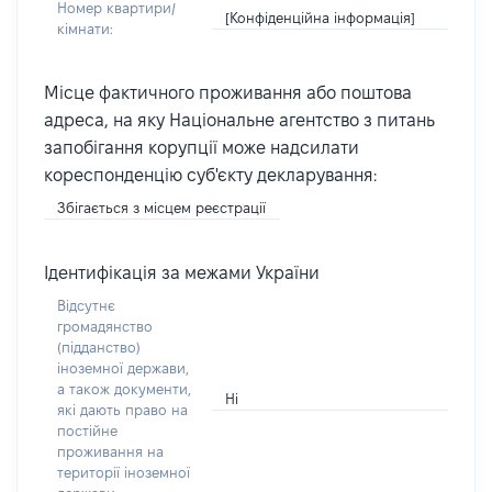
Номер квартири/
[Конфіденційна інформація]
кімнати:
Місце фактичного проживання або поштова
адреса, на яку Національне агентство з питань
запобігання корупції може надсилати
кореспонденцію суб'єкту декларування:
Збігається з місцем реєстрації
Ідентифікація за межами України
Відсутнє
громадянство
(підданство)
іноземної держави,
а також документи,
Ні
які дають право на
постійне
проживання на
території іноземної