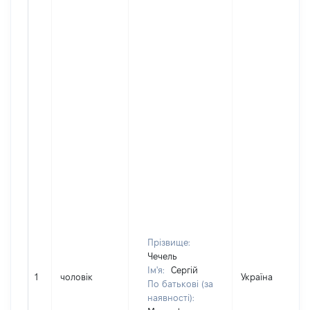
Прізвище:
Чечель
Ім'я:
Сергій
1
чоловік
Україна
По батькові (за
наявності):