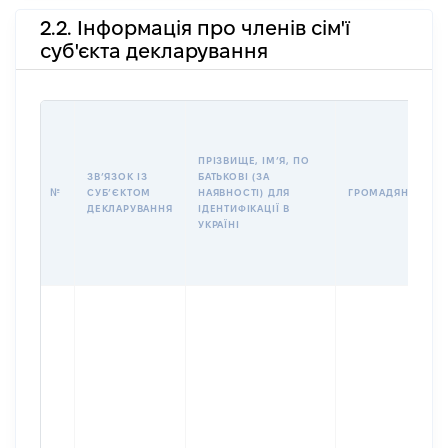
2.2. Інформація про членів сім'ї
суб'єкта декларування
ПРІЗВИЩЕ, ІМʼЯ, ПО
ЗВʼЯЗОК ІЗ
БАТЬКОВІ (ЗА
№
СУБʼЄКТОМ
НАЯВНОСТІ) ДЛЯ
ГРОМАДЯНСТВО
ДЕКЛАРУВАННЯ
ІДЕНТИФІКАЦІЇ В
УКРАЇНІ