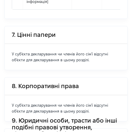
інформація]
7. Цінні папери
У суб'єкта декларування чи членів його сім'ї відсутні
об'єкти для декларування в цьому розділі.
8. Корпоративні права
У суб'єкта декларування чи членів його сім'ї відсутні
об'єкти для декларування в цьому розділі.
9. Юридичні особи, трасти або інші
подібні правові утворення,