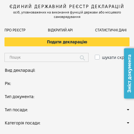
ЄДИНИЙ ДЕРЖАВНИЙ РЕЄСТР ДЕКЛАРАЦІЙ
осіб, уповноважених на виконання функцій держави або місцевого
самоврядування
ПРО РЕЄСТР
ВІДКРИТИЙ АРІ
СТАТИСТИЧНІ ДАНІ
Подати декларацію
Зміст документа
шукати скрізь
Вид декларації:
Рік:
Тип документа:
Тип посади:
Категорія посади: