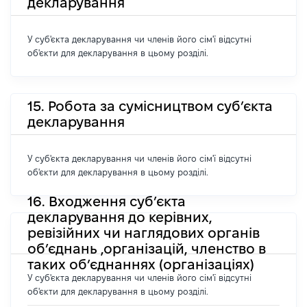
декларування
У суб'єкта декларування чи членів його сім'ї відсутні
об'єкти для декларування в цьому розділі.
15. Робота за сумісництвом суб’єкта
декларування
У суб'єкта декларування чи членів його сім'ї відсутні
об'єкти для декларування в цьому розділі.
16. Входження суб’єкта
декларування до керівних,
ревізійних чи наглядових органів
об’єднань ,організацій, членство в
таких об’єднаннях (організаціях)
У суб'єкта декларування чи членів його сім'ї відсутні
об'єкти для декларування в цьому розділі.