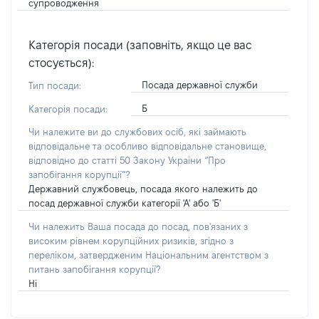
супроводження
Категорія посади (заповніть, якщо це вас
стосується):
Посада державної служби
Тип посади:
Б
Категорія посади:
Чи належите ви до службових осіб, які займають
відповідальне та особливо відповідальне становище,
відповідно до статті 50 Закону України “Про
запобігання корупції”?
Державний службовець, посада якого належить до
посад державної служби категорії 'А' або 'Б'
Чи належить Ваша посада до посад, пов'язаних з
високим рівнем корупційних ризиків, згідно з
переліком, затвердженим Національним агентством з
питань запобігання корупції?
Ні