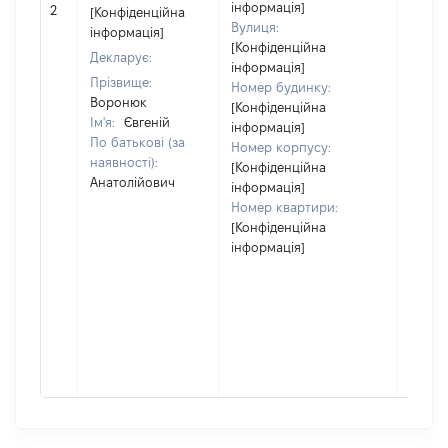
[Не
інформація]
2
[Конфіденційна
відом
Вулиця:
інформація]
[Конфіденційна
Декларує:
інформація]
Прізвище:
Номер будинку:
Воронюк
[Конфіденційна
Ім'я:
Євгеній
інформація]
По батькові (за
Номер корпусу:
наявності):
[Конфіденційна
Анатолійович
інформація]
Номер квартири:
[Конфіденційна
інформація]