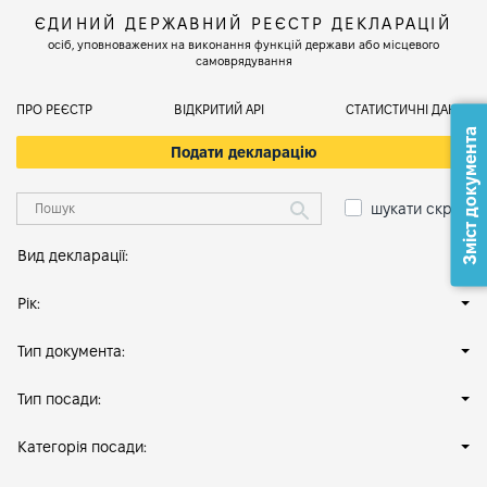
ЄДИНИЙ ДЕРЖАВНИЙ РЕЄСТР ДЕКЛАРАЦІЙ
осіб, уповноважених на виконання функцій держави або місцевого
самоврядування
ПРО РЕЄСТР
ВІДКРИТИЙ АРІ
СТАТИСТИЧНІ ДАНІ
Зміст документа
Подати декларацію
шукати скрізь
Вид декларації:
Рік:
Тип документа:
Тип посади:
Категорія посади: