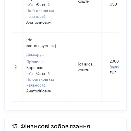
кошти
USD
Ім'я:
Євгеній
По батькові (за
наявності):
Анатолійович
[Не
застосовується]
Декларує:
2000
Прізвище:
Готівкові
2
Валюта:
Воронюк
кошти
EUR
Ім'я:
Євгеній
По батькові (за
наявності):
Анатолійович
13. Фінансові зобов'язання