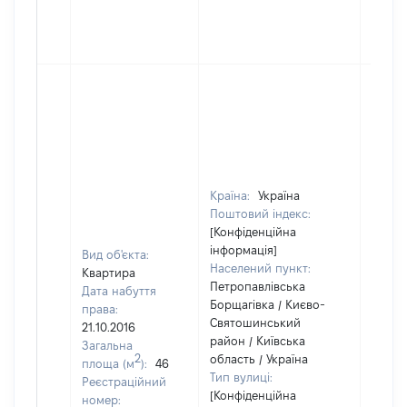
Країна:
Україна
Поштовий індекс:
[Конфіденційна
інформація]
Вид об'єкта:
Населений пункт:
Квартира
Петропавлівська
Дата набуття
Борщагівка / Києво-
права:
Святошинський
21.10.2016
район / Київська
Загальна
2
область / Україна
площа (м
):
46
Тип вулиці:
Реєстраційний
[Конфіденційна
номер: