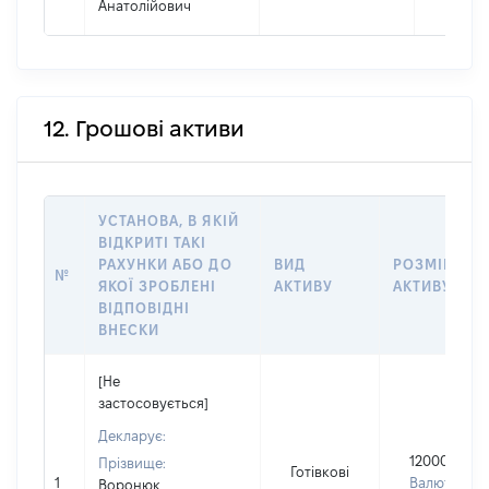
Анатолійович
12. Грошові активи
УСТАНОВА, В ЯКІЙ
ВІДКРИТІ ТАКІ
РАХУНКИ АБО ДО
ВИД
РОЗМІР
№
ЯКОЇ ЗРОБЛЕНІ
АКТИВУ
АКТИВУ
ВІДПОВІДНІ
ВНЕСКИ
[Не
застосовується]
Декларує:
12000
Прізвище:
Готівкові
1
Валюта:
Воронюк