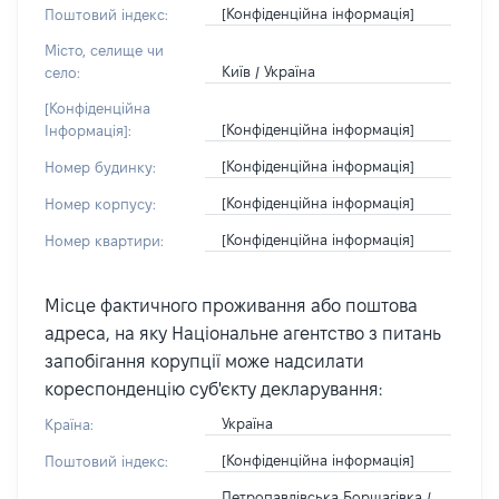
[Конфіденційна інформація]
Поштовий індекс:
Місто, селище чи
Київ / Україна
село:
[Конфіденційна
[Конфіденційна інформація]
Інформація]:
[Конфіденційна інформація]
Номер будинку:
[Конфіденційна інформація]
Номер корпусу:
[Конфіденційна інформація]
Номер квартири:
Місце фактичного проживання або поштова
адреса, на яку Національне агентство з питань
запобігання корупції може надсилати
кореспонденцію суб'єкту декларування:
Україна
Країна:
[Конфіденційна інформація]
Поштовий індекс:
Петропавлівська Борщагівка /