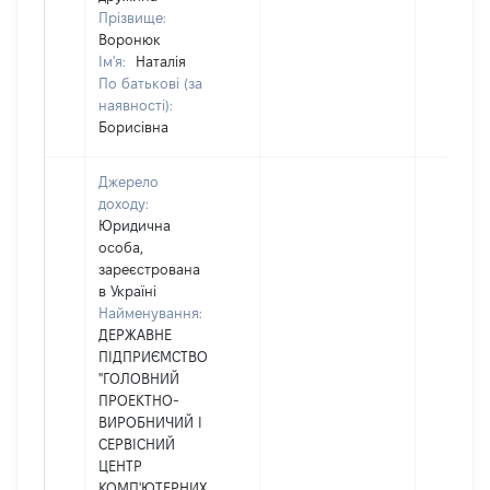
Прізвище:
Воронюк
Ім'я:
Наталія
По батькові (за
наявності):
Борисівна
Джерело
доходу:
Юридична
особа,
зареєстрована
в Україні
Найменування:
ДЕРЖАВНЕ
ПIДПРИЄМСТВО
"ГОЛОВНИЙ
ПРОЕКТНО-
ВИРОБНИЧИЙ І
СЕРВІСНИЙ
ЦЕНТР
КОМП'ЮТЕРНИХ