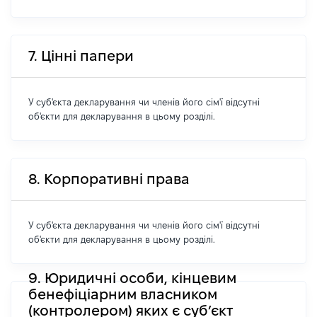
7. Цінні папери
У суб'єкта декларування чи членів його сім'ї відсутні
об'єкти для декларування в цьому розділі.
8. Корпоративні права
У суб'єкта декларування чи членів його сім'ї відсутні
об'єкти для декларування в цьому розділі.
9. Юридичні особи, кінцевим
бенефіціарним власником
(контролером) яких є суб’єкт