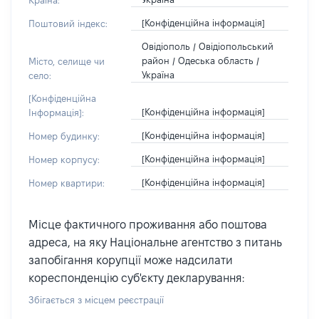
Країна:
[Конфіденційна інформація]
Поштовий індекс:
Овідіополь / Овідіопольський
район / Одеська область /
Місто, селище чи
Україна
село:
[Конфіденційна
[Конфіденційна інформація]
Інформація]:
[Конфіденційна інформація]
Номер будинку:
[Конфіденційна інформація]
Номер корпусу:
[Конфіденційна інформація]
Номер квартири:
Місце фактичного проживання або поштова
адреса, на яку Національне агентство з питань
запобігання корупції може надсилати
кореспонденцію суб'єкту декларування:
Збігається з місцем реєстрації