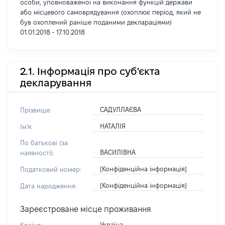
особи, уповноваженої на виконання функцій держави
або місцевого самоврядування (охоплює період, який не
був охоплений раніше поданими деклараціями)
01.01.2018 - 17.10.2018
2.1. Інформація про суб'єкта
декларування
САДУЛЛАЄВА
Прізвище:
НАТАЛІЯ
Ім'я:
По батькові (за
ВАСИЛІВНА
наявності):
[Конфіденційна інформація]
Податковий номер:
[Конфіденційна інформація]
Дата народження:
Зареєстроване місце проживання
Україна