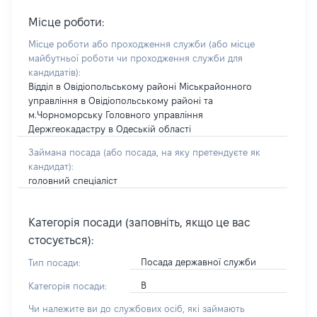
Місце роботи:
Місце роботи або проходження служби
(або місце
майбутньої роботи чи проходження служби для
кандидатів)
:
Відділ в Овідіопольському районі Міськрайонного
управління в Овідіопольському районі та
м.Чорноморську Головного управління
Держгеокадастру в Одеській області
Займана посада
(або посада, на яку претендуєте як
кандидат)
:
головний спеціаліст
Категорія посади (заповніть, якщо це вас
стосується):
Посада державної служби
Тип посади:
В
Категорія посади:
Чи належите ви до службових осіб, які займають