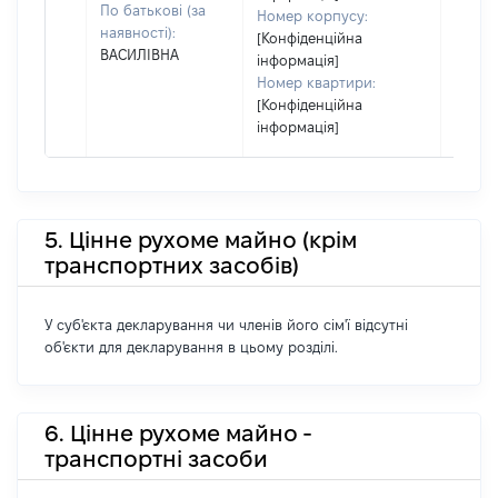
По батькові (за
Номер корпусу:
наявності):
[Конфіденційна
ВАСИЛІВНА
інформація]
Номер квартири:
[Конфіденційна
інформація]
5. Цінне рухоме майно (крім
транспортних засобів)
У суб'єкта декларування чи членів його сім'ї відсутні
об'єкти для декларування в цьому розділі.
6. Цінне рухоме майно -
транспортні засоби