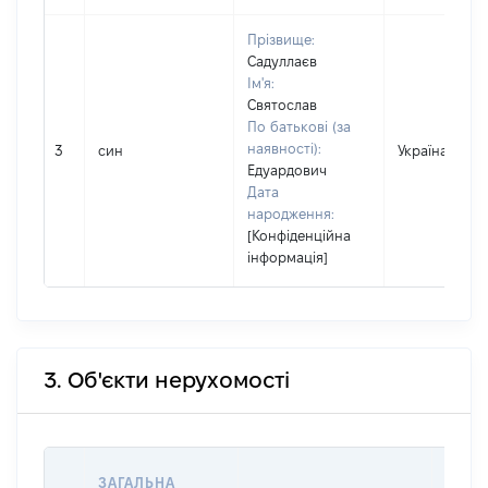
Прізвище:
Садуллаєв
Ім'я:
Святослав
По батькові (за
наявності):
3
син
Україна
Едуардович
Дата
народження:
[Конфіденційна
інформація]
3. Об'єкти нерухомості
ВАРТ
ЗАГАЛЬНА