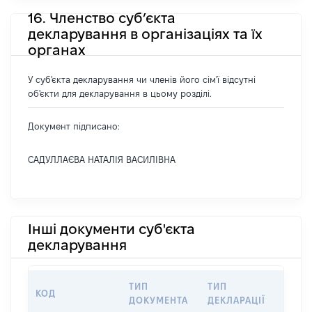
16. Членство суб’єкта
декларування в організаціях та їх
органах
У суб'єкта декларування чи членів його сім'ї відсутні
об'єкти для декларування в цьому розділі.
Документ підписано:
САДУЛЛАЄВА НАТАЛІЯ ВАСИЛІВНА
Інші документи суб'єкта
декларування
ТИП
ТИП
КОД
ПЕР
ДОКУМЕНТА
ДЕКЛАРАЦІЇ