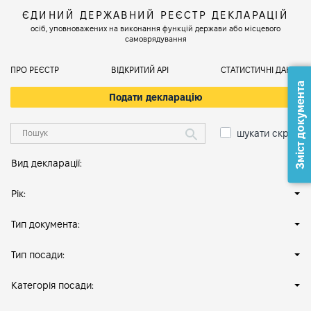
ЄДИНИЙ ДЕРЖАВНИЙ РЕЄСТР ДЕКЛАРАЦІЙ
осіб, уповноважених на виконання функцій держави або місцевого
самоврядування
ПРО РЕЄСТР
ВІДКРИТИЙ АРІ
СТАТИСТИЧНІ ДАНІ
Зміст документа
Подати декларацію
шукати скрізь
Вид декларації:
Рік:
Тип документа:
Тип посади:
Категорія посади: