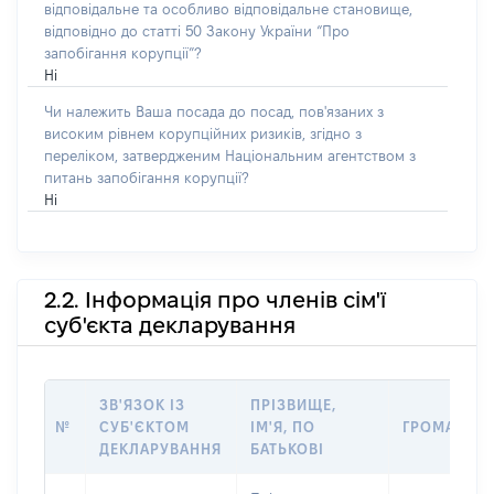
відповідальне та особливо відповідальне становище,
відповідно до статті 50 Закону України “Про
запобігання корупції”?
Ні
Чи належить Ваша посада до посад, пов'язаних з
високим рівнем корупційних ризиків, згідно з
переліком, затвердженим Національним агентством з
питань запобігання корупції?
Ні
2.2. Інформація про членів сім'ї
суб'єкта декларування
ЗВ'ЯЗОК ІЗ
ПРІЗВИЩЕ,
№
СУБ'ЄКТОМ
ІМ'Я, ПО
ГРОМАДЯН
ДЕКЛАРУВАННЯ
БАТЬКОВІ