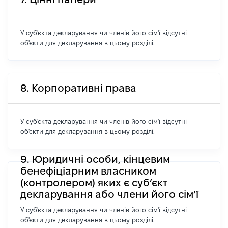
У суб'єкта декларування чи членів його сім'ї відсутні
об'єкти для декларування в цьому розділі.
8. Корпоративні права
У суб'єкта декларування чи членів його сім'ї відсутні
об'єкти для декларування в цьому розділі.
9. Юридичні особи, кінцевим
бенефіціарним власником
(контролером) яких є суб’єкт
декларування або члени його сім’ї
У суб'єкта декларування чи членів його сім'ї відсутні
об'єкти для декларування в цьому розділі.