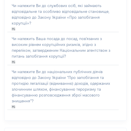
Чи належите Ви до службових осіб, які займають
відповідальне та особливо відповідальне становище,
відповідно до Закону України «Про запобігання
корупції»?
Ні
Чи належить Ваша посада до посад, пов'язаних з
високим рівнем корупційних ризиків, згідно з
переліком, затвердженим Національним агентством з
питань запобігання корупції?
Ні
Чи належите Ви до національних публічних діячів
відповідно до Закону України “Про запобігання та
протидію легалізації (відмиванню) доходів, одержаних
злочинним шляхом, фінансуванню тероризму та
фінансуванню розповсюдження зброї масового
знищення”?
Ні