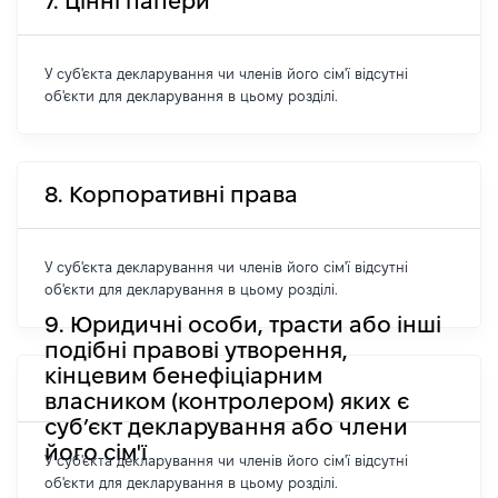
7. Цінні папери
У суб'єкта декларування чи членів його сім'ї відсутні
об'єкти для декларування в цьому розділі.
8. Корпоративні права
У суб'єкта декларування чи членів його сім'ї відсутні
об'єкти для декларування в цьому розділі.
9. Юридичні особи, трасти або інші
подібні правові утворення,
кінцевим бенефіціарним
власником (контролером) яких є
суб’єкт декларування або члени
його сім'ї
У суб'єкта декларування чи членів його сім'ї відсутні
об'єкти для декларування в цьому розділі.