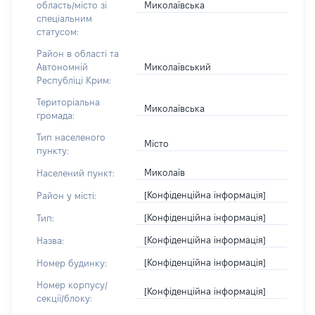
Миколаївська
область/місто зі
спеціальним
статусом:
Район в області та
Миколаївський
Автономній
Республіці Крим:
Територіальна
Миколаївська
громада:
Тип населеного
Місто
пункту:
Миколаїв
Населений пункт:
[Конфіденційна інформація]
Район у місті:
[Конфіденційна інформація]
Тип:
[Конфіденційна інформація]
Назва:
[Конфіденційна інформація]
Номер будинку:
Номер корпусу/
[Конфіденційна інформація]
секції/блоку: