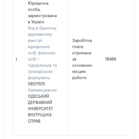
Юридична
особа,
зареєстрована
в Україні
Код в Єдиному
державному
реєстрі
Заробітна
юридичних
плата
осіб, фізичних
отримана
осіб –
за
18486
1
підприємців та
основним
громадських
місцем
формувань:
роботи
08571570
Найменування:
ОДЕСЬКИЙ
ДЕРЖАВНИЙ
УНІВЕРСИТЕТ
ВНУТРІШНІХ
СПРАВ