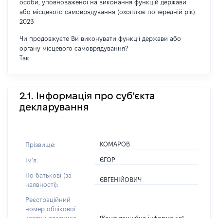
особи, уповноваженої на виконання функцій держави
або місцевого самоврядування (охоплює попередній рік)
2023
Чи продовжуєте Ви виконувати функції держави або
органу місцевого самоврядування?
Так
2.1. Інформація про суб'єкта
декларування
КОМАРОВ
Прізвище:
ЄГОР
Імʼя:
По батькові (за
ЄВГЕНІЙОВИЧ
наявності):
Реєстраційний
номер облікової
[Конфіденційна інформація]