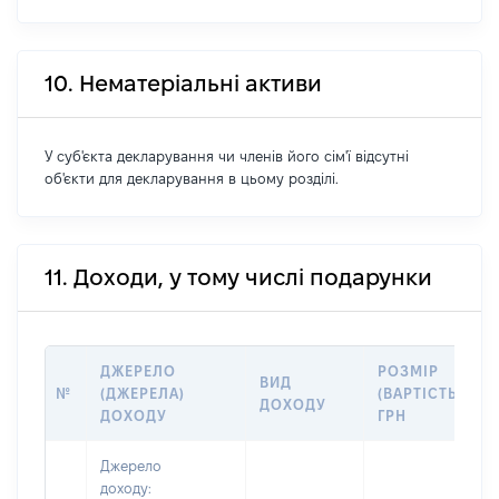
10. Нематеріальні активи
У суб'єкта декларування чи членів його сім'ї відсутні
об'єкти для декларування в цьому розділі.
11. Доходи, у тому числі подарунки
ДЖЕРЕЛО
РОЗМІР
ВИД
№
(ДЖЕРЕЛА)
(ВАРТІСТЬ),
ДОХОДУ
ДОХОДУ
ГРН
Джерело
доходу: