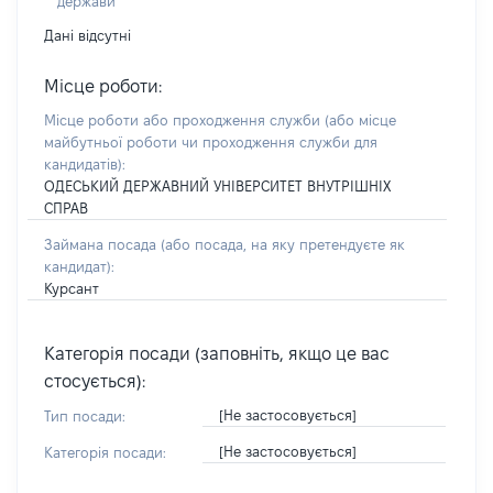
держави
Дані відсутні
Місце роботи:
Місце роботи або проходження служби
(або місце
майбутньої роботи чи проходження служби для
кандидатів)
:
ОДЕСЬКИЙ ДЕРЖАВНИЙ УНІВЕРСИТЕТ ВНУТРІШНІХ
СПРАВ
Займана посада
(або посада, на яку претендуєте як
кандидат)
:
Курсант
Категорія посади (заповніть, якщо це вас
стосується):
[Не застосовується]
Тип посади:
[Не застосовується]
Категорія посади: