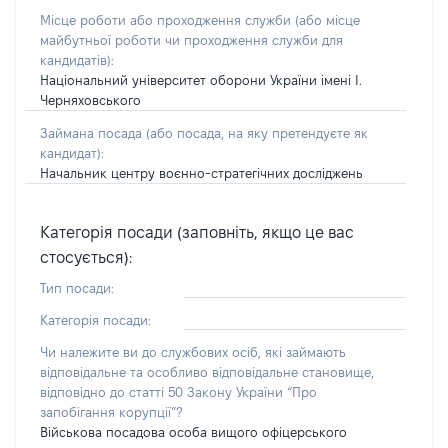
Місце роботи або проходження служби
(або місце
майбутньої роботи чи проходження служби для
кандидатів)
:
Національний університет оборони України імені І.
Черняховського
Займана посада
(або посада, на яку претендуєте як
кандидат)
:
Начальник центру воєнно-стратегічних досліджень
Категорія посади (заповніть, якщо це вас
стосується):
Тип посади:
Категорія посади:
Чи належите ви до службових осіб, які займають
відповідальне та особливо відповідальне становище,
відповідно до статті 50 Закону України “Про
запобігання корупції”?
Військова посадова особа вищого офіцерського