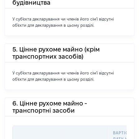
будівництва
У суб'єкта декларування чи членів його сім'ї відсутні
об'єкти для декларування в цьому розділі.
5. Цінне рухоме майно (крім
транспортних засобів)
У суб'єкта декларування чи членів його сім'ї відсутні
об'єкти для декларування в цьому розділі.
6. Цінне рухоме майно -
транспортні засоби
ВАРТІСТЬ Н