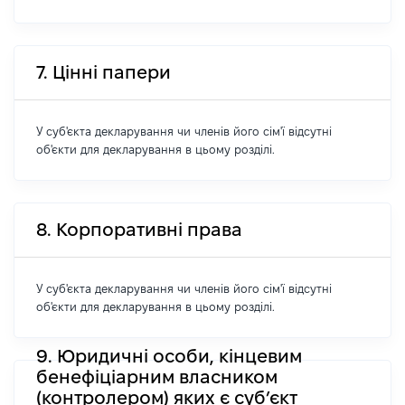
7. Цінні папери
У суб'єкта декларування чи членів його сім'ї відсутні
об'єкти для декларування в цьому розділі.
8. Корпоративні права
У суб'єкта декларування чи членів його сім'ї відсутні
об'єкти для декларування в цьому розділі.
9. Юридичні особи, кінцевим
бенефіціарним власником
(контролером) яких є суб’єкт