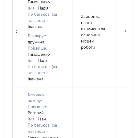
Тимошенко
Ім'я:
Надія
По батькові (за
Заробітна
наявності):
плата
Іванівна
отримана за
2
36000
основним
Декларує:
місцем
дружина
роботи
Прізвище:
Тимошенко
Ім'я:
Надія
По батькові (за
наявності):
Іванівна
Джерело
доходу:
Прізвище:
Роговий
Ім'я:
Іван
По батькові (за
наявності):
Олександрович