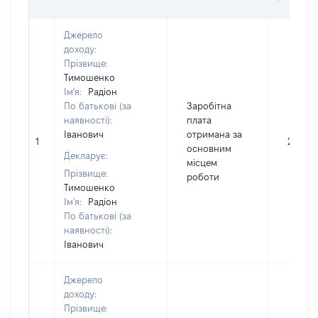
Джерело
доходу:
Прізвище:
Тимошенко
Ім'я:
Радіон
По батькові (за
Заробітна
наявності):
плата
Іванович
отримана за
1
26934
основним
Декларує:
місцем
Прізвище:
роботи
Тимошенко
Ім'я:
Радіон
По батькові (за
наявності):
Іванович
Джерело
доходу:
Прізвище: