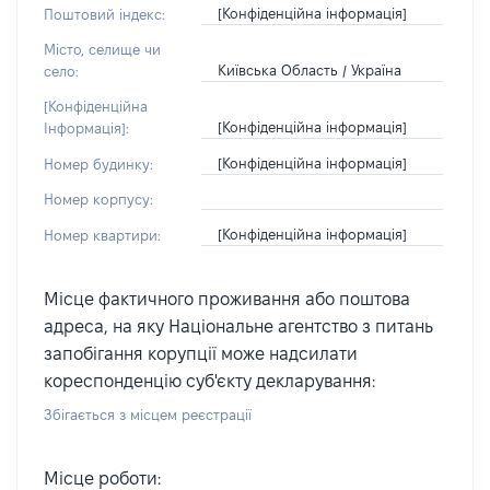
[Конфіденційна інформація]
Поштовий індекс:
Місто, селище чи
Київська Область / Україна
село:
[Конфіденційна
[Конфіденційна інформація]
Інформація]:
[Конфіденційна інформація]
Номер будинку:
Номер корпусу:
[Конфіденційна інформація]
Номер квартири:
Місце фактичного проживання або поштова
адреса, на яку Національне агентство з питань
запобігання корупції може надсилати
кореспонденцію суб'єкту декларування:
Збігається з місцем реєстрації
Місце роботи: