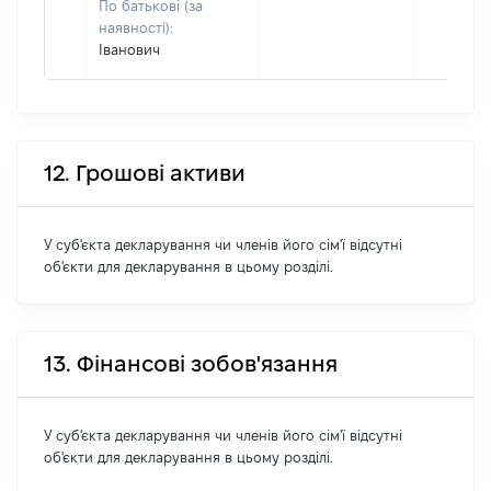
По батькові (за
наявності):
Іванович
12. Грошові активи
У суб'єкта декларування чи членів його сім'ї відсутні
об'єкти для декларування в цьому розділі.
13. Фінансові зобов'язання
У суб'єкта декларування чи членів його сім'ї відсутні
об'єкти для декларування в цьому розділі.