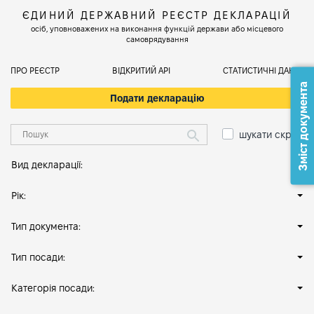
ЄДИНИЙ ДЕРЖАВНИЙ РЕЄСТР ДЕКЛАРАЦІЙ
осіб, уповноважених на виконання функцій держави або місцевого
самоврядування
ПРО РЕЄСТР
ВІДКРИТИЙ АРІ
СТАТИСТИЧНІ ДАНІ
Зміст документа
Подати декларацію
шукати скрізь
Вид декларації:
Рік:
Тип документа:
Тип посади:
Категорія посади: