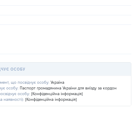
ДЧУЄ ОСОБУ
умент, що посвідчує особу:
Україна
чує особу:
Паспорт громадянина України для виїзду за кордон
посвідчує особу:
[Конфіденційна інформація]
а наявності):
[Конфіденційна інформація]