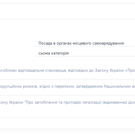
Посада в органах місцевого самоврядування
сьома категорія
 особливо відповідальне становище, відповідно до Закону України «Про
орупційних ризиків, згідно з переліком, затвердженим Національним аг
акону України “Про запобігання та протидію легалізації (відмиванню) 