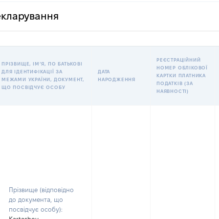
декларування
РЕЄСТРАЦІЙНИЙ
ПРІЗВИЩЕ, ІМʼЯ, ПО БАТЬКОВІ
НОМЕР ОБЛІКОВОЇ
ДЛЯ ІДЕНТИФІКАЦІЇ ЗА
ДАТА
КАРТКИ ПЛАТНИКА
МЕЖАМИ УКРАЇНИ, ДОКУМЕНТ,
НАРОДЖЕННЯ
ПОДАТКІВ (ЗА
ЩО ПОСВІДЧУЄ ОСОБУ
НАЯВНОСТІ)
Прізвище (відповідно
до документа, що
посвідчує особу):