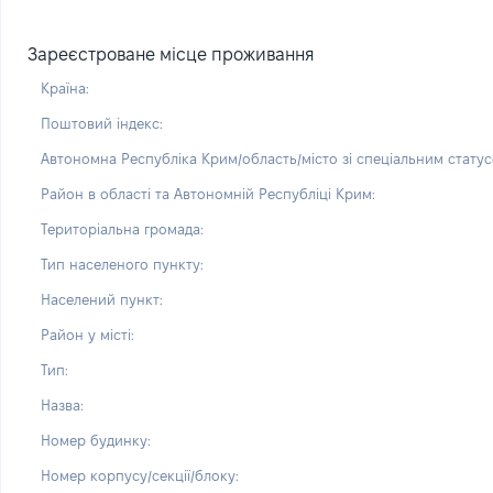
Зареєстроване місце проживання
Країна:
Поштовий індекс:
Автономна Республіка Крим/область/місто зі спеціальним статус
Район в області та Автономній Республіці Крим:
Територіальна громада:
Тип населеного пункту:
Населений пункт:
Район у місті:
Тип:
Назва:
Номер будинку:
Номер корпусу/секції/блоку: