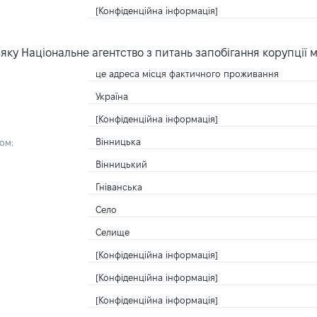
[Конфіденційна інформація]
ку Національне агентство з питань запобігання корупції 
це адреса місця фактичного проживання
Україна
[Конфіденційна інформація]
Вінницька
ом:
Вінницький
Гніванська
Село
Селище
[Конфіденційна інформація]
[Конфіденційна інформація]
[Конфіденційна інформація]