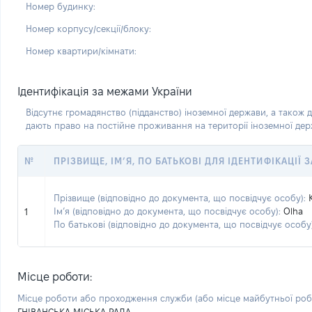
Номер будинку:
Номер корпусу/секції/блоку:
Номер квартири/кімнати:
Ідентифікація за межами України
Відсутнє громадянство (підданство) іноземної держави, а також д
дають право на постійне проживання на території іноземної де
№
ПРІЗВИЩЕ, ІМ’Я, ПО БАТЬКОВІ ДЛЯ ІДЕНТИФІКАЦІЇ
Прізвище (відповідно до документа, що посвідчує особу):
Ім’я (відповідно до документа, що посвідчує особу):
Olha
1
По батькові (відповідно до документа, що посвідчує особу)
Місце роботи:
Місце роботи або проходження служби
(або місце майбутньої ро