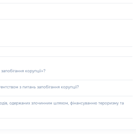
 запобігання корупції»?
ентством з питань запобігання корупції?
доходів, одержаних злочинним шляхом, фінансуванню тероризму та