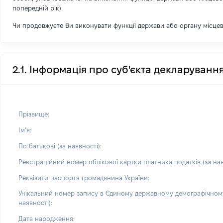
попередній рік)
Чи продовжуєте Ви виконувати функції держави або органу місце
2.1. Інформація про суб'єкта декларуванн
Прізвище:
Імʼя:
По батькові (за наявності):
Реєстраційний номер облікової картки платника податків (за ная
Реквізити паспорта громадянина України:
Унікальний номер запису в Єдиному державному демографічному
наявності):
Дата народження: