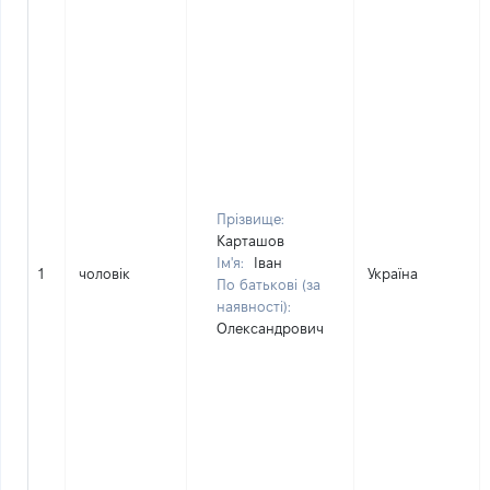
Прізвище:
Карташов
Ім'я:
Іван
1
чоловік
Україна
По батькові (за
наявності):
Олександрович