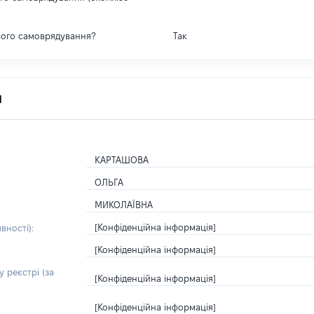
вого самоврядування?
Так
я
КАРТАШОВА
ОЛЬГА
МИКОЛАЇВНА
[Конфіденційна інформація]
вності):
[Конфіденційна інформація]
 реєстрі (за
[Конфіденційна інформація]
[Конфіденційна інформація]