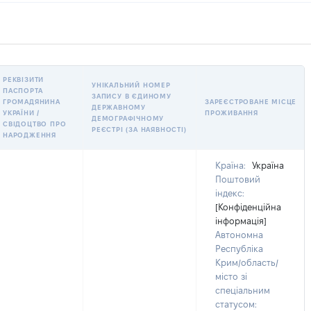
РЕКВІЗИТИ
УНІКАЛЬНИЙ НОМЕР
ПАСПОРТА
ЗАПИСУ В ЄДИНОМУ
ГРОМАДЯНИНА
ЗАРЕЄСТРОВАНЕ МІСЦЕ
ДЕРЖАВНОМУ
УКРАЇНИ /
ПРОЖИВАННЯ
ДЕМОГРАФІЧНОМУ
СВІДОЦТВО ПРО
РЕЄСТРІ (ЗА НАЯВНОСТІ)
НАРОДЖЕННЯ
Країна:
Україна
Поштовий
індекс:
[Конфіденційна
інформація]
Автономна
Республіка
Крим/область/
місто зі
спеціальним
статусом: