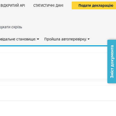
Подати декларацію
ВІДКРИТИЙ АРІ
СТАТИСТИЧНІ ДАНІ
укати скрізь
овідальне становище:
Пройшла автоперевірку:
Зміст документа