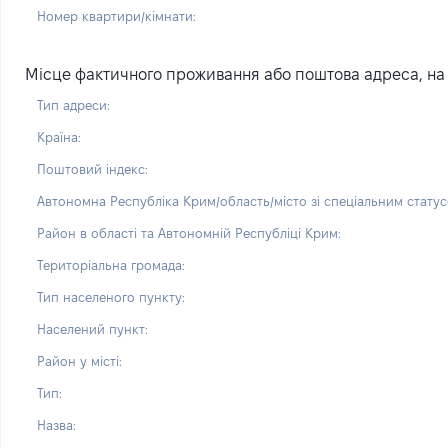
Номер квартири/кімнати:
Місце фактичного проживання або поштова адреса, на я
Тип адреси:
Країна:
Поштовий індекс:
Автономна Республіка Крим/область/місто зі спеціальним статус
Район в області та Автономній Республіці Крим:
Територіальна громада:
Тип населеного пункту:
Населений пункт:
Район у місті:
Тип:
Назва: