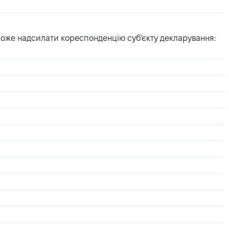
може надсилати кореспонденцію суб'єкту декларування: