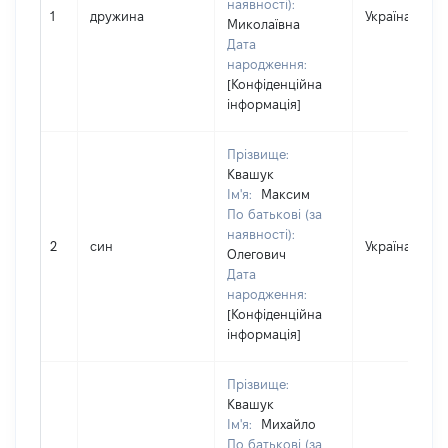
наявності):
1
дружина
Україна
Миколаївна
Дата
народження:
[Конфіденційна
інформація]
Прізвище:
Квашук
Ім'я:
Максим
По батькові (за
наявності):
2
син
Україна
Олегович
Дата
народження:
[Конфіденційна
інформація]
Прізвище:
Квашук
Ім'я:
Михайло
По батькові (за