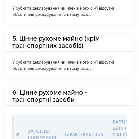
У суб'єкта декларування чи членів його сім'ї відсутні
об'єкти для декларування в цьому розділі.
5. Цінне рухоме майно (крім
транспортних засобів)
У суб'єкта декларування чи членів його сім'ї відсутні
об'єкти для декларування в цьому розділі.
6. Цінне рухоме майно -
транспортні засоби
ВАРТІСТЬ Н
ДАТУ НАБУ
ЗАГАЛЬНА
№
ХАРАКТЕРИСТИКА
У ВЛАСНІСТ
ІНФОРМАЦІЯ