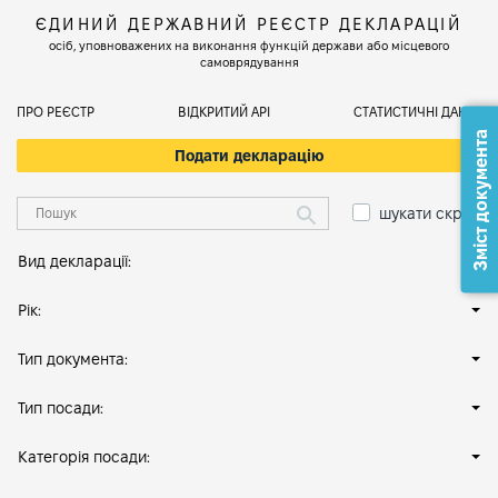
ЄДИНИЙ ДЕРЖАВНИЙ РЕЄСТР ДЕКЛАРАЦІЙ
осіб, уповноважених на виконання функцій держави або місцевого
самоврядування
ПРО РЕЄСТР
ВІДКРИТИЙ АРІ
СТАТИСТИЧНІ ДАНІ
Зміст документа
Подати декларацію
шукати скрізь
Вид декларації:
Рік:
Тип документа:
Тип посади:
Категорія посади: