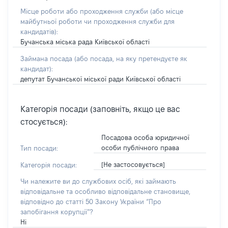
Місце роботи або проходження служби
(або місце
майбутньої роботи чи проходження служби для
кандидатів)
:
Бучанська міська рада Київської області
Займана посада
(або посада, на яку претендуєте як
кандидат)
:
депутат Бучанської міської ради Київської області
Категорія посади (заповніть, якщо це вас
стосується):
Посадова особа юридичної
особи публічного права
Тип посади:
[Не застосовується]
Категорія посади:
Чи належите ви до службових осіб, які займають
відповідальне та особливо відповідальне становище,
відповідно до статті 50 Закону України “Про
запобігання корупції”?
Ні