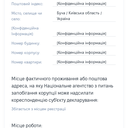
[Конфіденційна інформація]
Поштовий індекс:
Буча / Київська область /
Місто, селище чи
Україна
село:
[Конфіденційна
[Конфіденційна інформація]
Інформація]:
[Конфіденційна інформація]
Номер будинку:
[Конфіденційна інформація]
Номер корпусу:
[Конфіденційна інформація]
Номер квартири:
Місце фактичного проживання або поштова
адреса, на яку Національне агентство з питань
запобігання корупції може надсилати
кореспонденцію суб'єкту декларування:
Збігається з місцем реєстрації
Місце роботи: