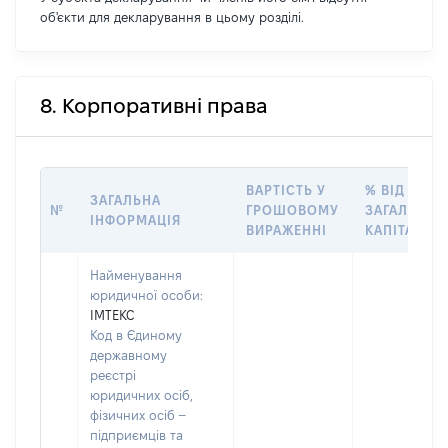
об'єкти для декларування в цьому розділі.
8. Корпоративні права
ВАРТІСТЬ У
% ВІД
ЗАГАЛЬНА
№
ГРОШОВОМУ
ЗАГАЛЬНОГ
ІНФОРМАЦІЯ
ВИРАЖЕННІ
КАПІТАЛУ
Найменування
юридичної особи:
ІМТЕКС
Код в Єдиному
державному
реєстрі
юридичних осіб,
фізичних осіб –
підприємців та