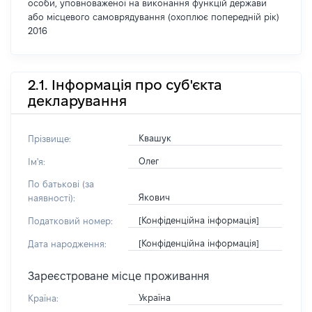
особи, уповноваженої на виконання функцій держави
або місцевого самоврядування (охоплює попередній рік)
2016
2.1. Інформація про суб'єкта
декларування
Квашук
Прізвище:
Олег
Ім'я:
По батькові (за
Якович
наявності):
[Конфіденційна інформація]
Податковий номер:
[Конфіденційна інформація]
Дата народження:
Зареєстроване місце проживання
Україна
Країна: