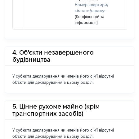
Номер квартири/
кімнати/гаражу:
[Конфіденційна
інформація]
4. Об'єкти незавершеного
будівництва
У суб'єкта декларування чи членів його сім'ї відсутні
об'єкти для декларування в цьому розділі.
5. Цінне рухоме майно (крім
транспортних засобів)
У суб'єкта декларування чи членів його сім'ї відсутні
об'єкти для декларування в цьому розділі.