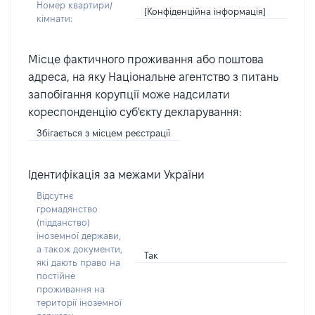
Номер квартири/
[Конфіденційна інформація]
кімнати:
Місце фактичного проживання або поштова
адреса, на яку Національне агентство з питань
запобігання корупції може надсилати
кореспонденцію суб'єкту декларування:
Збігається з місцем реєстрації
Ідентифікація за межами України
Відсутнє
громадянство
(підданство)
іноземної держави,
а також документи,
Так
які дають право на
постійне
проживання на
території іноземної