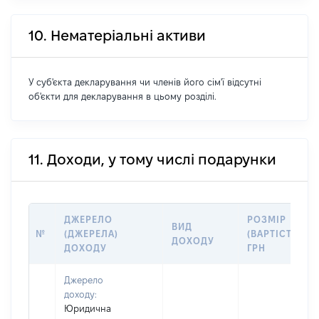
10. Нематеріальні активи
У суб'єкта декларування чи членів його сім'ї відсутні
об'єкти для декларування в цьому розділі.
11. Доходи, у тому числі подарунки
ДЖЕРЕЛО
РОЗМІР
ВИД
№
(ДЖЕРЕЛА)
(ВАРТІСТЬ),
ДОХОДУ
ДОХОДУ
ГРН
Джерело
доходу:
Юридична