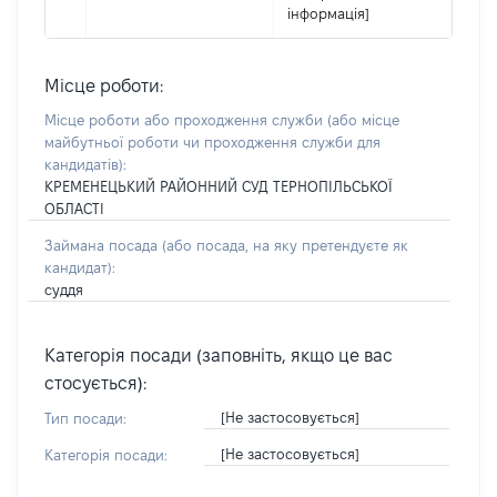
інформація]
Місце роботи:
Місце роботи або проходження служби
(або місце
майбутньої роботи чи проходження служби для
кандидатів)
:
КРЕМЕНЕЦЬКИЙ РАЙОННИЙ СУД ТЕРНОПІЛЬСЬКОЇ
ОБЛАСТІ
Займана посада
(або посада, на яку претендуєте як
кандидат)
:
суддя
Категорія посади (заповніть, якщо це вас
стосується):
[Не застосовується]
Тип посади:
[Не застосовується]
Категорія посади: