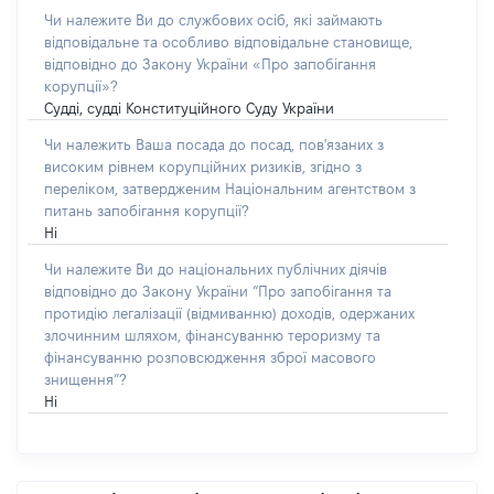
Чи належите Ви до службових осіб, які займають
відповідальне та особливо відповідальне становище,
відповідно до Закону України «Про запобігання
корупції»?
Судді, судді Конституційного Суду України
Чи належить Ваша посада до посад, пов'язаних з
високим рівнем корупційних ризиків, згідно з
переліком, затвердженим Національним агентством з
питань запобігання корупції?
Ні
Чи належите Ви до національних публічних діячів
відповідно до Закону України “Про запобігання та
протидію легалізації (відмиванню) доходів, одержаних
злочинним шляхом, фінансуванню тероризму та
фінансуванню розповсюдження зброї масового
знищення”?
Ні