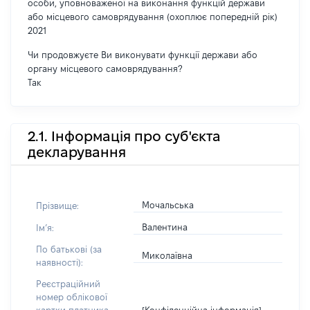
особи, уповноваженої на виконання функцій держави
або місцевого самоврядування (охоплює попередній рік)
2021
Чи продовжуєте Ви виконувати функції держави або
органу місцевого самоврядування?
Так
2.1. Інформація про суб'єкта
декларування
Мочальська
Прізвище:
Валентина
Імʼя:
По батькові (за
Миколаївна
наявності):
Реєстраційний
номер облікової
[Конфіденційна інформація]