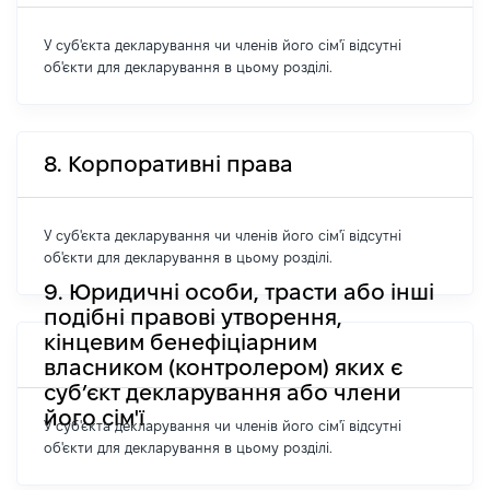
У суб'єкта декларування чи членів його сім'ї відсутні
об'єкти для декларування в цьому розділі.
8. Корпоративні права
У суб'єкта декларування чи членів його сім'ї відсутні
об'єкти для декларування в цьому розділі.
9. Юридичні особи, трасти або інші
подібні правові утворення,
кінцевим бенефіціарним
власником (контролером) яких є
суб’єкт декларування або члени
його сім'ї
У суб'єкта декларування чи членів його сім'ї відсутні
об'єкти для декларування в цьому розділі.