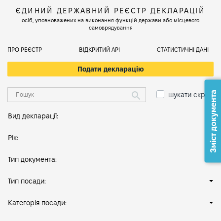
ЄДИНИЙ ДЕРЖАВНИЙ РЕЄСТР ДЕКЛАРАЦІЙ
осіб, уповноважених на виконання функцій держави або місцевого
самоврядування
ПРО РЕЄСТР
ВІДКРИТИЙ АРІ
СТАТИСТИЧНІ ДАНІ
Подати декларацію
Зміст документа
шукати скрізь
Вид декларації:
Рік:
Тип документа:
Тип посади:
Категорія посади: