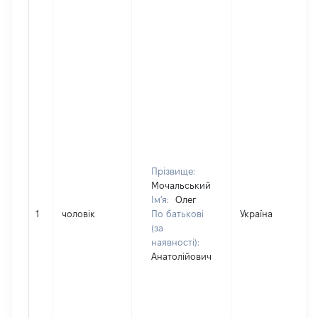
Прізвище:
Мочальський
Ім'я:
Олег
1
чоловік
По батькові
Україна
(за
наявності):
Анатолійович