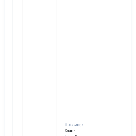
Прізвище:
Хлань