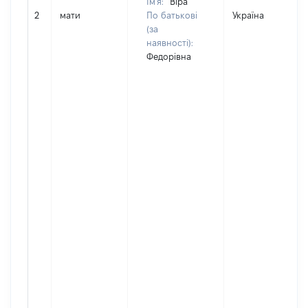
Ім'я:
Віра
2
мати
По батькові
Україна
(за
наявності):
Федорівна