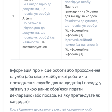
посвідчує особу:
Ім’я (відповідно до
Паспорт
документа, що
громадянина України
посвідчує особу):
1
для виїзду за кордон
Artem
Реквізити документа,
По батькові
що посвідчує особу:
(відповідно до
[Конфіденційна
документа, що
інформація]
посвідчує особу) (за
Ідентифікаційний
наявності):
Не
номер (за наявності):
застосовується
[Конфіденційна
інформація]
Інформація про місце роботи або проходження
служби (або місце майбутньої роботи чи
проходження служби для кандидатів) і посаду, у
зв’язку з якою виник обов’язок подати
декларацію (або посада, на яку претендуєте як
кандидат):
Код в Єдиному державному реєстрі юридичних осіб,