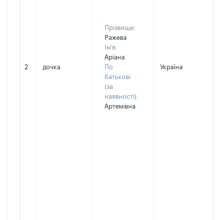
Прізвище:
Ражева
Ім'я:
Аріана
2
дочка
По
Україна
батькові
(за
наявності):
Артемівна