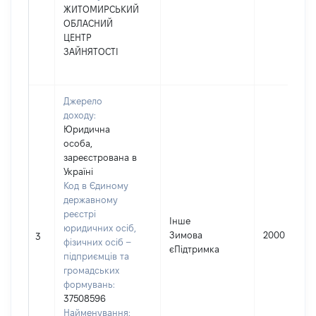
ЖИТОМИРСЬКИЙ
ОБЛАСНИЙ
ЦЕНТР
ЗАЙНЯТОСТІ
Джерело
доходу:
Юридична
особа,
зареєстрована в
Україні
Код в Єдиному
державному
реєстрі
Інше
юридичних осіб,
Зимова
2000
3
фізичних осіб –
єПідтримка
підприємців та
громадських
формувань:
37508596
Найменування: