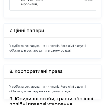
інформація]
7. Цінні папери
У суб'єкта декларування чи членів його сім'ї відсутні
об'єкти для декларування в цьому розділі.
8. Корпоративні права
У суб'єкта декларування чи членів його сім'ї відсутні
об'єкти для декларування в цьому розділі.
9. Юридичні особи, трасти або інші
подібні правові утворення,