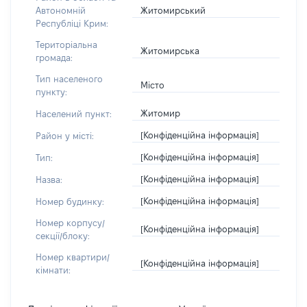
Житомирський
Автономній
Республіці Крим:
Територіальна
Житомирська
громада:
Тип населеного
Місто
пункту:
Житомир
Населений пункт:
[Конфіденційна інформація]
Район у місті:
[Конфіденційна інформація]
Тип:
[Конфіденційна інформація]
Назва:
[Конфіденційна інформація]
Номер будинку:
Номер корпусу/
[Конфіденційна інформація]
секції/блоку:
Номер квартири/
[Конфіденційна інформація]
кімнати: