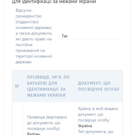
Для ідентифікації за межами України
Відсутнє
громадянство
(підданство)
іноземної держави,
а також документи,
Так
які дають право на
постійне
проживання на
території іноземної
держави
ПРІЗВИЩЕ, ІМ’Я, ПО
БАТЬКОВІ ДЛЯ
ДОКУМЕНТ, ЩО
№
ІДЕНТИФІКАЦІЇ ЗА
ПОСВІДЧУЄ ОСОБУ
МЕЖАМИ УКРАЇНИ
Країна, в якій видано
документ, що
Прізвище (відповідно
посвідчує особу:
до документа, що
Україна
посвідчує особу):
Тип документа, що
Razhev