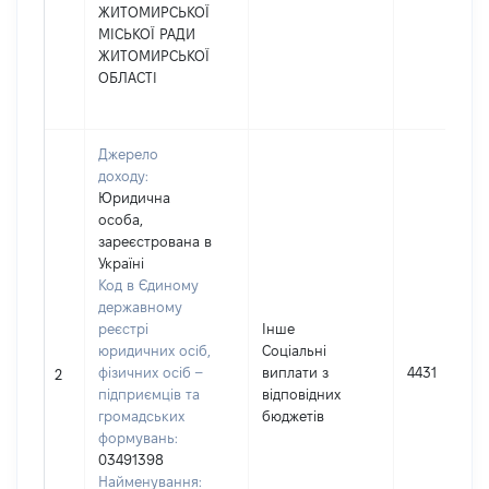
ЖИТОМИРСЬКОЇ
МІСЬКОЇ РАДИ
ЖИТОМИРСЬКОЇ
ОБЛАСТІ
Джерело
доходу:
Юридична
особа,
зареєстрована в
Україні
Код в Єдиному
державному
реєстрі
Інше
юридичних осіб,
Соціальні
фізичних осіб –
виплати з
4431
2
підприємців та
відповідних
громадських
бюджетів
формувань:
03491398
Найменування: