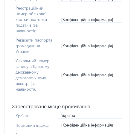
Реєстраційний
номер облікової
[Конфіденційна інформація]
картки платника
податків (за
наявності):
Реквізити паспорта
[Конфіденційна інформація]
громадянина
України:
Унікальний номер
запису в Єдиному
державному
[Конфіденційна інформація]
демографічному
реєстрі (за
наявності):
Зареєстроване місце проживання
Україна
Країна:
[Конфіденційна інформація]
Поштовий індекс: