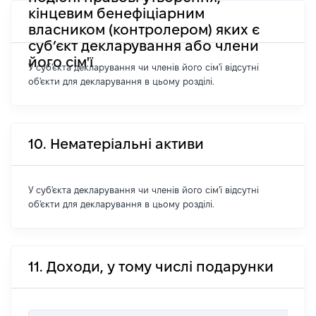
кінцевим бенефіціарним
власником (контролером) яких є
суб’єкт декларування або члени
його сім'ї
У суб'єкта декларування чи членів його сім'ї відсутні
об'єкти для декларування в цьому розділі.
10. Нематеріальні активи
У суб'єкта декларування чи членів його сім'ї відсутні
об'єкти для декларування в цьому розділі.
11. Доходи, у тому числі подарунки