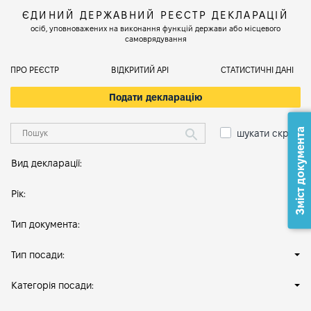
ЄДИНИЙ ДЕРЖАВНИЙ РЕЄСТР ДЕКЛАРАЦІЙ
осіб, уповноважених на виконання функцій держави або місцевого
самоврядування
ПРО РЕЄСТР
ВІДКРИТИЙ АРІ
СТАТИСТИЧНІ ДАНІ
Подати декларацію
Зміст документа
шукати скрізь
Вид декларації:
Рік:
Тип документа:
Тип посади:
Категорія посади: