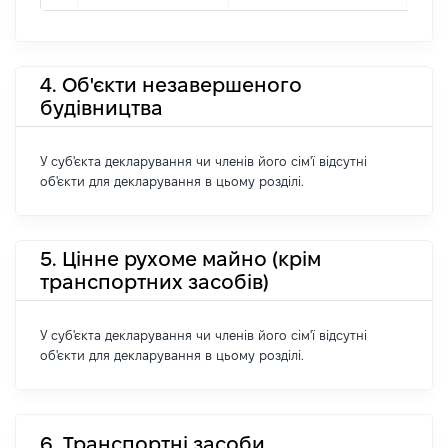
4. Об'єкти незавершеного
будівництва
У суб'єкта декларування чи членів його сім'ї відсутні
об'єкти для декларування в цьому розділі.
5. Цінне рухоме майно (крім
транспортних засобів)
У суб'єкта декларування чи членів його сім'ї відсутні
об'єкти для декларування в цьому розділі.
6. Транспортні засоби