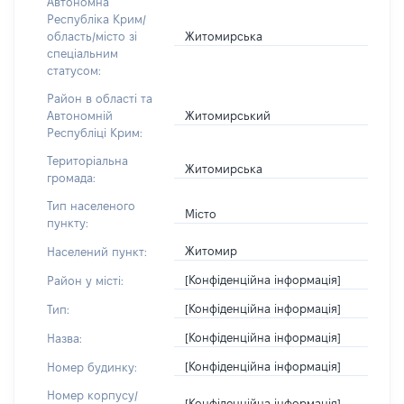
Автономна
Республіка Крим/
Житомирська
область/місто зі
спеціальним
статусом:
Район в області та
Житомирський
Автономній
Республіці Крим:
Територіальна
Житомирська
громада:
Тип населеного
Місто
пункту:
Житомир
Населений пункт:
[Конфіденційна інформація]
Район у місті:
[Конфіденційна інформація]
Тип:
[Конфіденційна інформація]
Назва:
[Конфіденційна інформація]
Номер будинку:
Номер корпусу/
[Конфіденційна інформація]