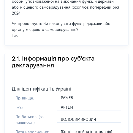
особи, уповноваженої на виконання функцій держави
або місцевого самоврядування (охоплює попередній рік)
2024
Чи продовжуєте Ви виконувати функції держави або
органу місцевого самоврядування?
Так
2.1. Інформація про суб'єкта
декларування
Для ідентифікації в Україні
РАЖЕВ
Прізвище:
АРТЕМ
Імʼя:
По батькові (за
ВОЛОДИМИРОВИЧ
наявності):
[Конфіденційна інформація]
Дата народження: