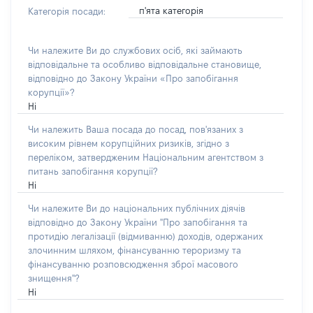
п'ята категорія
Категорія посади:
Чи належите Ви до службових осіб, які займають
відповідальне та особливо відповідальне становище,
відповідно до Закону України «Про запобігання
корупції»?
Ні
Чи належить Ваша посада до посад, пов'язаних з
високим рівнем корупційних ризиків, згідно з
переліком, затвердженим Національним агентством з
питань запобігання корупції?
Ні
Чи належите Ви до національних публічних діячів
відповідно до Закону України "Про запобігання та
протидію легалізації (відмиванню) доходів, одержаних
злочинним шляхом, фінансуванню тероризму та
фінансуванню розповсюдження зброї масового
знищення"?
Ні