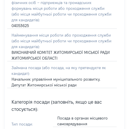
фізичних осіб – підприємців та громадських
формувань місця роботи або проходження служби
(або місця майбутньої роботи чи проходження служби
для кандидатів):
04053625
Найменування місця роботи або проходження служби
(або місця майбутньої роботи чи проходження служби
для кандидатів):
ВИКОНАВЧИЙ КОМІТЕТ ЖИТОМИРСЬКОЇ МІСЬКОЇ РАДИ
ЖИТОМИРСЬКОЇ ОБЛАСТІ
Займана посада
(або посада, на яку претендуєте як
кандидат)
:
Начальник управління муніципального розвитку.
Депутат Житомирської міської ради
Категорія посади (заповніть, якщо це вас
стосується):
Посада в органах місцевого
самоврядування
Тип посади: