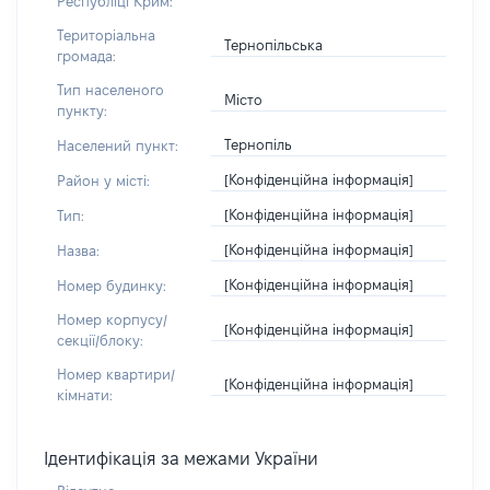
Республіці Крим:
Територіальна
Тернопільська
громада:
Тип населеного
Місто
пункту:
Тернопіль
Населений пункт:
[Конфіденційна інформація]
Район у місті:
[Конфіденційна інформація]
Тип:
[Конфіденційна інформація]
Назва:
[Конфіденційна інформація]
Номер будинку:
Номер корпусу/
[Конфіденційна інформація]
секції/блоку:
Номер квартири/
[Конфіденційна інформація]
кімнати:
Ідентифікація за межами України