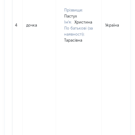
Прізвище:
Пастух
Ім'я:
Христина
4
дочка
Україна
По батькові (за
наявності):
Тарасівна