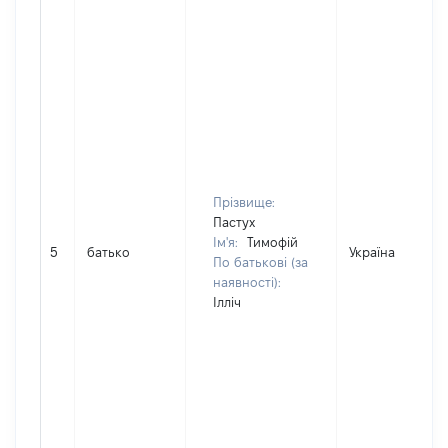
Прізвище:
Пастух
Ім'я:
Тимофій
5
батько
Україна
По батькові (за
наявності):
Ілліч