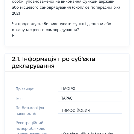
особи, уповноваженої на виконання функцій держави
або місцевого самоврядування (охоплює попередній рік)
2021
Чи продовжуєте Ви виконувати функції держави або
органу місцевого самоврядування?
Ні
2.1. Інформація про суб'єкта
декларування
ПАСТУХ
Прізвище:
ТАРАС
Імʼя:
По батькові (за
ТИМОФІЙОВИЧ
наявності):
Реєстраційний
номер облікової
[Конфіденційна інформація]