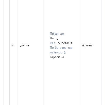
Прізвище:
Пастух
Ім'я:
Анастасія
2
дочка
Україна
По батькові (за
наявності):
Тарасівна