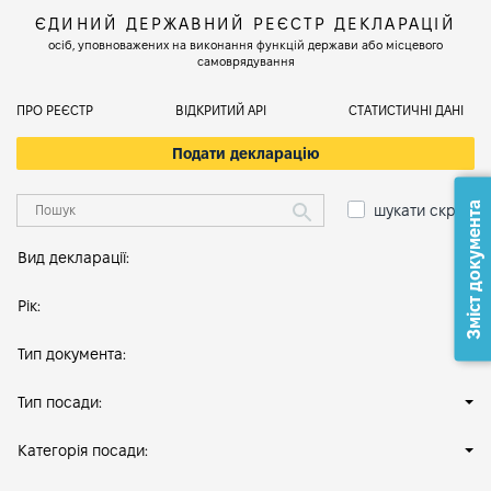
ЄДИНИЙ ДЕРЖАВНИЙ РЕЄСТР ДЕКЛАРАЦІЙ
осіб, уповноважених на виконання функцій держави або місцевого
самоврядування
ПРО РЕЄСТР
ВІДКРИТИЙ АРІ
СТАТИСТИЧНІ ДАНІ
Подати декларацію
Зміст документа
шукати скрізь
Вид декларації:
Рік:
Тип документа:
Тип посади:
Категорія посади: