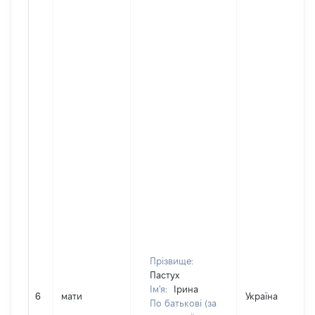
Прізвище:
Пастух
Ім'я:
Ірина
6
мати
Україна
По батькові (за