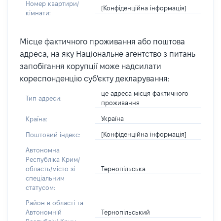
Номер квартири/
[Конфіденційна інформація]
кімнати:
Місце фактичного проживання або поштова
адреса, на яку Національне агентство з питань
запобігання корупції може надсилати
кореспонденцію суб'єкту декларування:
це адреса місця фактичного
Тип адреси:
проживання
Україна
Країна:
[Конфіденційна інформація]
Поштовий індекс:
Автономна
Республіка Крим/
Тернопільська
область/місто зі
спеціальним
статусом:
Район в області та
Тернопільський
Автономній