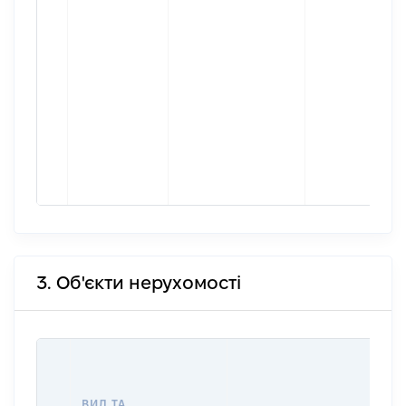
3. Об'єкти нерухомості
ВИД ТА