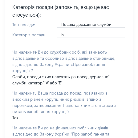
Категорія посади (заповніть, якщо це вас
стосується):
Посада державної служби
Тип посади:
Б
Категорія посади:
Чи належите Ви до службових осіб, які займають
відповідальне та особливо відповідальне становище,
відповідно до Закону України «Про запобігання
корупції»?
Особи, посади яких належать до посад державної
служби категорії 'А' або 'Б'
Чи належить Ваша посада до посад, пов'язаних з
високим рівнем корупційних ризиків, згідно з
переліком, затвердженим Національним агентством з
питань запобігання корупції?
Так
Чи належите Ви до національних публічних діячів
відповідно до Закону України “Про запобігання та