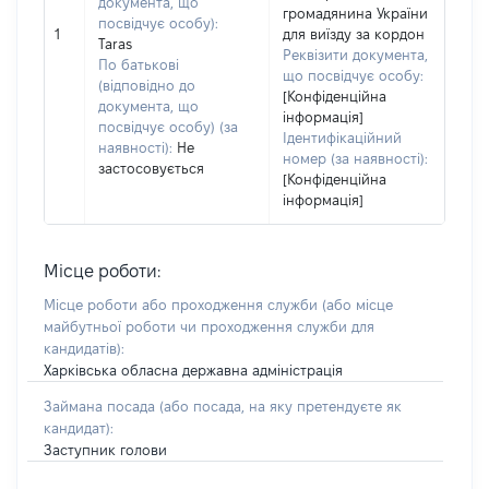
документа, що
громадянина України
посвідчує особу):
1
для виїзду за кордон
Taras
Реквізити документа,
По батькові
що посвідчує особу:
(відповідно до
[Конфіденційна
документа, що
інформація]
посвідчує особу) (за
Ідентифікаційний
наявності):
Не
номер (за наявності):
застосовується
[Конфіденційна
інформація]
Місце роботи:
Місце роботи або проходження служби
(або місце
майбутньої роботи чи проходження служби для
кандидатів)
:
Харківська обласна державна адміністрація
Займана посада
(або посада, на яку претендуєте як
кандидат)
:
Заступник голови