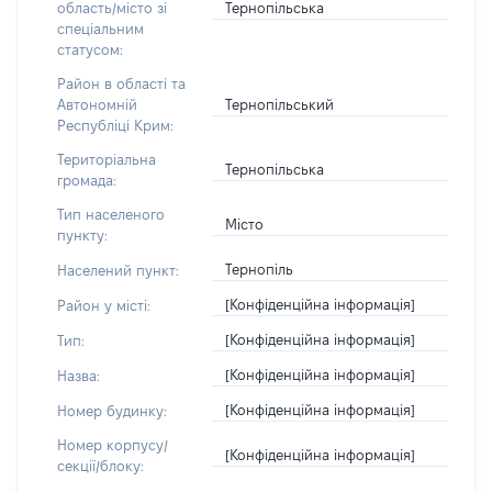
Тернопільська
область/місто зі
спеціальним
статусом:
Район в області та
Тернопільський
Автономній
Республіці Крим:
Територіальна
Тернопільська
громада:
Тип населеного
Місто
пункту:
Тернопіль
Населений пункт:
[Конфіденційна інформація]
Район у місті:
[Конфіденційна інформація]
Тип:
[Конфіденційна інформація]
Назва:
[Конфіденційна інформація]
Номер будинку:
Номер корпусу/
[Конфіденційна інформація]
секції/блоку: