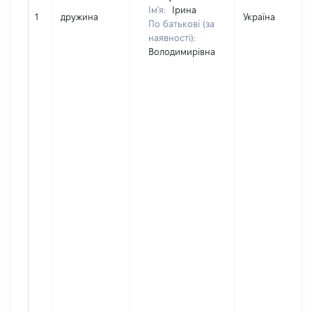
Ім'я:
Ірина
1
дружина
Україна
По батькові (за
наявності):
Володимирівна