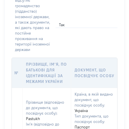
Відсутнє
громадянство
(підданство)
іноземної держави,
а також документи,
Так
які дають право на
постійне
проживання на
території іноземної
держави
ПРІЗВИЩЕ, ІМ’Я, ПО
БАТЬКОВІ ДЛЯ
ДОКУМЕНТ, ЩО
№
ІДЕНТИФІКАЦІЇ ЗА
ПОСВІДЧУЄ ОСОБУ
МЕЖАМИ УКРАЇНИ
Країна, в якій видано
документ, що
Прізвище (відповідно
посвідчує особу:
до документа, що
Україна
посвідчує особу):
Тип документа, що
Pastukh
посвідчує особу:
Ім’я (відповідно до
Паспорт