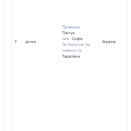
Прізвище:
Пастух
Ім'я:
Софія
7
дочка
Україна
По батькові (за
наявності):
Тарасівна