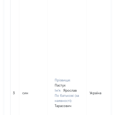
Прізвище:
Пастух
Ім'я:
Ярослав
3
син
Україна
По батькові (за
наявності):
Тарасович