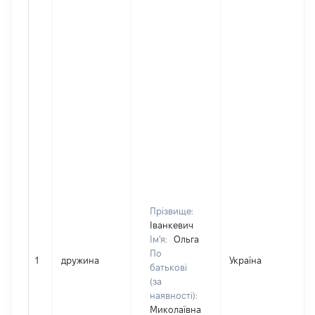
Прізвище:
Іванкевич
Ім'я:
Ольга
По
1
дружина
Україна
Д
батькові
(за
наявності):
Миколаївна