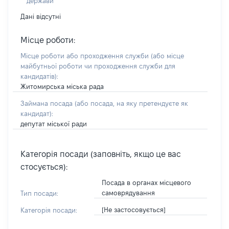
держави
Дані відсутні
Місце роботи:
Місце роботи або проходження служби
(або місце
майбутньої роботи чи проходження служби для
кандидатів)
:
Житомирська міська рада
Займана посада
(або посада, на яку претендуєте як
кандидат)
:
депутат міської ради
Категорія посади (заповніть, якщо це вас
стосується):
Посада в органах місцевого
самоврядування
Тип посади:
[Не застосовується]
Категорія посади: