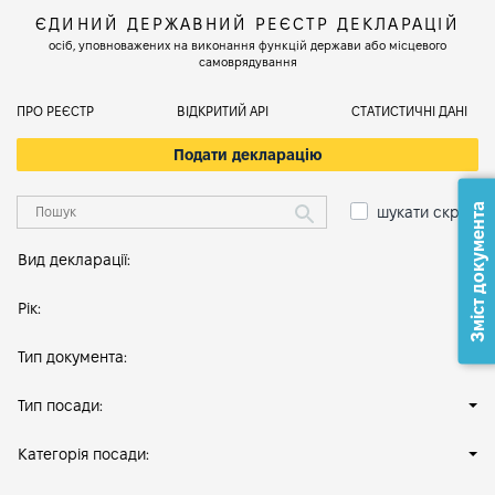
ЄДИНИЙ ДЕРЖАВНИЙ РЕЄСТР ДЕКЛАРАЦІЙ
осіб, уповноважених на виконання функцій держави або місцевого
самоврядування
ПРО РЕЄСТР
ВІДКРИТИЙ АРІ
СТАТИСТИЧНІ ДАНІ
Подати декларацію
Зміст документа
шукати скрізь
Вид декларації:
Рік:
Тип документа:
Тип посади:
Категорія посади: