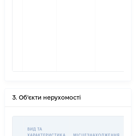
3. Об'єкти нерухомості
ВАР
ВИД ТА
ДАТ
ХАРАКТЕРИСТИКА
МІСЦЕЗНАХОДЖЕННЯ
ПРА