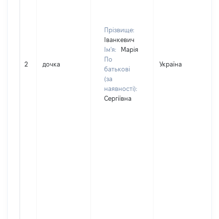
Прізвище:
Іванкевич
Ім'я:
Марія
По
2
дочка
Україна
Д
батькові
(за
наявності):
Сергіївна