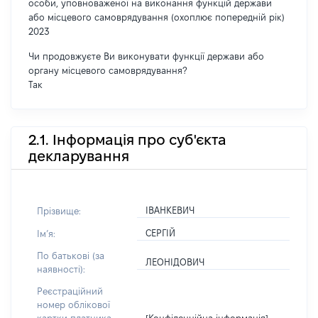
особи, уповноваженої на виконання функцій держави
або місцевого самоврядування (охоплює попередній рік)
2023
Чи продовжуєте Ви виконувати функції держави або
органу місцевого самоврядування?
Так
2.1. Інформація про суб'єкта
декларування
ІВАНКЕВИЧ
Прізвище:
СЕРГІЙ
Імʼя:
По батькові (за
ЛЕОНІДОВИЧ
наявності):
Реєстраційний
номер облікової
[Конфіденційна інформація]