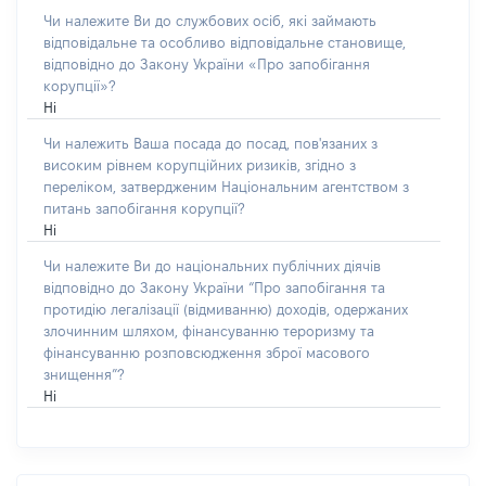
Чи належите Ви до службових осіб, які займають
відповідальне та особливо відповідальне становище,
відповідно до Закону України «Про запобігання
корупції»?
Ні
Чи належить Ваша посада до посад, пов'язаних з
високим рівнем корупційних ризиків, згідно з
переліком, затвердженим Національним агентством з
питань запобігання корупції?
Ні
Чи належите Ви до національних публічних діячів
відповідно до Закону України “Про запобігання та
протидію легалізації (відмиванню) доходів, одержаних
злочинним шляхом, фінансуванню тероризму та
фінансуванню розповсюдження зброї масового
знищення”?
Ні