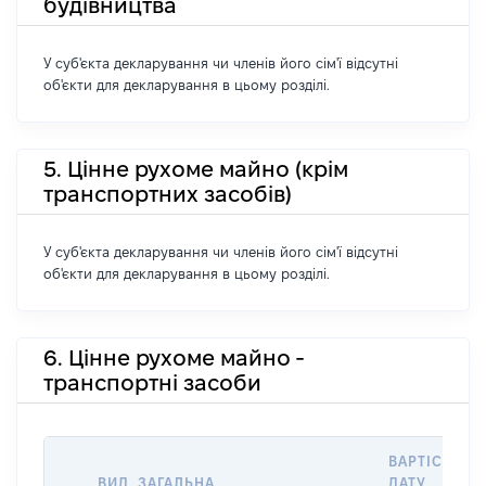
будівництва
У суб'єкта декларування чи членів його сім'ї відсутні
об'єкти для декларування в цьому розділі.
5. Цінне рухоме майно (крім
транспортних засобів)
У суб'єкта декларування чи членів його сім'ї відсутні
об'єкти для декларування в цьому розділі.
6. Цінне рухоме майно -
транспортні засоби
ВАРТІСТЬ Н
ВИД, ЗАГАЛЬНА
ДАТУ