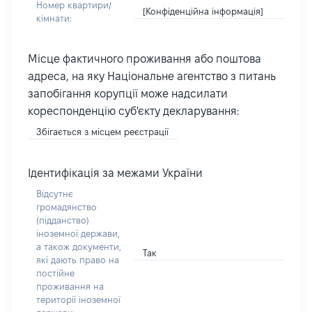
Номер квартири/
[Конфіденційна інформація]
кімнати:
Місце фактичного проживання або поштова
адреса, на яку Національне агентство з питань
запобігання корупції може надсилати
кореспонденцію суб'єкту декларування:
Збігається з місцем реєстрації
Ідентифікація за межами України
Відсутнє
громадянство
(підданство)
іноземної держави,
а також документи,
Так
які дають право на
постійне
проживання на
території іноземної