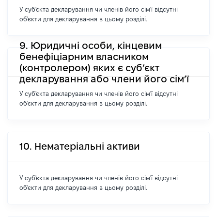
У суб'єкта декларування чи членів його сім'ї відсутні
об'єкти для декларування в цьому розділі.
9. Юридичні особи, кінцевим
бенефіціарним власником
(контролером) яких є суб’єкт
декларування або члени його сім’ї
У суб'єкта декларування чи членів його сім'ї відсутні
об'єкти для декларування в цьому розділі.
10. Нематеріальні активи
У суб'єкта декларування чи членів його сім'ї відсутні
об'єкти для декларування в цьому розділі.