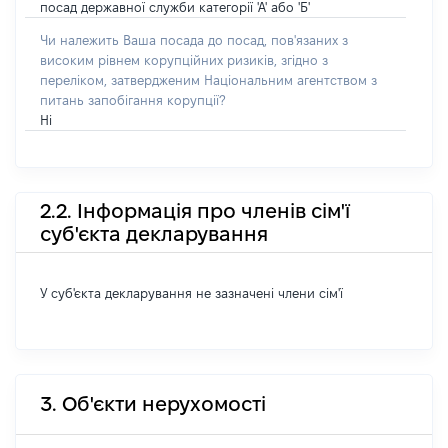
посад державної служби категорії 'А' або 'Б'
Чи належить Ваша посада до посад, пов'язаних з
високим рівнем корупційних ризиків, згідно з
переліком, затвердженим Національним агентством з
питань запобігання корупції?
Ні
2.2. Інформація про членів сім'ї
суб'єкта декларування
У суб'єкта декларування не зазначені члени сім'ї
3. Об'єкти нерухомості