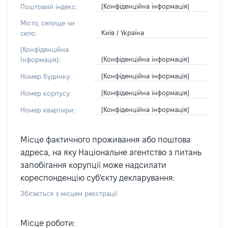
[Конфіденційна інформація]
Поштовий індекс:
Місто, селище чи
Київ / Україна
село:
[Конфіденційна
[Конфіденційна інформація]
Інформація]:
[Конфіденційна інформація]
Номер будинку:
[Конфіденційна інформація]
Номер корпусу:
[Конфіденційна інформація]
Номер квартири:
Місце фактичного проживання або поштова
адреса, на яку Національне агентство з питань
запобігання корупції може надсилати
кореспонденцію суб'єкту декларування:
Збігається з місцем реєстрації
Місце роботи: