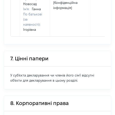
[Конфіденційна
Новосад
інформація]
Ім'я:
Ганна
По батькові
(за
наявності):
Ігорівна
7. Цінні папери
У суб'єкта декларування чи членів його сім'ї відсутні
об'єкти для декларування в цьому розділі.
8. Корпоративні права