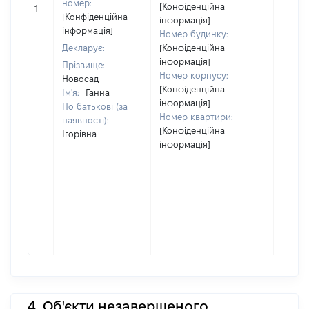
номер:
[Конфіденційна
1
52500
[Конфіденційна
інформація]
інформація]
Номер будинку:
Декларує:
[Конфіденційна
інформація]
Прізвище:
Номер корпусу:
Новосад
[Конфіденційна
Ім'я:
Ганна
інформація]
По батькові (за
Номер квартири:
наявності):
[Конфіденційна
Ігорівна
інформація]
4. Об'єкти незавершеного