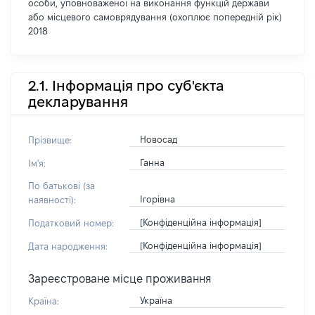
особи, уповноваженої на виконання функцій держави
або місцевого самоврядування (охоплює попередній рік)
2018
2.1. Інформація про суб'єкта
декларування
Новосад
Прізвище:
Ганна
Ім'я:
По батькові (за
Ігорівна
наявності):
[Конфіденційна інформація]
Податковий номер:
[Конфіденційна інформація]
Дата народження:
Зареєстроване місце проживання
Україна
Країна: