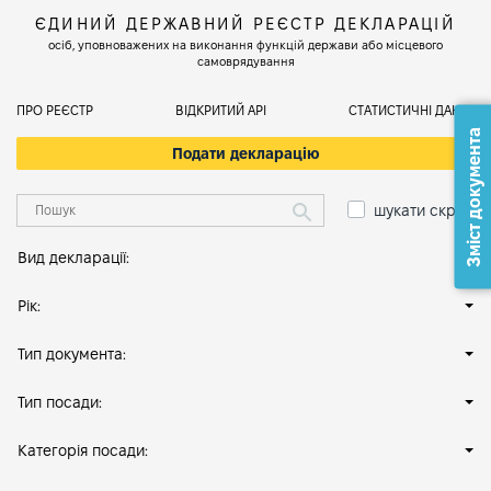
ЄДИНИЙ ДЕРЖАВНИЙ РЕЄСТР ДЕКЛАРАЦІЙ
осіб, уповноважених на виконання функцій держави або місцевого
самоврядування
ПРО РЕЄСТР
ВІДКРИТИЙ АРІ
СТАТИСТИЧНІ ДАНІ
Зміст документа
Подати декларацію
шукати скрізь
Вид декларації:
Рік:
Тип документа:
Тип посади:
Категорія посади: