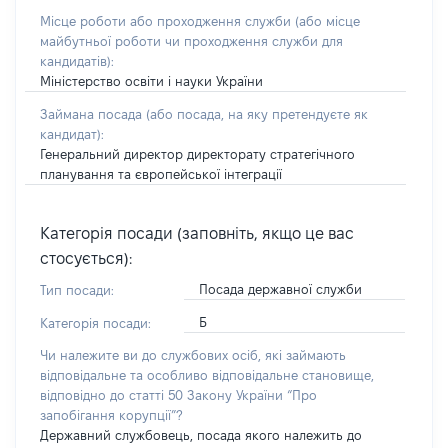
Місце роботи або проходження служби
(або місце
майбутньої роботи чи проходження служби для
кандидатів)
:
Міністерство освіти і науки України
Займана посада
(або посада, на яку претендуєте як
кандидат)
:
Генеральний директор директорату стратегічного
планування та європейської інтеграції
Категорія посади (заповніть, якщо це вас
стосується):
Посада державної служби
Тип посади:
Б
Категорія посади:
Чи належите ви до службових осіб, які займають
відповідальне та особливо відповідальне становище,
відповідно до статті 50 Закону України “Про
запобігання корупції”?
Державний службовець, посада якого належить до