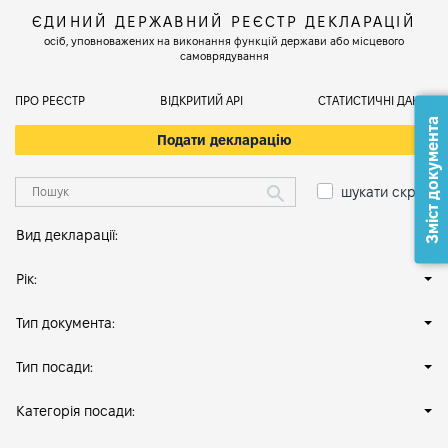
ЄДИНИЙ ДЕРЖАВНИЙ РЕЄСТР ДЕКЛАРАЦІЙ
осіб, уповноважених на виконання функцій держави або місцевого
самоврядування
ПРО РЕЄСТР
ВІДКРИТИЙ АРІ
СТАТИСТИЧНІ ДАНІ
Зміст документа
Подати декларацію
шукати скрізь
Вид декларації:
Рік:
Тип документа:
Тип посади:
Категорія посади: