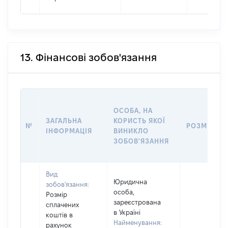
13. Фінансові зобов'язання
ОСОБА, НА
ЗАГАЛЬНА
КОРИСТЬ ЯКОЇ
№
РОЗМІР
ІНФОРМАЦІЯ
ВИНИКЛО
ЗОБОВ'ЯЗАННЯ
Вид
Юридична
зобов'язання:
особа,
Розмір
зареєстрована
сплачених
в Україні
коштів в
Найменування:
рахунок