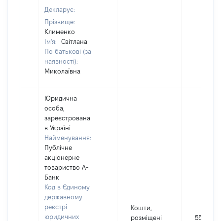
Декларує:
Прізвище:
Клименко
Ім'я:
Світлана
По батькові (за
наявності):
Миколаївна
Юридична
особа,
зареєстрована
в Україні
Найменування:
Публічне
акціонерне
товариство А-
Банк
Код в Єдиному
державному
реєстрі
Кошти,
юридичних
розміщені
5500