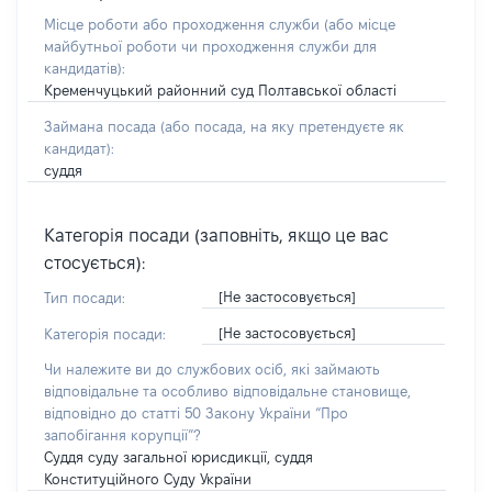
Місце роботи або проходження служби
(або місце
майбутньої роботи чи проходження служби для
кандидатів)
:
Кременчуцький районний суд Полтавської області
Займана посада
(або посада, на яку претендуєте як
кандидат)
:
суддя
Категорія посади (заповніть, якщо це вас
стосується):
[Не застосовується]
Тип посади:
[Не застосовується]
Категорія посади:
Чи належите ви до службових осіб, які займають
відповідальне та особливо відповідальне становище,
відповідно до статті 50 Закону України “Про
запобігання корупції”?
Суддя суду загальної юрисдикції, суддя
Конституційного Суду України