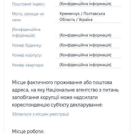
[Конфіденційна інформація]
Поштовий індекс:
Кременчук / Полтавська
Місто, селище чи
Область / Україна
село:
[Конфіденційна
[Конфіденційна інформація]
Інформація]:
[Конфіденційна інформація]
Номер будинку:
[Конфіденційна інформація]
Номер корпусу:
[Конфіденційна інформація]
Номер квартири:
Місце фактичного проживання або поштова
адреса, на яку Національне агентство з питань
запобігання корупції може надсилати
кореспонденцію суб'єкту декларування:
Збігається з місцем реєстрації
Місце роботи: