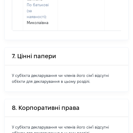
По батькові
(за
наявності):
Миколаївна
7. Цінні папери
У суб'єкта декларування чи членів його сім'ї відсутні
об'єкти для декларування в цьому розділі.
8. Корпоративні права
У суб'єкта декларування чи членів його сім'ї відсутні