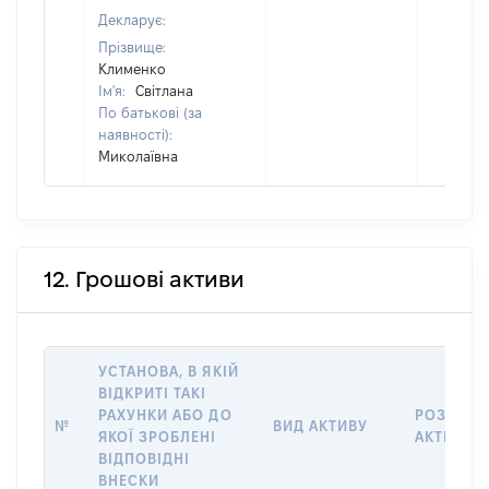
Декларує:
Прізвище:
Клименко
Ім'я:
Світлана
По батькові (за
наявності):
Миколаївна
12. Грошові активи
УСТАНОВА, В ЯКІЙ
ВІДКРИТІ ТАКІ
РАХУНКИ АБО ДО
РОЗМІР
№
ВИД АКТИВУ
ЯКОЇ ЗРОБЛЕНІ
АКТИВУ
ВІДПОВІДНІ
ВНЕСКИ