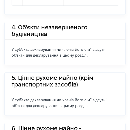
4. Об'єкти незавершеного
будівництва
У суб'єкта декларування чи членів його сім'ї відсутні
об'єкти для декларування в цьому розділі.
5. Цінне рухоме майно (крім
транспортних засобів)
У суб'єкта декларування чи членів його сім'ї відсутні
об'єкти для декларування в цьому розділі.
6. Цінне рухоме майно -