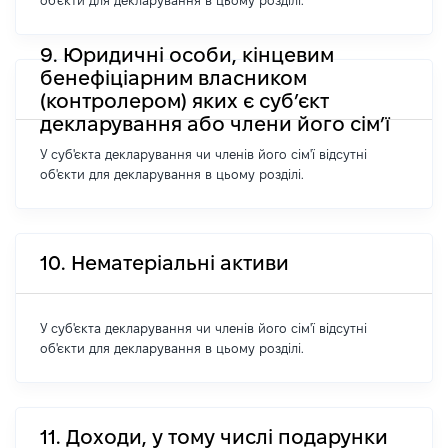
об'єкти для декларування в цьому розділі.
9. Юридичні особи, кінцевим
бенефіціарним власником
(контролером) яких є суб’єкт
декларування або члени його сім’ї
У суб'єкта декларування чи членів його сім'ї відсутні
об'єкти для декларування в цьому розділі.
10. Нематеріальні активи
У суб'єкта декларування чи членів його сім'ї відсутні
об'єкти для декларування в цьому розділі.
11. Доходи, у тому числі подарунки