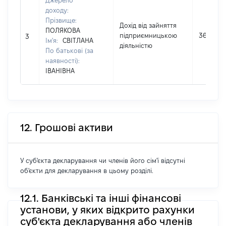
Джерело
доходу:
Прізвище:
Дохід від зайняття
ПОЛЯКОВА
підприємницькою
36000
3
Ім'я:
СВІТЛАНА
діяльністю
По батькові (за
наявності):
ІВАНІВНА
12. Грошові активи
У суб'єкта декларування чи членів його сім'ї відсутні
об'єкти для декларування в цьому розділі.
12.1. Банківські та інші фінансові
установи, у яких відкрито рахунки
суб'єкта декларування або членів