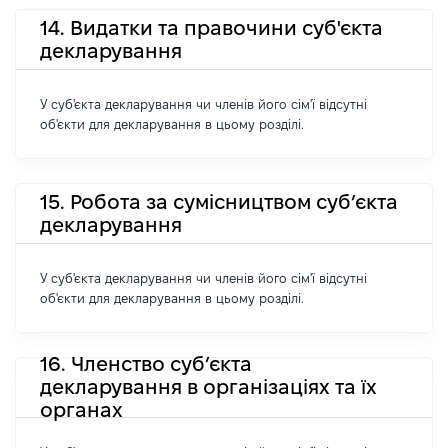
14. Видатки та правочини суб'єкта
декларування
У суб'єкта декларування чи членів його сім'ї відсутні
об'єкти для декларування в цьому розділі.
15. Робота за сумісництвом суб’єкта
декларування
У суб'єкта декларування чи членів його сім'ї відсутні
об'єкти для декларування в цьому розділі.
16. Членство суб’єкта
декларування в організаціях та їх
органах