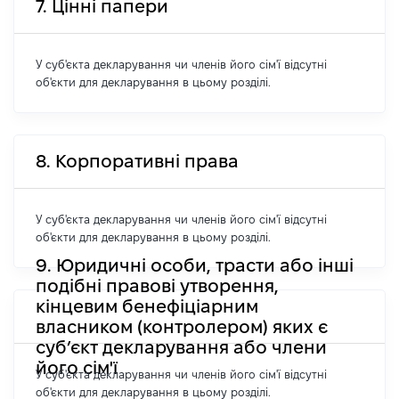
7. Цінні папери
У суб'єкта декларування чи членів його сім'ї відсутні
об'єкти для декларування в цьому розділі.
8. Корпоративні права
У суб'єкта декларування чи членів його сім'ї відсутні
об'єкти для декларування в цьому розділі.
9. Юридичні особи, трасти або інші
подібні правові утворення,
кінцевим бенефіціарним
власником (контролером) яких є
суб’єкт декларування або члени
його сім'ї
У суб'єкта декларування чи членів його сім'ї відсутні
об'єкти для декларування в цьому розділі.