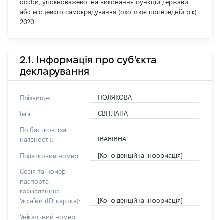
особи, уповноваженої на виконання функцій держави
або місцевого самоврядування (охоплює попередній рік)
2020
2.1. Інформація про суб'єкта
декларування
ПОЛЯКОВА
Прізвище:
СВІТЛАНА
Ім'я:
По батькові (за
ІВАНІВНА
наявності):
[Конфіденційна інформація]
Податковий номер:
Серія та номер
паспорта
громадянина
[Конфіденційна інформація]
України (ID-картка):
Унікальний номер