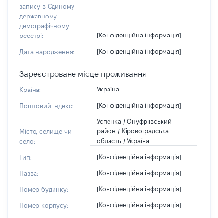
запису в Єдиному
державному
демографічному
[Конфіденційна інформація]
реєстрі:
[Конфіденційна інформація]
Дата народження:
Зареєстроване місце проживання
Україна
Країна:
[Конфіденційна інформація]
Поштовий індекс:
Успенка / Онуфріївський
район / Кіровоградська
Місто, селище чи
область / Україна
село:
[Конфіденційна інформація]
Тип:
[Конфіденційна інформація]
Назва:
[Конфіденційна інформація]
Номер будинку:
[Конфіденційна інформація]
Номер корпусу: