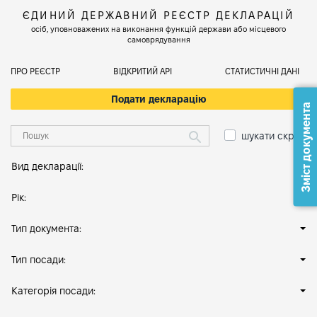
ЄДИНИЙ ДЕРЖАВНИЙ РЕЄСТР ДЕКЛАРАЦІЙ
осіб, уповноважених на виконання функцій держави або місцевого
самоврядування
ПРО РЕЄСТР
ВІДКРИТИЙ АРІ
СТАТИСТИЧНІ ДАНІ
Подати декларацію
Зміст документа
шукати скрізь
Вид декларації:
Рік:
Тип документа:
Тип посади:
Категорія посади: