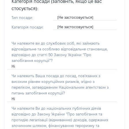
Категорія посади (заповніть, якщо це вас
стосується):
[Не застосовується]
Тип посади:
[Не застосовується]
Категорія посади:
Чи належите ви до службових осіб, які займають
відповідальне та особливо відповідальне становище,
відповідно до статті 50 Закону України “Про
запобігання корупції”?
Ні
Чи належить Ваша посада до посад, пов'язаних з
високим рівнем корупційних ризиків, згідно з
переліком, затвердженим Національним агентством з
питань запобігання корупції?
Ні
Чи належите Ви до національних публічних діячів
відповідно до Закону України “Про запобігання та
протидію легалізації (відмиванню) доходів, одержаних
злочинним шляхом, фінансуванню тероризму та