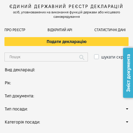
ЄДИНИЙ ДЕРЖАВНИЙ РЕЄСТР ДЕКЛАРАЦІЙ
осіб, уповноважених на виконання функцій держави або місцевого
самоврядування
ПРО РЕЄСТР
ВІДКРИТИЙ АРІ
СТАТИСТИЧНІ ДАНІ
Подати декларацію
Зміст документа
шукати скрізь
Вид декларації:
Рік:
Тип документа:
Тип посади:
Категорія посади: