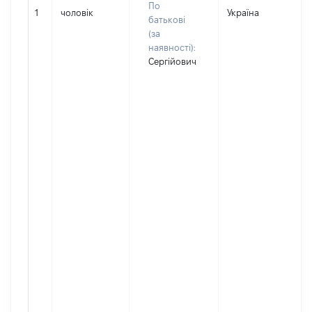
По
1
чоловік
Україна
Д
батькові
(за
наявності):
Сергійович