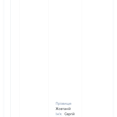
Прізвище:
Жовтаній
Ім'я:
Сергій