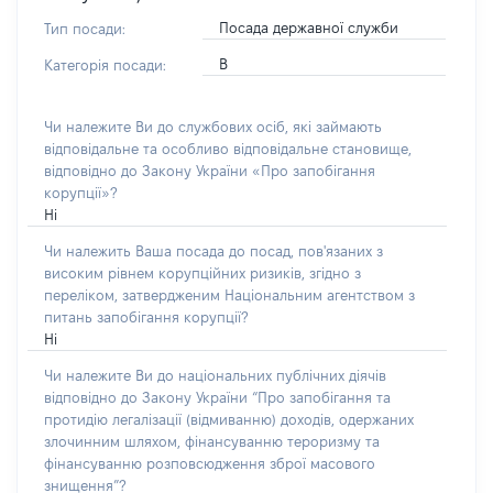
Посада державної служби
Тип посади:
В
Категорія посади:
Чи належите Ви до службових осіб, які займають
відповідальне та особливо відповідальне становище,
відповідно до Закону України «Про запобігання
корупції»?
Ні
Чи належить Ваша посада до посад, пов'язаних з
високим рівнем корупційних ризиків, згідно з
переліком, затвердженим Національним агентством з
питань запобігання корупції?
Ні
Чи належите Ви до національних публічних діячів
відповідно до Закону України “Про запобігання та
протидію легалізації (відмиванню) доходів, одержаних
злочинним шляхом, фінансуванню тероризму та
фінансуванню розповсюдження зброї масового
знищення”?