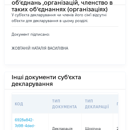
об’єднань ,організацій, членство в
таких об’єднаннях (організаціях)
У суб'єкта декларування чи членів його сім'ї відсутні
об'єкти для декларування в цьому розділі.
Документ підписано:
ЖОВТАНІЙ НАТАЛІЯ ВАСИЛІВНА
Інші документи суб'єкта
декларування
ТИП
ТИП
КОД
ПЕРІО
ДОКУМЕНТА
ДЕКЛАРАЦІЇ
6928e842-
7d98-4ded-
Декларація
Щорічна
2025