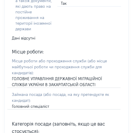
а також документи,
Так
які дають право на
постійне
проживання на
території іноземної
держави
Дані відсутні
Місце роботи:
Місце роботи або проходження служби
(або місце
майбутньої роботи чи проходження служби для
кандидатів)
:
ГОЛОВНЕ УПРАВЛІННЯ ДЕРЖАВНОЇ МІГРАЦІЙНОЇ
СЛУЖБИ УКРАЇНИ В ЗАКАРПАТСЬКІЙ ОБЛАСТІ
Займана посада
(або посада, на яку претендуєте як
кандидат)
:
Головний спеціаліст
Категорія посади (заповніть, якщо це вас
стосується):