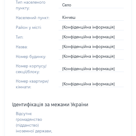
Тип населеного
Село
пункту:
Кінчеш
Населений пункт:
[Конфіденційна інформація]
Район у місті:
[Конфіденційна інформація]
Тип:
[Конфіденційна інформація]
Назва:
[Конфіденційна інформація]
Номер будинку:
Номер корпусу/
[Конфіденційна інформація]
секції/блоку:
Номер квартири/
[Конфіденційна інформація]
кімнати:
Ідентифікація за межами України
Відсутнє
громадянство
(підданство)
іноземної держави,