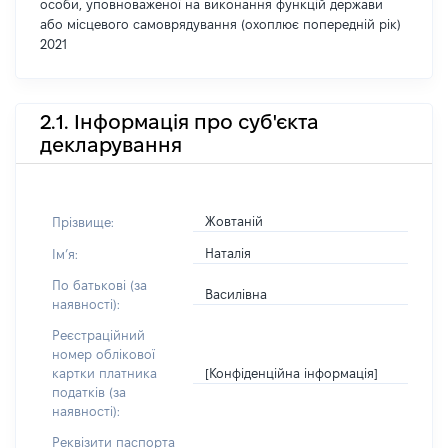
особи, уповноваженої на виконання функцій держави
або місцевого самоврядування (охоплює попередній рік)
2021
2.1. Інформація про суб'єкта
декларування
Жовтаній
Прізвище:
Наталія
Імʼя:
По батькові (за
Василівна
наявності):
Реєстраційний
номер облікової
[Конфіденційна інформація]
картки платника
податків (за
наявності):
Реквізити паспорта