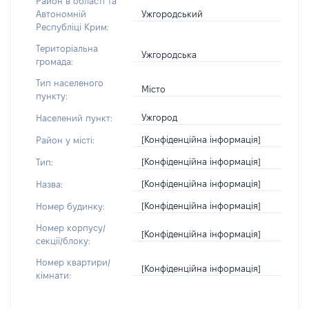
Район в області та
Ужгородський
Автономній
Республіці Крим:
Територіальна
Ужгородська
громада:
Тип населеного
Місто
пункту:
Ужгород
Населений пункт:
[Конфіденційна інформація]
Район у місті:
[Конфіденційна інформація]
Тип:
[Конфіденційна інформація]
Назва:
[Конфіденційна інформація]
Номер будинку:
Номер корпусу/
[Конфіденційна інформація]
секції/блоку:
Номер квартири/
[Конфіденційна інформація]
кімнати: