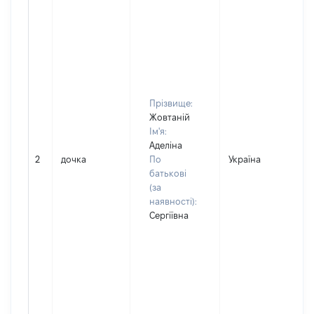
Прізвище:
Жовтаній
Ім'я:
Аделіна
2
дочка
По
Україна
Д
батькові
(за
наявності):
Сергіївна