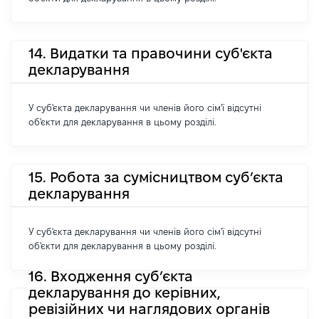
14. Видатки та правочини суб'єкта
декларування
У суб'єкта декларування чи членів його сім'ї відсутні
об'єкти для декларування в цьому розділі.
15. Робота за сумісництвом суб’єкта
декларування
У суб'єкта декларування чи членів його сім'ї відсутні
об'єкти для декларування в цьому розділі.
16. Входження суб’єкта
декларування до керівних,
ревізійних чи наглядових органів