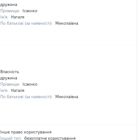
дружина
Прізвище:
Ісаєнко
Ім'я:
Наталя
По батькові (за наявності):
Миколаївна
Власність
дружина
Прізвище:
Ісаєнко
Ім'я:
Наталя
По батькові (за наявності):
Миколаївна
Інше право користування
Інший тип:
безоплатне користування