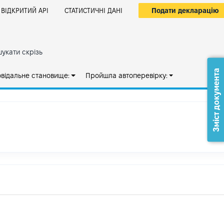
Подати декларацію
ВІДКРИТИЙ АРІ
СТАТИСТИЧНІ ДАНІ
укати скрізь
Зміст документа
овідальне становище:
Пройшла автоперевірку: