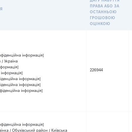
ДАТУ НАБУТТЯ
ПРАВА АБО ЗА
Я
ОСТАННЬОЮ
ГРОШОВОЮ
ОЦІНКОЮ
нфіденційна інформація]
 / Україна
нформація]
226944
 інформація]
іденційна інформація]
іденційна інформація]
фіденційна інформація]
нфіденційна інформація]
аїнка / Обухівський район / Київська