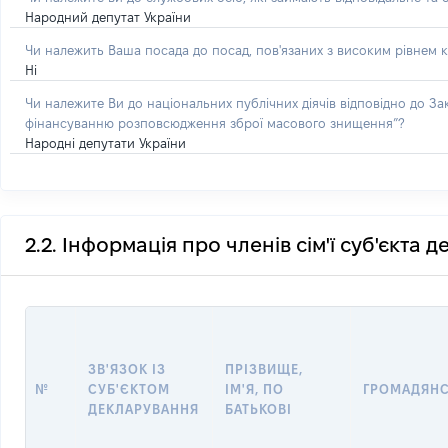
Народний депутат України
Чи належить Ваша посада до посад, пов'язаних з високим рівнем к
Ні
Чи належите Ви до національних публічних діячів відповідно до З
фінансуванню розповсюдження зброї масового знищення”?
Народні депутати України
2.2. Інформація про членів сім'ї суб'єкта 
ЗВ'ЯЗОК ІЗ
ПРІЗВИЩЕ,
№
СУБ'ЄКТОМ
ІМ'Я, ПО
ГРОМАДЯН
ДЕКЛАРУВАННЯ
БАТЬКОВІ