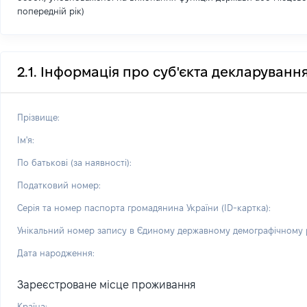
попередній рік)
2.1. Інформація про суб'єкта декларуванн
Прізвище:
Ім'я:
По батькові (за наявності):
Податковий номер:
Серія та номер паспорта громадянина України (ID-картка):
Унікальний номер запису в Єдиному державному демографічному р
Дата народження:
Зареєстроване місце проживання
Країна: