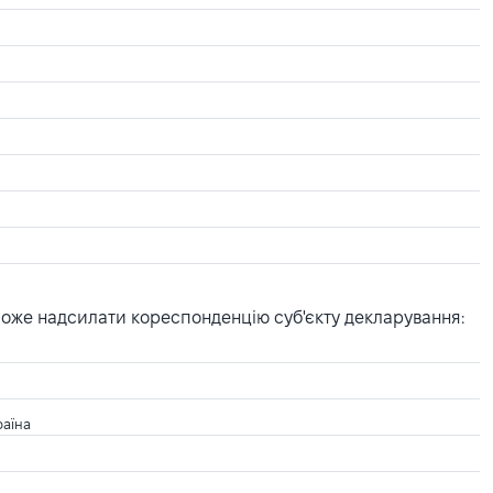
може надсилати кореспонденцію суб'єкту декларування:
раїна