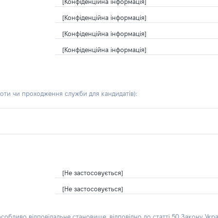
[Конфіденційна інформація]
[Конфіденційна інформація]
[Конфіденційна інформація]
[Конфіденційна інформація]
боти чи проходження служби для кандидатів)
:
[Не застосовується]
[Не застосовується]
особливо відповідальне становище, відповідно до статті 50 Закону Укра