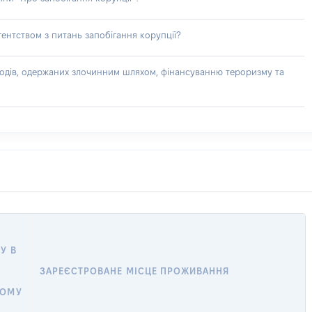
ентством з питань запобігання корупції?
доходів, одержаних злочинним шляхом, фінансуванню тероризму та
У В
ЗАРЕЄСТРОВАНЕ МІСЦЕ ПРОЖИВАННЯ
НОМУ