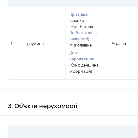
Прізвище:
Ісаєнко
Ім'я:
Наталя
По батькові (за
наявності):
1
дружина
Україна
Миколаївна
Дата
народження:
[Конфіденційна
інформація]
3. Об'єкти нерухомості