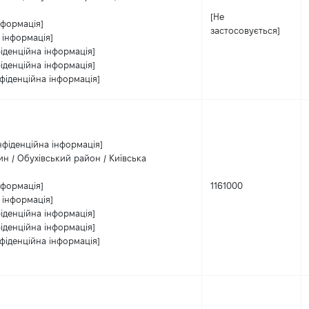
[Не
нформація]
застосовується]
 інформація]
іденційна інформація]
іденційна інформація]
фіденційна інформація]
нфіденційна інформація]
ин / Обухівський район / Київська
нформація]
1161000
 інформація]
іденційна інформація]
іденційна інформація]
фіденційна інформація]