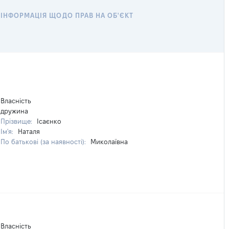
ІНФОРМАЦІЯ ЩОДО ПРАВ НА ОБ'ЄКТ
Власність
дружина
Прізвище:
Ісаєнко
Ім'я:
Наталя
По батькові (за наявності):
Миколаївна
Власність