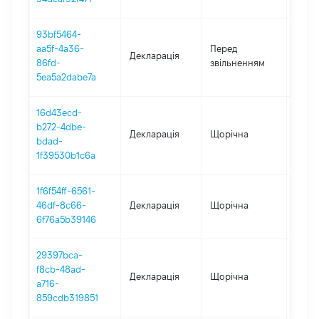
93bf5464-
01.01
aa5f-4a36-
Перед
Декларація
-
86fd-
звільненням
15.09
5ea5a2dabe7a
16d43ecd-
b272-4dbe-
Декларація
Щорічна
2024
bdad-
1f39530b1c6a
1f6f54ff-6561-
46df-8c66-
Декларація
Щорічна
2023
6f76a5b39146
29397bca-
f8cb-48ad-
Декларація
Щорічна
2022
a716-
859cdb319851