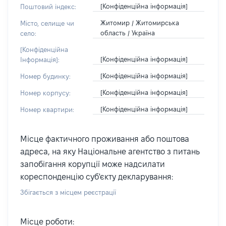
[Конфіденційна інформація]
Поштовий індекс:
Житомир / Житомирська
Місто, селище чи
область / Україна
село:
[Конфіденційна
[Конфіденційна інформація]
Інформація]:
[Конфіденційна інформація]
Номер будинку:
[Конфіденційна інформація]
Номер корпусу:
[Конфіденційна інформація]
Номер квартири:
Місце фактичного проживання або поштова
адреса, на яку Національне агентство з питань
запобігання корупції може надсилати
кореспонденцію суб'єкту декларування:
Збігається з місцем реєстрації
Місце роботи: