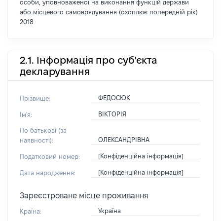
особи, уповноваженої на виконання функцій держави
або місцевого самоврядування (охоплює попередній рік)
2018
2.1. Інформація про суб'єкта
декларування
ФЕДОСЮК
Прізвище:
ВІКТОРІЯ
Ім'я:
По батькові (за
ОЛЕКСАНДРІВНА
наявності):
[Конфіденційна інформація]
Податковий номер:
[Конфіденційна інформація]
Дата народження:
Зареєстроване місце проживання
Україна
Країна: