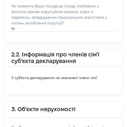
Чи належить Ваша посада до посад, пов'язаних з
високим рівнем корупційних ризиків, згідно з
переліком, затвердженим Національним агентством з
питань запобігання корупції?
Ні
2.2. Інформація про членів сім'ї
суб'єкта декларування
У суб'єкта декларування не зазначені члени сім'ї
3. Об'єкти нерухомості