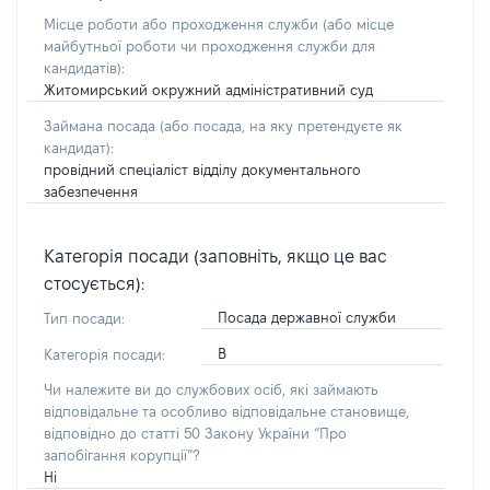
Місце роботи або проходження служби
(або місце
майбутньої роботи чи проходження служби для
кандидатів)
:
Житомирський окружний адміністративний суд
Займана посада
(або посада, на яку претендуєте як
кандидат)
:
провідний спеціаліст відділу документального
забезпечення
Категорія посади (заповніть, якщо це вас
стосується):
Посада державної служби
Тип посади:
В
Категорія посади:
Чи належите ви до службових осіб, які займають
відповідальне та особливо відповідальне становище,
відповідно до статті 50 Закону України “Про
запобігання корупції”?
Ні