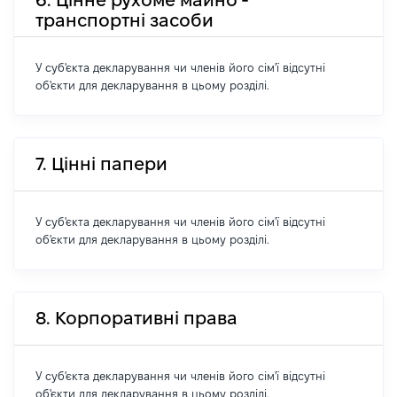
транспортні засоби
У суб'єкта декларування чи членів його сім'ї відсутні
об'єкти для декларування в цьому розділі.
7. Цінні папери
У суб'єкта декларування чи членів його сім'ї відсутні
об'єкти для декларування в цьому розділі.
8. Корпоративні права
У суб'єкта декларування чи членів його сім'ї відсутні
об'єкти для декларування в цьому розділі.