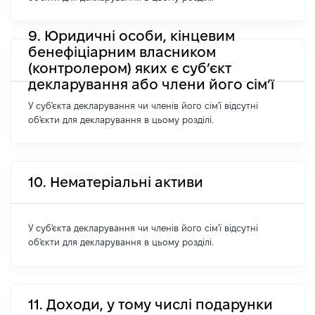
9. Юридичні особи, кінцевим
бенефіціарним власником
(контролером) яких є суб’єкт
декларування або члени його сім’ї
У суб'єкта декларування чи членів його сім'ї відсутні
об'єкти для декларування в цьому розділі.
10. Нематеріальні активи
У суб'єкта декларування чи членів його сім'ї відсутні
об'єкти для декларування в цьому розділі.
11. Доходи, у тому числі подарунки