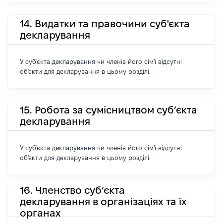
14. Видатки та правочини суб'єкта
декларування
У суб'єкта декларування чи членів його сім'ї відсутні
об'єкти для декларування в цьому розділі.
15. Робота за сумісництвом суб’єкта
декларування
У суб'єкта декларування чи членів його сім'ї відсутні
об'єкти для декларування в цьому розділі.
16. Членство суб’єкта
декларування в організаціях та їх
органах