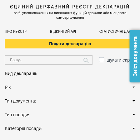
ЄДИНИЙ ДЕРЖАВНИЙ РЕЄСТР ДЕКЛАРАЦІЙ
осіб, уповноважених на виконання функцій держави або місцевого
самоврядування
ПРО РЕЄСТР
ВІДКРИТИЙ АРІ
СТАТИСТИЧНІ ДАНІ
Зміст документа
Подати декларацію
шукати скрізь
Вид декларації:
Рік:
Тип документа:
Тип посади:
Категорія посади: