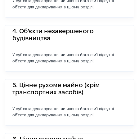
У суб'єкта декларування чи членів його сім'ї відсутні
об'єкти для декларування в цьому розділі.
4. Об'єкти незавершеного
будівництва
У суб'єкта декларування чи членів його сім'ї відсутні
об'єкти для декларування в цьому розділі.
5. Цінне рухоме майно (крім
транспортних засобів)
У суб'єкта декларування чи членів його сім'ї відсутні
об'єкти для декларування в цьому розділі.
6. Цінне рухоме майно -