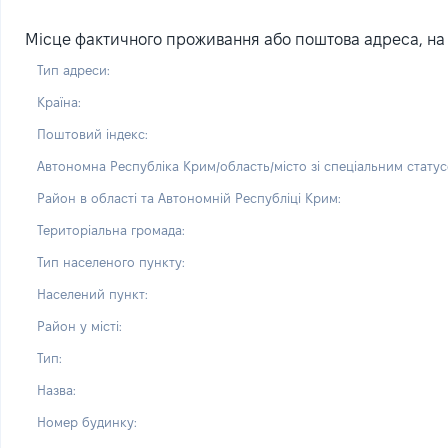
Місце фактичного проживання або поштова адреса, на я
Тип адреси:
Країна:
Поштовий індекс:
Автономна Республіка Крим/область/місто зі спеціальним статус
Район в області та Автономній Республіці Крим:
Територіальна громада:
Тип населеного пункту:
Населений пункт:
Район у місті:
Тип:
Назва:
Номер будинку: