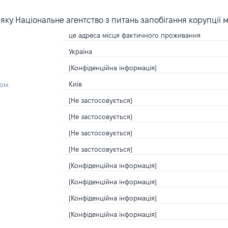
ку Національне агентство з питань запобігання корупції 
це адреса місця фактичного проживання
Україна
[Конфіденційна інформація]
Київ
ом:
[Не застосовується]
[Не застосовується]
[Не застосовується]
[Не застосовується]
[Конфіденційна інформація]
[Конфіденційна інформація]
[Конфіденційна інформація]
[Конфіденційна інформація]