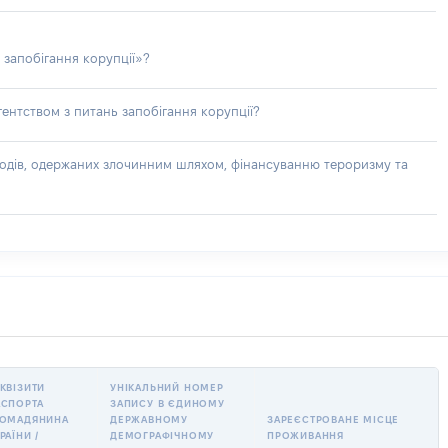
 запобігання корупції»?
ентством з питань запобігання корупції?
доходів, одержаних злочинним шляхом, фінансуванню тероризму та
КВІЗИТИ
УНІКАЛЬНИЙ НОМЕР
АСПОРТА
ЗАПИСУ В ЄДИНОМУ
РОМАДЯНИНА
ДЕРЖАВНОМУ
ЗАРЕЄСТРОВАНЕ МІСЦЕ
РАЇНИ /
ДЕМОГРАФІЧНОМУ
ПРОЖИВАННЯ