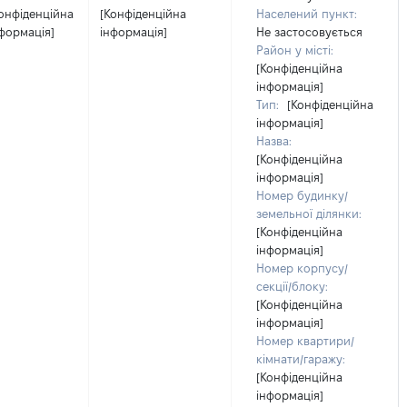
онфіденційна
[Конфіденційна
Населений пункт:
формація]
інформація]
Не застосовується
Район у місті:
[Конфіденційна
інформація]
Тип:
[Конфіденційна
інформація]
Назва:
[Конфіденційна
інформація]
Номер будинку/
земельної ділянки:
[Конфіденційна
інформація]
Номер корпусу/
секції/блоку:
[Конфіденційна
інформація]
Номер квартири/
кімнати/гаражу:
[Конфіденційна
інформація]