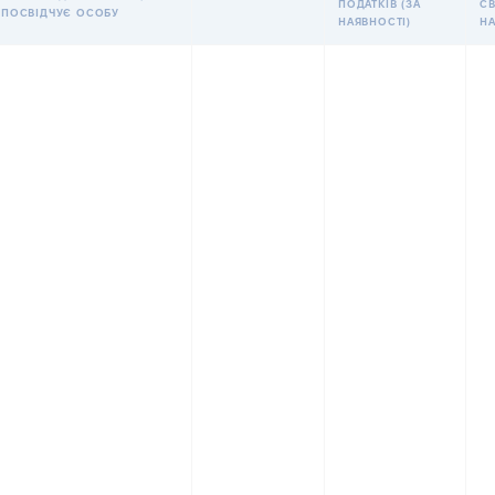
ПОДАТКІВ (ЗА
С
ПОСВІДЧУЄ ОСОБУ
НАЯВНОСТІ)
Н