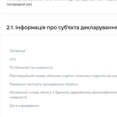
попередній рік)
2.1. Інформація про суб'єкта декларуванн
Прізвище:
Імʼя:
По батькові (за наявності):
Реєстраційний номер облікової картки платника податків (за ная
Реквізити паспорта громадянина України:
Унікальний номер запису в Єдиному державному демографічному
наявності):
Дата народження: