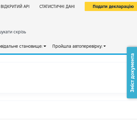
Подати декларацію
ВІДКРИТИЙ АРІ
СТАТИСТИЧНІ ДАНІ
укати скрізь
овідальне становище:
Пройшла автоперевірку:
Зміст документа