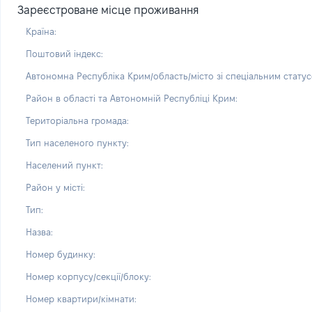
Зареєстроване місце проживання
Країна:
Поштовий індекс:
Автономна Республіка Крим/область/місто зі спеціальним статус
Район в області та Автономній Республіці Крим:
Територіальна громада:
Тип населеного пункту:
Населений пункт:
Район у місті:
Тип:
Назва:
Номер будинку:
Номер корпусу/секції/блоку:
Номер квартири/кімнати: