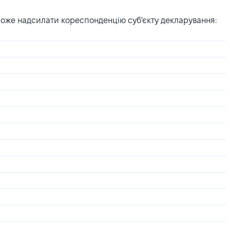
може надсилати кореспонденцію суб'єкту декларування: