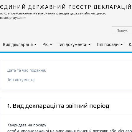
ЄДИНИЙ ДЕРЖАВНИЙ РЕЄСТР ДЕКЛАРАЦІ
осіб, уповноважених на виконання функцій держави або місцевого
самоврядування
Вид декларації:
Рік:
Тип документа:
Тип посади:
К
Дата та час подання:
Тип документа:
1. Вид декларації та звітний період
Кандидата на посаду
особи, уповноваженої на виконання функцій держави або місцев