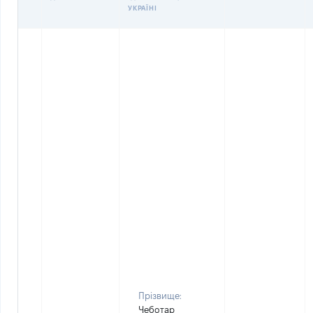
УКРАЇНІ
Прізвище:
Чеботар