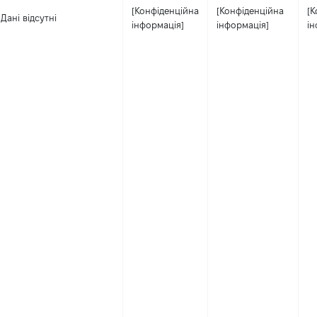
[Конфіденційна
[Конфіденційна
[К
Дані відсутні
інформація]
інформація]
ін