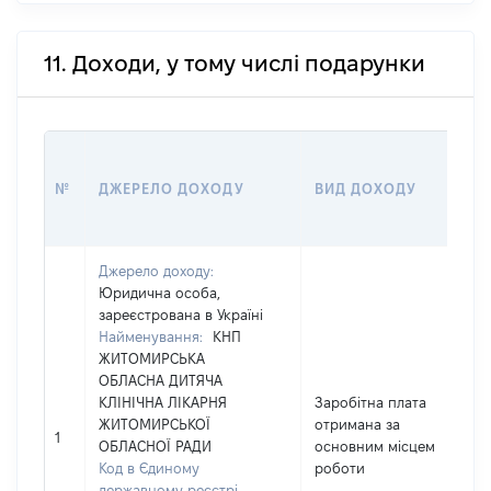
11. Доходи, у тому числі подарунки
№
ДЖЕРЕЛО ДОХОДУ
ВИД ДОХОДУ
Джерело доходу:
Юридична особа,
зареєстрована в Україні
Найменування:
КНП
ЖИТОМИРСЬКА
ОБЛАСНА ДИТЯЧА
КЛІНІЧНА ЛІКАРНЯ
Заробітна плата
ЖИТОМИРСЬКОЇ
отримана за
1
ОБЛАСНОЇ РАДИ
основним місцем
Код в Єдиному
роботи
державному реєстрі