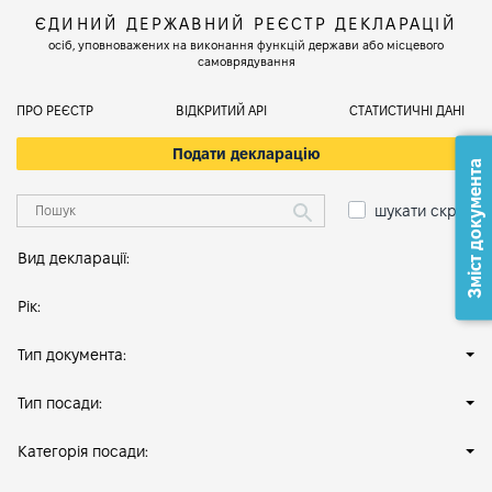
ЄДИНИЙ ДЕРЖАВНИЙ РЕЄСТР ДЕКЛАРАЦІЙ
осіб, уповноважених на виконання функцій держави або місцевого
самоврядування
ПРО РЕЄСТР
ВІДКРИТИЙ АРІ
СТАТИСТИЧНІ ДАНІ
Подати декларацію
Зміст документа
шукати скрізь
Вид декларації:
Рік:
Тип документа:
Тип посади:
Категорія посади: