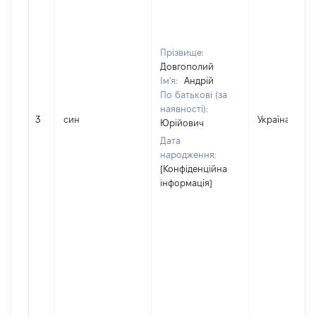
Прізвище:
Довгополий
Ім'я:
Андрій
По батькові (за
наявності):
3
син
Україна
Юрійович
Дата
народження:
[Конфіденційна
інформація]