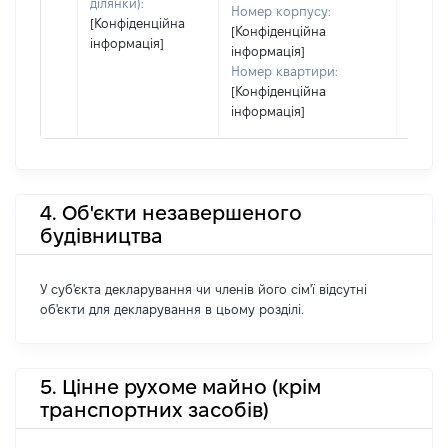
ділянки):
Номер корпусу:
[Конфіденційна
[Конфіденційна
інформація]
інформація]
Номер квартири:
[Конфіденційна
інформація]
4. Об'єкти незавершеного
будівництва
У суб'єкта декларування чи членів його сім'ї відсутні
об'єкти для декларування в цьому розділі.
5. Цінне рухоме майно (крім
транспортних засобів)