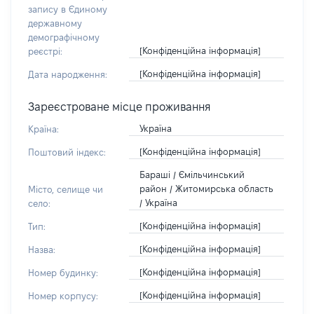
запису в Єдиному
державному
демографічному
[Конфіденційна інформація]
реєстрі:
[Конфіденційна інформація]
Дата народження:
Зареєстроване місце проживання
Україна
Країна:
[Конфіденційна інформація]
Поштовий індекс:
Бараші / Ємільчинський
район / Житомирська область
Місто, селище чи
/ Україна
село:
[Конфіденційна інформація]
Тип:
[Конфіденційна інформація]
Назва:
[Конфіденційна інформація]
Номер будинку:
[Конфіденційна інформація]
Номер корпусу: