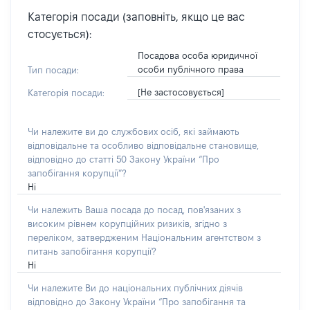
Категорія посади (заповніть, якщо це вас
стосується):
Посадова особа юридичної
особи публічного права
Тип посади:
[Не застосовується]
Категорія посади:
Чи належите ви до службових осіб, які займають
відповідальне та особливо відповідальне становище,
відповідно до статті 50 Закону України “Про
запобігання корупції”?
Ні
Чи належить Ваша посада до посад, пов'язаних з
високим рівнем корупційних ризиків, згідно з
переліком, затвердженим Національним агентством з
питань запобігання корупції?
Ні
Чи належите Ви до національних публічних діячів
відповідно до Закону України “Про запобігання та