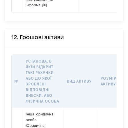
інформація]
12. Грошові активи
УСТАНОВА, В
ЯКІЙ ВІДКРИТІ
ТАКІ РАХУНКИ
АБО ДО ЯКОЇ
РОЗМІР
№
ВИД АКТИВУ
ЗРОБЛЕНІ
АКТИВУ
ВІДПОВІДНІ
ВНЕСКИ, АБО
ФІЗИЧНА ОСОБА
Інша юридична
особа
Юридична