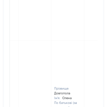
Прізвище:
Довгопола
Ім'я:
Олена
По батькові (за