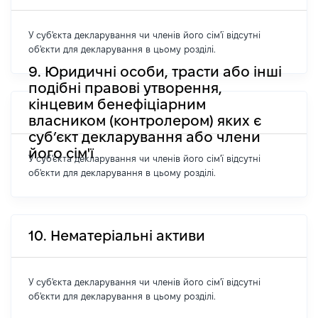
У суб'єкта декларування чи членів його сім'ї відсутні
об'єкти для декларування в цьому розділі.
9. Юридичні особи, трасти або інші
подібні правові утворення,
кінцевим бенефіціарним
власником (контролером) яких є
суб’єкт декларування або члени
його сім'ї
У суб'єкта декларування чи членів його сім'ї відсутні
об'єкти для декларування в цьому розділі.
10. Нематеріальні активи
У суб'єкта декларування чи членів його сім'ї відсутні
об'єкти для декларування в цьому розділі.