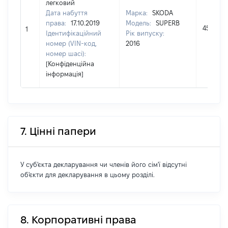
легковий
Дата набуття
Марка:
SKODA
права:
17.10.2019
Модель:
SUPERB
453478
1
Ідентифікаційний
Рік випуску:
номер (VIN-код,
2016
номер шасі):
[Конфіденційна
інформація]
7. Цінні папери
У суб'єкта декларування чи членів його сім'ї відсутні
об'єкти для декларування в цьому розділі.
8. Корпоративні права