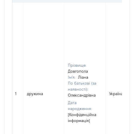
Прізвище:
Довгопола
Ім'я:
Ліана
По батькові (за
наявності):
1
дружина
Україна
Олександрівна
Дата
народження:
[Конфіденційна
інформація]