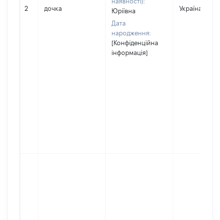
наявності):
2
дочка
Україна
Юріївна
Дата
народження:
[Конфіденційна
інформація]