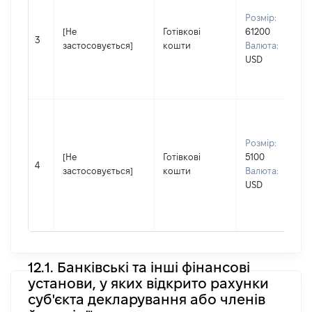
Розмір:
[Не
Готівкові
61200
3
застосовується]
кошти
Валюта:
USD
Розмір:
[Не
Готівкові
5100
4
застосовується]
кошти
Валюта:
USD
12.1. Банківські та інші фінансові
установи, у яких відкрито рахунки
суб'єкта декларування або членів