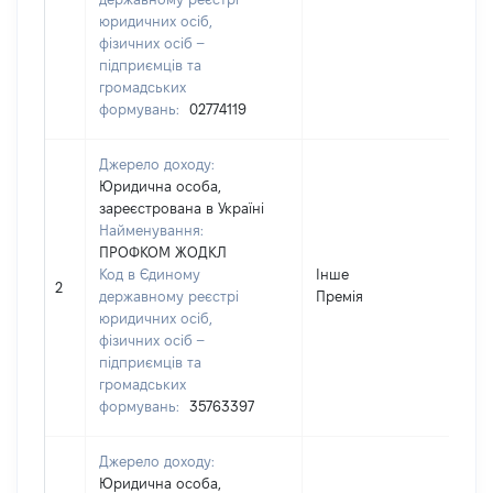
юридичних осіб,
фізичних осіб –
підприємців та
громадських
формувань:
02774119
Джерело доходу:
Юридична особа,
зареєстрована в Україні
Найменування:
ПРОФКОМ ЖОДКЛ
Код в Єдиному
Інше
2
державному реєстрі
Премія
юридичних осіб,
фізичних осіб –
підприємців та
громадських
формувань:
35763397
Джерело доходу:
Юридична особа,