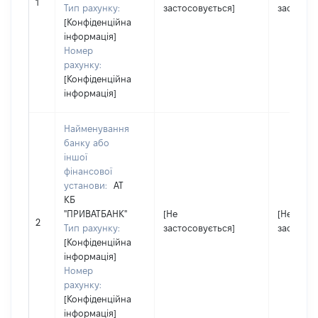
1
Тип рахунку:
застосовується]
застосов
[Конфіденційна
інформація]
Номер
рахунку:
[Конфіденційна
інформація]
Найменування
банку або
іншої
фінансової
установи:
АТ
КБ
"ПРИВАТБАНК"
[Не
[Не
2
Тип рахунку:
застосовується]
застосов
[Конфіденційна
інформація]
Номер
рахунку:
[Конфіденційна
інформація]