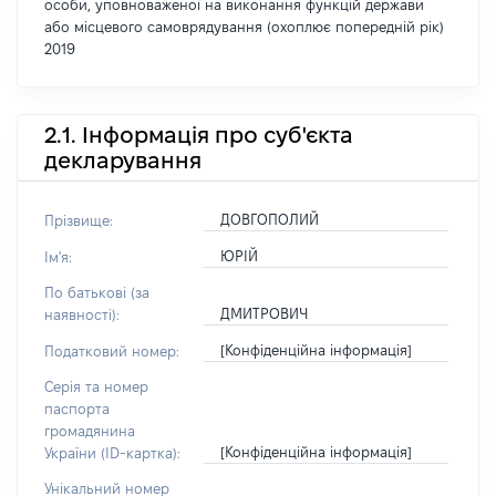
особи, уповноваженої на виконання функцій держави
або місцевого самоврядування (охоплює попередній рік)
2019
2.1. Інформація про суб'єкта
декларування
ДОВГОПОЛИЙ
Прізвище:
ЮРІЙ
Ім'я:
По батькові (за
ДМИТРОВИЧ
наявності):
[Конфіденційна інформація]
Податковий номер:
Серія та номер
паспорта
громадянина
[Конфіденційна інформація]
України (ID-картка):
Унікальний номер