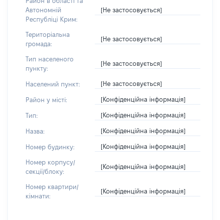
Район в області та
[Не застосовується]
Автономній
Республіці Крим:
Територіальна
[Не застосовується]
громада:
Тип населеного
[Не застосовується]
пункту:
[Не застосовується]
Населений пункт:
[Конфіденційна інформація]
Район у місті:
[Конфіденційна інформація]
Тип:
[Конфіденційна інформація]
Назва:
[Конфіденційна інформація]
Номер будинку:
Номер корпусу/
[Конфіденційна інформація]
секції/блоку:
Номер квартири/
[Конфіденційна інформація]
кімнати: