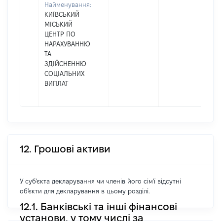
Найменування:
КИЇВСЬКИЙ
МІСЬКИЙ
ЦЕНТР ПО
НАРАХУВАННЮ
ТА
ЗДІЙСНЕННЮ
СОЦІАЛЬНИХ
ВИПЛАТ
12. Грошові активи
У суб'єкта декларування чи членів його сім'ї відсутні
об'єкти для декларування в цьому розділі.
12.1. Банківські та інші фінансові
установи, у тому числі за