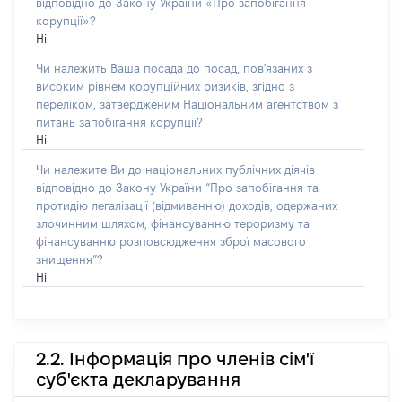
відповідно до Закону України «Про запобігання
корупції»?
Ні
Чи належить Ваша посада до посад, пов'язаних з
високим рівнем корупційних ризиків, згідно з
переліком, затвердженим Національним агентством з
питань запобігання корупції?
Ні
Чи належите Ви до національних публічних діячів
відповідно до Закону України “Про запобігання та
протидію легалізації (відмиванню) доходів, одержаних
злочинним шляхом, фінансуванню тероризму та
фінансуванню розповсюдження зброї масового
знищення”?
Ні
2.2. Інформація про членів сім'ї
суб'єкта декларування