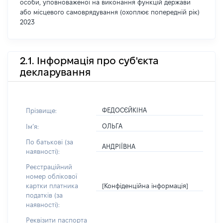
особи, уповноваженої на виконання функцій держави
або місцевого самоврядування (охоплює попередній рік)
2023
2.1. Інформація про суб'єкта
декларування
ФЕДОСЄЙКІНА
Прізвище:
ОЛЬГА
Імʼя:
По батькові (за
АНДРІЇВНА
наявності):
Реєстраційний
номер облікової
[Конфіденційна інформація]
картки платника
податків (за
наявності):
Реквізити паспорта