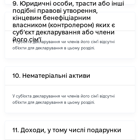
9. Юридичні особи, трасти або інші
подібні правові утворення,
кінцевим бенефіціарним
власником (контролером) яких є
суб’єкт декларування або члени
його сім'ї
У суб'єкта декларування чи членів його сім'ї відсутні
об'єкти для декларування в цьому розділі.
10. Нематеріальні активи
У суб'єкта декларування чи членів його сім'ї відсутні
об'єкти для декларування в цьому розділі.
11. Доходи, у тому числі подарунки