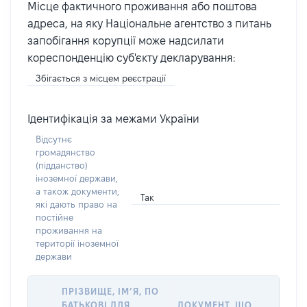
Місце фактичного проживання або поштова
адреса, на яку Національне агентство з питань
запобігання корупції може надсилати
кореспонденцію суб'єкту декларування:
Збігається з місцем реєстрації
Ідентифікація за межами України
Відсутнє
громадянство
(підданство)
іноземної держави,
а також документи,
Так
які дають право на
постійне
проживання на
території іноземної
держави
ПРІЗВИЩЕ, ІМ’Я, ПО
БАТЬКОВІ ДЛЯ
ДОКУМЕНТ, ЩО