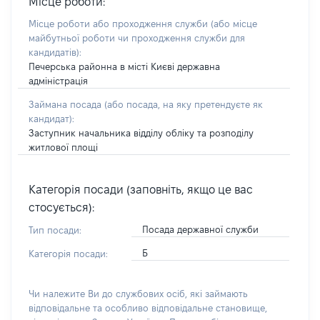
Місце роботи:
Місце роботи або проходження служби
(або місце
майбутньої роботи чи проходження служби для
кандидатів)
:
Печерська районна в місті Києві державна
адміністрація
Займана посада
(або посада, на яку претендуєте як
кандидат)
:
Заступник начальника відділу обліку та розподілу
житлової площі
Категорія посади (заповніть, якщо це вас
стосується):
Посада державної служби
Тип посади:
Б
Категорія посади:
Чи належите Ви до службових осіб, які займають
відповідальне та особливо відповідальне становище,