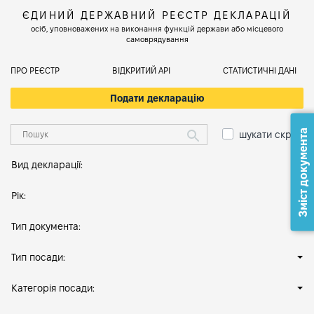
ЄДИНИЙ ДЕРЖАВНИЙ РЕЄСТР ДЕКЛАРАЦІЙ
осіб, уповноважених на виконання функцій держави або місцевого
самоврядування
ПРО РЕЄСТР
ВІДКРИТИЙ АРІ
СТАТИСТИЧНІ ДАНІ
Подати декларацію
Зміст документа
шукати скрізь
Вид декларації:
Рік:
Тип документа:
Тип посади:
Категорія посади: