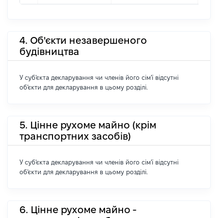
4. Об'єкти незавершеного
будівництва
У суб'єкта декларування чи членів його сім'ї відсутні
об'єкти для декларування в цьому розділі.
5. Цінне рухоме майно (крім
транспортних засобів)
У суб'єкта декларування чи членів його сім'ї відсутні
об'єкти для декларування в цьому розділі.
6. Цінне рухоме майно -