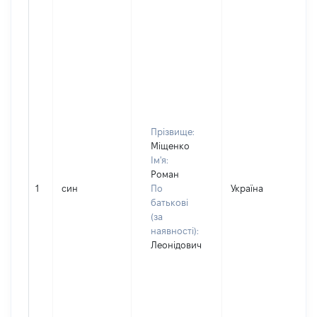
Прізвище:
Міщенко
Ім'я:
Роман
1
син
По
Україна
батькові
(за
наявності):
Леонідович