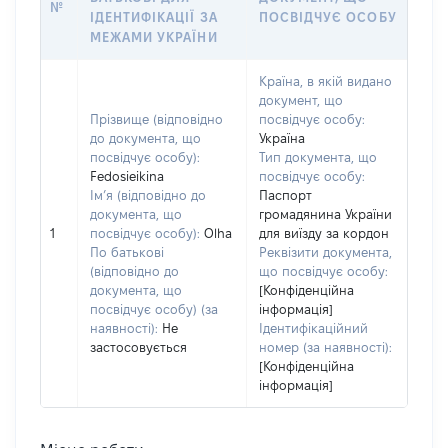
№
ІДЕНТИФІКАЦІЇ ЗА
ПОСВІДЧУЄ ОСОБУ
МЕЖАМИ УКРАЇНИ
Країна, в якій видано
документ, що
Прізвище (відповідно
посвідчує особу:
до документа, що
Україна
посвідчує особу):
Тип документа, що
Fedosieikina
посвідчує особу:
Ім’я (відповідно до
Паспорт
документа, що
громадянина України
1
посвідчує особу):
Olha
для виїзду за кордон
По батькові
Реквізити документа,
(відповідно до
що посвідчує особу:
документа, що
[Конфіденційна
посвідчує особу) (за
інформація]
наявності):
Не
Ідентифікаційний
застосовується
номер (за наявності):
[Конфіденційна
інформація]