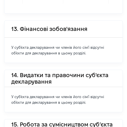
13. Фінансові зобов'язання
У суб'єкта декларування чи членів його сім'ї відсутні
об'єкти для декларування в цьому розділі.
14. Видатки та правочини суб'єкта
декларування
У суб'єкта декларування чи членів його сім'ї відсутні
об'єкти для декларування в цьому розділі.
15. Робота за сумісництвом суб’єкта