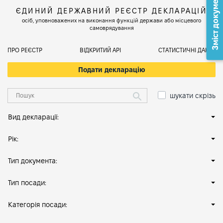
Зміст документа
ЄДИНИЙ ДЕРЖАВНИЙ РЕЄСТР ДЕКЛАРАЦІЙ
осіб, уповноважених на виконання функцій держави або місцевого
самоврядування
ПРО РЕЄСТР
ВІДКРИТИЙ АРІ
СТАТИСТИЧНІ ДАНІ
Подати декларацію
шукати скрізь
Вид декларації:
Рік:
Тип документа:
Тип посади:
Категорія посади: