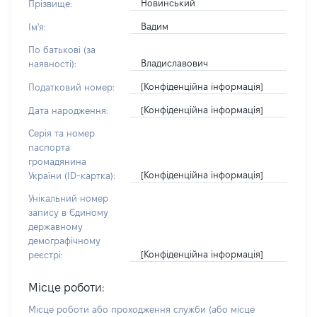
Новинський
Прізвище:
Вадим
Ім'я:
По батькові (за
Владиславович
наявності):
[Конфіденційна інформація]
Податковий номер:
[Конфіденційна інформація]
Дата народження:
Серія та номер
паспорта
громадянина
[Конфіденційна інформація]
України (ID-картка):
Унікальний номер
запису в Єдиному
державному
демографічному
[Конфіденційна інформація]
реєстрі:
Місце роботи:
Місце роботи або проходження служби
(або місце