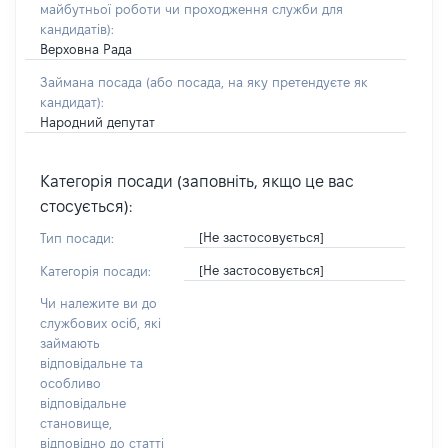
майбутньої роботи чи проходження служби для
кандидатів)
:
Верховна Рада
Займана посада
(або посада, на яку претендуєте як
кандидат)
:
Народний депутат
Категорія посади (заповніть, якщо це вас
стосується):
[Не застосовується]
Тип посади:
[Не застосовується]
Категорія посади:
Чи належите ви до
службових осіб, які
займають
відповідальне та
особливо
відповідальне
становище,
відповідно до статті