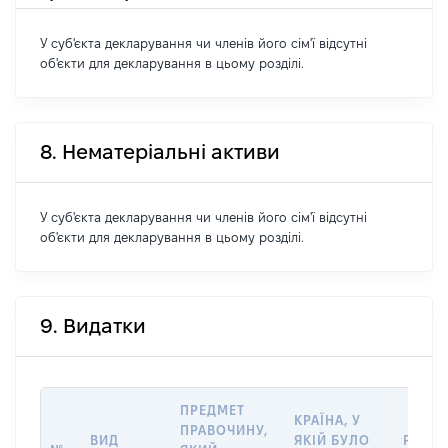
У суб'єкта декларування чи членів його сім'ї відсутні
об'єкти для декларування в цьому розділі.
8. Нематеріальні активи
У суб'єкта декларування чи членів його сім'ї відсутні
об'єкти для декларування в цьому розділі.
9. Видатки
ПРЕДМЕТ
КРАЇНА, У
ПРАВОЧИНУ,
ВИД
ЯКІЙ БУЛО
РОЗМ