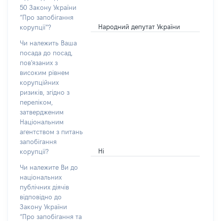
50 Закону України
“Про запобігання
Народний депутат України
корупції”?
Чи належить Ваша
посада до посад,
пов'язаних з
високим рівнем
корупційних
ризиків, згідно з
переліком,
затвердженим
Національним
агентством з питань
запобігання
Ні
корупції?
Чи належите Ви до
національних
публічних діячів
відповідно до
Закону України
“Про запобігання та