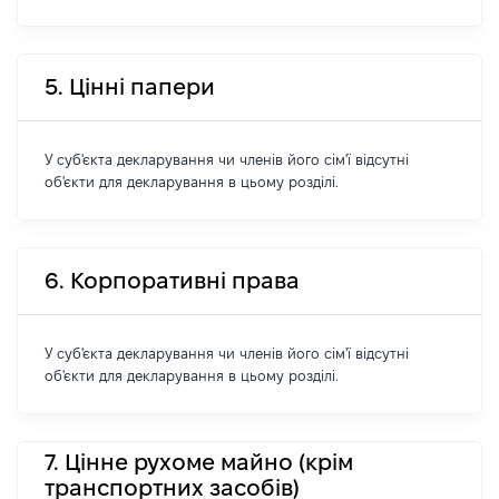
5. Цінні папери
У суб'єкта декларування чи членів його сім'ї відсутні
об'єкти для декларування в цьому розділі.
6. Корпоративні права
У суб'єкта декларування чи членів його сім'ї відсутні
об'єкти для декларування в цьому розділі.
7. Цінне рухоме майно (крім
транспортних засобів)