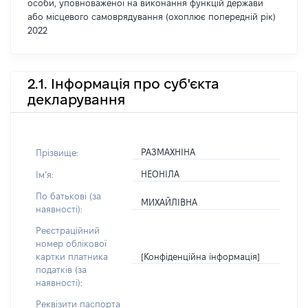
особи, уповноваженої на виконання функцій держави
або місцевого самоврядування (охоплює попередній рік)
2022
2.1. Інформація про суб'єкта
декларування
РАЗМАХНІНА
Прізвище:
НЕОНІЛА
Імʼя:
По батькові (за
МИХАЙЛІВНА
наявності):
Реєстраційний
номер облікової
[Конфіденційна інформація]
картки платника
податків (за
наявності):
Реквізити паспорта