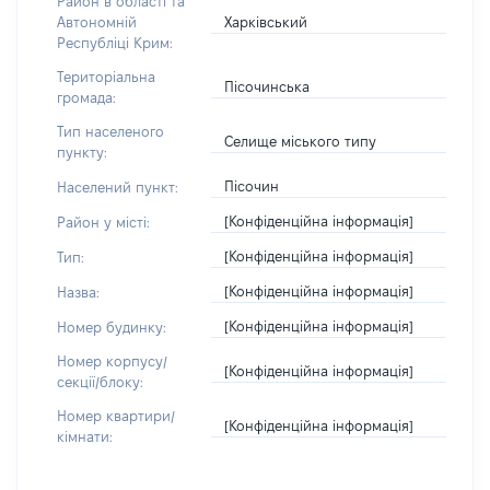
Район в області та
Харківський
Автономній
Республіці Крим:
Територіальна
Пісочинська
громада:
Тип населеного
Селище міського типу
пункту:
Пісочин
Населений пункт:
[Конфіденційна інформація]
Район у місті:
[Конфіденційна інформація]
Тип:
[Конфіденційна інформація]
Назва:
[Конфіденційна інформація]
Номер будинку:
Номер корпусу/
[Конфіденційна інформація]
секції/блоку:
Номер квартири/
[Конфіденційна інформація]
кімнати: