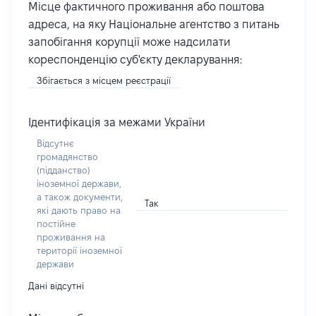
Місце фактичного проживання або поштова
адреса, на яку Національне агентство з питань
запобігання корупції може надсилати
кореспонденцію суб'єкту декларування:
Збігається з місцем реєстрації
Ідентифікація за межами України
Відсутнє
громадянство
(підданство)
іноземної держави,
а також документи,
Так
які дають право на
постійне
проживання на
території іноземної
держави
Дані відсутні