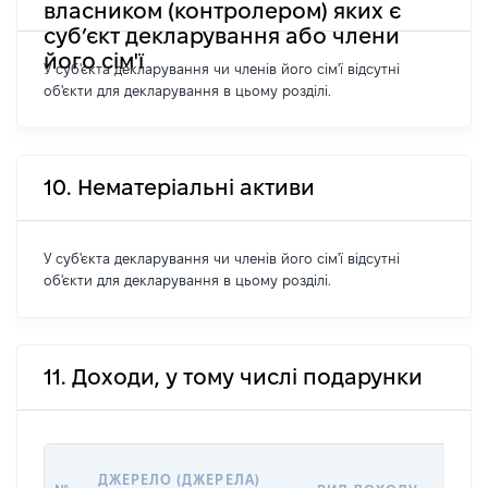
власником (контролером) яких є
суб’єкт декларування або члени
його сім'ї
У суб'єкта декларування чи членів його сім'ї відсутні
об'єкти для декларування в цьому розділі.
10. Нематеріальні активи
У суб'єкта декларування чи членів його сім'ї відсутні
об'єкти для декларування в цьому розділі.
11. Доходи, у тому числі подарунки
ДЖЕРЕЛО (ДЖЕРЕЛА)