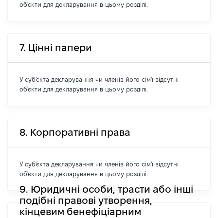
об'єкти для декларування в цьому розділі.
7. Цінні папери
У суб'єкта декларування чи членів його сім'ї відсутні
об'єкти для декларування в цьому розділі.
8. Корпоративні права
У суб'єкта декларування чи членів його сім'ї відсутні
об'єкти для декларування в цьому розділі.
9. Юридичні особи, трасти або інші
подібні правові утворення,
кінцевим бенефіціарним