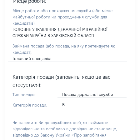
Місце роботи:
Місце роботи або проходження служби
(або місце
майбутньої роботи чи проходження служби для
кандидатів)
:
ГОЛОВНЕ УПРАВЛІННЯ ДЕРЖАВНОЇ МІГРАЦІЙНОЇ
СЛУЖБИ УКРАЇНИ В ХАРКІВСЬКІЙ ОБЛАСТІ
Займана посада
(або посада, на яку претендуєте як
кандидат)
:
Головний спеціаліст
Категорія посади (заповніть, якщо це вас
стосується):
Посада державної служби
Тип посади:
В
Категорія посади:
Чи належите Ви до службових осіб, які займають
відповідальне та особливо відповідальне становище,
відповідно до Закону України «Про запобігання