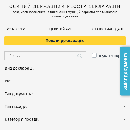
ЄДИНИЙ ДЕРЖАВНИЙ РЕЄСТР ДЕКЛАРАЦІЙ
осіб, уповноважених на виконання функцій держави або місцевого
самоврядування
ПРО РЕЄСТР
ВІДКРИТИЙ АРІ
СТАТИСТИЧНІ ДАНІ
Подати декларацію
Зміст документа
шукати скрізь
Вид декларації:
Рік:
Тип документа:
Тип посади:
Категорія посади: