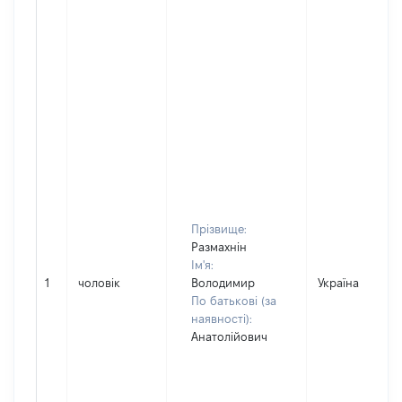
Прізвище:
Размахнін
Ім'я:
1
чоловік
Володимир
Україна
По батькові (за
наявності):
Анатолійович