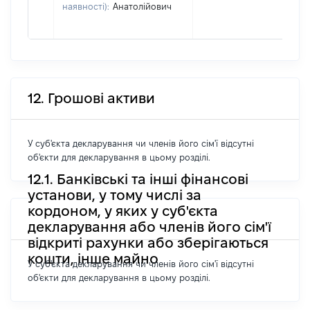
наявності):
Анатолійович
12. Грошові активи
У суб'єкта декларування чи членів його сім'ї відсутні
об'єкти для декларування в цьому розділі.
12.1. Банківські та інші фінансові
установи, у тому числі за
кордоном, у яких у суб'єкта
декларування або членів його сім'ї
відкриті рахунки або зберігаються
кошти, інше майно
У суб'єкта декларування чи членів його сім'ї відсутні
об'єкти для декларування в цьому розділі.