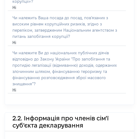
корупції»?
Ні
Чи належить Ваша посада до посад, пов'язаних з
високим рівнем корупційних ризиків, згідно з
переліком, затвердженим Національним агентством з
питань запобігання корупції?
Ні
Чи належите Ви до національних публічних діячів
відповідно до Закону України “Про запобігання та
протидію легалізації (відмиванню) доходів, одержаних
злочинним шляхом, фінансуванню тероризму та
фінансуванню розповсюдження зброї масового
знищення”?
Ні
2.2. Інформація про членів сім'ї
суб'єкта декларування