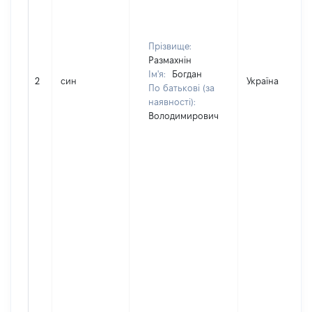
Прізвище:
Размахнін
Ім'я:
Богдан
2
син
Україна
По батькові (за
наявності):
Володимирович