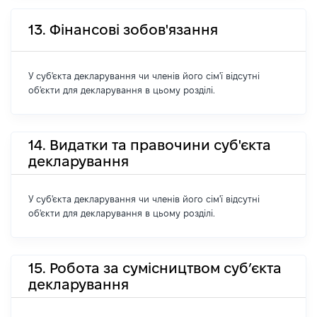
13. Фінансові зобов'язання
У суб'єкта декларування чи членів його сім'ї відсутні
об'єкти для декларування в цьому розділі.
14. Видатки та правочини суб'єкта
декларування
У суб'єкта декларування чи членів його сім'ї відсутні
об'єкти для декларування в цьому розділі.
15. Робота за сумісництвом суб’єкта
декларування