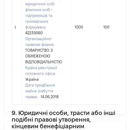
юридичних осіб,
фізичних осіб –
підприємців та
громадських
формувань:
1000
100
1
42235060
Організаційно-
правова форма:
ТОВАРИСТВО З
ОБМЕЖЕНОЮ
ВІДПОВІДАЛЬНІСТЮ
Країна реєстрації
головного офіса:
Україна
Дата придбання
майна (набуття
права):
14.06.2018
9. Юридичні особи, трасти або інші
подібні правові утворення,
кінцевим бенефіціарним