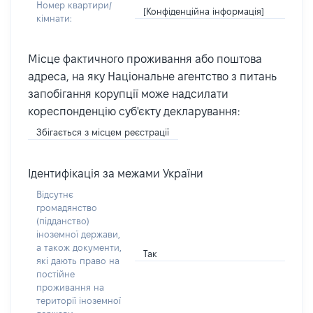
Номер квартири/
[Конфіденційна інформація]
кімнати:
Місце фактичного проживання або поштова
адреса, на яку Національне агентство з питань
запобігання корупції може надсилати
кореспонденцію суб'єкту декларування:
Збігається з місцем реєстрації
Ідентифікація за межами України
Відсутнє
громадянство
(підданство)
іноземної держави,
а також документи,
Так
які дають право на
постійне
проживання на
території іноземної