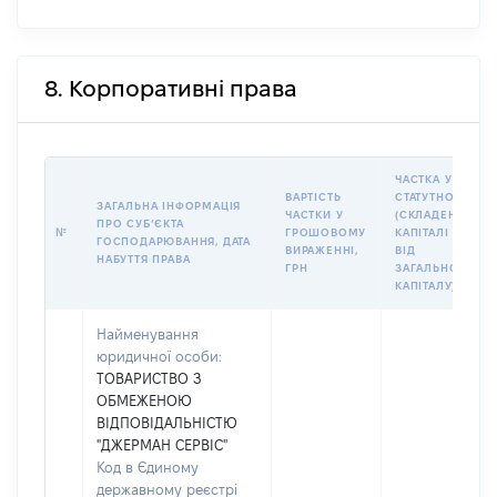
8. Корпоративні права
ЧАСТКА У
ВАРТІСТЬ
СТАТУТНОМУ
ЗАГАЛЬНА ІНФОРМАЦІЯ
ЧАСТКИ У
(СКЛАДЕНОМУ)
ПРО СУБʼЄКТА
№
ГРОШОВОМУ
КАПІТАЛІ (%
ГОСПОДАРЮВАННЯ, ДАТА
ВИРАЖЕННІ,
ВІД
НАБУТТЯ ПРАВА
ГРН
ЗАГАЛЬНОГО
КАПІТАЛУ)
Найменування
юридичної особи:
ТОВАРИСТВО З
ОБМЕЖЕНОЮ
ВІДПОВІДАЛЬНІСТЮ
"ДЖЕРМАН СЕРВІС"
Код в Єдиному
державному реєстрі