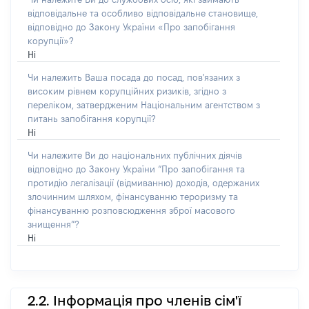
відповідальне та особливо відповідальне становище,
відповідно до Закону України «Про запобігання
корупції»?
Ні
Чи належить Ваша посада до посад, пов'язаних з
високим рівнем корупційних ризиків, згідно з
переліком, затвердженим Національним агентством з
питань запобігання корупції?
Ні
Чи належите Ви до національних публічних діячів
відповідно до Закону України “Про запобігання та
протидію легалізації (відмиванню) доходів, одержаних
злочинним шляхом, фінансуванню тероризму та
фінансуванню розповсюдження зброї масового
знищення”?
Ні
2.2. Інформація про членів сім'ї