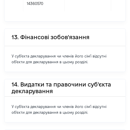
14360570
13. Фінансові зобов'язання
У суб'єкта декларування чи членів його сім'ї відсутні
об'єкти для декларування в цьому розділі.
14. Видатки та правочини суб'єкта
декларування
У суб'єкта декларування чи членів його сім'ї відсутні
об'єкти для декларування в цьому розділі.