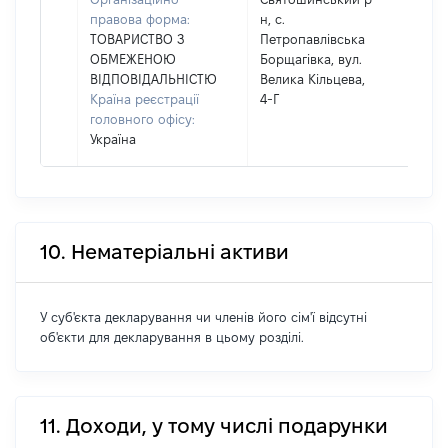
правова форма:
н, с.
ТОВАРИСТВО З
Петропавлівська
ОБМЕЖЕНОЮ
Борщагівка, вул.
ВІДПОВІДАЛЬНІСТЮ
Велика Кільцева,
Країна реєстрації
4-Г
головного офісу:
Україна
10. Нематеріальні активи
У суб'єкта декларування чи членів його сім'ї відсутні
об'єкти для декларування в цьому розділі.
11. Доходи, у тому числі подарунки