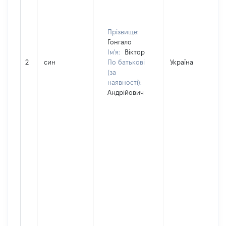
Прізвище:
Гонгало
Ім'я:
Віктор
2
син
По батькові
Україна
(за
наявності):
Андрійович