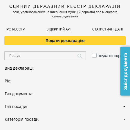
ЄДИНИЙ ДЕРЖАВНИЙ РЕЄСТР ДЕКЛАРАЦІЙ
осіб, уповноважених на виконання функцій держави або місцевого
самоврядування
ПРО РЕЄСТР
ВІДКРИТИЙ АРІ
СТАТИСТИЧНІ ДАНІ
Подати декларацію
Зміст документа
шукати скрізь
Вид декларації:
Рік:
Тип документа:
Тип посади:
Категорія посади: