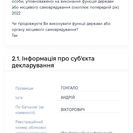
особи, уповноваженої на виконання функцій держави
або місцевого самоврядування (охоплює попередній рік)
2022
Чи продовжуєте Ви виконувати функції держави або
органу місцевого самоврядування?
Так
2.1. Інформація про суб'єкта
декларування
ГОНГАЛО
Прізвище:
АНДРІЙ
Імʼя:
По батькові (за
ВІКТОРОВИЧ
наявності):
Реєстраційний
номер облікової
[Конфіденційна інформація]