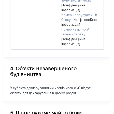
земельної ділянки:
[Конфіденційна
інформація]
Номер корпусу/секції/
блоку:
[Конфіденційна
інформація]
Номер квартири/
кімнати/гаражу:
[Конфіденційна
інформація]
4. Об'єкти незавершеного
будівництва
У суб'єкта декларування чи членів його сім'ї відсутні
об'єкти для декларування в цьому розділі.
5. Цінне рухоме майно (крім