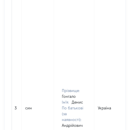
Прізвище:
Гонгало
Ім'я:
Денис
3
син
По батькові
Україна
(за
наявності):
Андрійович