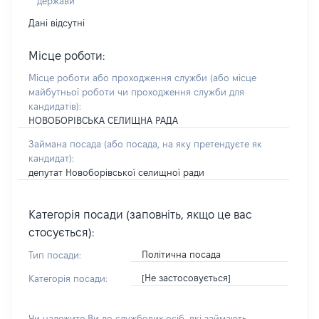
держави
Дані відсутні
Місце роботи:
Місце роботи або проходження служби
(або місце
майбутньої роботи чи проходження служби для
кандидатів)
:
НОВОБОРІВСЬКА СЕЛИЩНА РАДА
Займана посада
(або посада, на яку претендуєте як
кандидат)
:
депутат Новоборівської селищної ради
Категорія посади (заповніть, якщо це вас
стосується):
Політична посада
Тип посади:
[Не застосовується]
Категорія посади:
Чи належите Ви до службових осіб, які займають