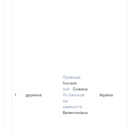
Прізвище:
Гонгало
Ім'я:
Сніжана
1
дружина
По батькові
Україна
(за
наявності):
Валентинівна