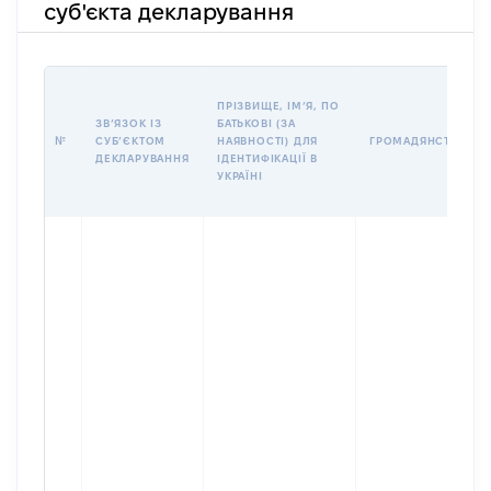
суб'єкта декларування
ПРІЗВИЩЕ, ІМʼЯ, ПО
ЗВʼЯЗОК ІЗ
БАТЬКОВІ (ЗА
№
СУБʼЄКТОМ
НАЯВНОСТІ) ДЛЯ
ГРОМАДЯНСТВО
ДЕКЛАРУВАННЯ
ІДЕНТИФІКАЦІЇ В
УКРАЇНІ