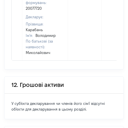
формувань:
20077720
Декларує:
Прізвище:
Карабань
Ім'я:
Володимир
По батькові (за
наявності):
Миколайович
12. Грошові активи
У суб'єкта декларування чи членів його сім'ї відсутні
об'єкти для декларування в цьому розділі.