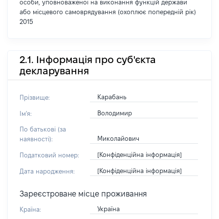
особи, уповноваженої на виконання функцій держави
або місцевого самоврядування (охоплює попередній рік)
2015
2.1. Інформація про суб'єкта
декларування
Карабань
Прізвище:
Володимир
Ім'я:
По батькові (за
Миколайович
наявності):
[Конфіденційна інформація]
Податковий номер:
[Конфіденційна інформація]
Дата народження:
Зареєстроване місце проживання
Україна
Країна: