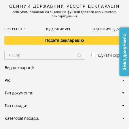
ЄДИНИЙ ДЕРЖАВНИЙ РЕЄСТР ДЕКЛАРАЦІЙ
осіб, уповноважених на виконання функцій держави або місцевого
самоврядування
ПРО РЕЄСТР
ВІДКРИТИЙ АРІ
СТАТИСТИЧНІ ДАНІ
Зміст документа
Подати декларацію
шукати скрізь
Вид декларації:
Рік:
Тип документа:
Тип посади:
Категорія посади: