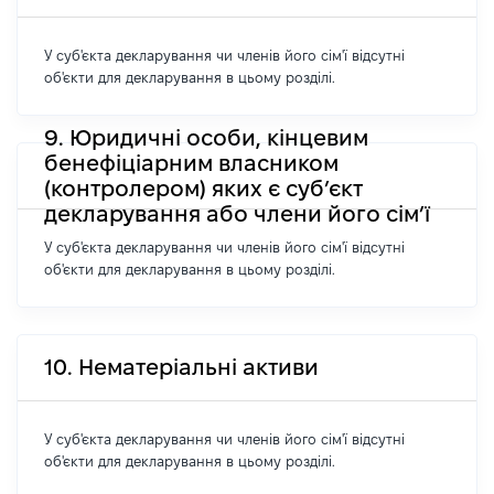
У суб'єкта декларування чи членів його сім'ї відсутні
об'єкти для декларування в цьому розділі.
9. Юридичні особи, кінцевим
бенефіціарним власником
(контролером) яких є суб’єкт
декларування або члени його сім’ї
У суб'єкта декларування чи членів його сім'ї відсутні
об'єкти для декларування в цьому розділі.
10. Нематеріальні активи
У суб'єкта декларування чи членів його сім'ї відсутні
об'єкти для декларування в цьому розділі.