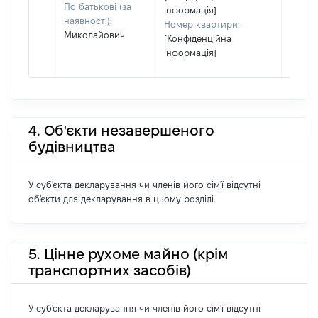
По батькові (за
інформація]
наявності):
Номер квартири:
Миколайович
[Конфіденційна
інформація]
4. Об'єкти незавершеного
будівництва
У суб'єкта декларування чи членів його сім'ї відсутні
об'єкти для декларування в цьому розділі.
5. Цінне рухоме майно (крім
транспортних засобів)
У суб'єкта декларування чи членів його сім'ї відсутні