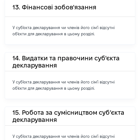
13. Фінансові зобов'язання
У суб'єкта декларування чи членів його сім'ї відсутні
об'єкти для декларування в цьому розділі.
14. Видатки та правочини суб'єкта
декларування
У суб'єкта декларування чи членів його сім'ї відсутні
об'єкти для декларування в цьому розділі.
15. Робота за сумісництвом суб’єкта
декларування
У суб'єкта декларування чи членів його сім'ї відсутні