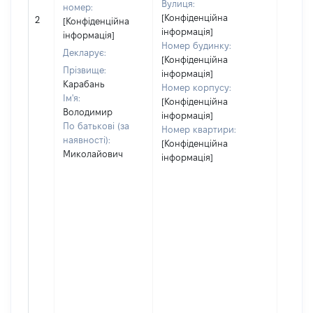
Вулиця:
номер:
[Не
[Конфіденційна
2
[Конфіденційна
відом
інформація]
інформація]
Номер будинку:
Декларує:
[Конфіденційна
Прізвище:
інформація]
Карабань
Номер корпусу:
Ім'я:
[Конфіденційна
Володимир
інформація]
По батькові (за
Номер квартири:
наявності):
[Конфіденційна
Миколайович
інформація]