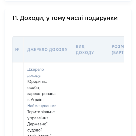
11. Доходи, у тому числі подарунки
ВИД
РОЗМІР
№
ДЖЕРЕЛО ДОХОДУ
ДОХОДУ
(ВАРТІСТЬ)
Джерело
доходу:
Юридична
особа,
зареєстрована
в Україні
Найменування:
Територіальне
управління
Державної
судової