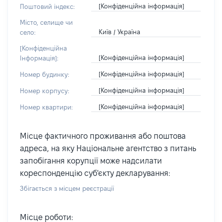
[Конфіденційна інформація]
Поштовий індекс:
Місто, селище чи
Київ / Україна
село:
[Конфіденційна
[Конфіденційна інформація]
Інформація]:
[Конфіденційна інформація]
Номер будинку:
[Конфіденційна інформація]
Номер корпусу:
[Конфіденційна інформація]
Номер квартири:
Місце фактичного проживання або поштова
адреса, на яку Національне агентство з питань
запобігання корупції може надсилати
кореспонденцію суб'єкту декларування:
Збігається з місцем реєстрації
Місце роботи: