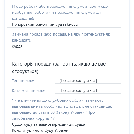
Місце роботи або проходження служби
(або місце
майбутньої роботи чи проходження служби для
кандидатів)
:
Печерський районний суд м.Києва
Займана посада
(або посада, на яку претендуєте як
кандидат)
:
суддя
Категорія посади (заповніть, якщо це вас
стосується):
[Не застосовується]
Тип посади:
[Не застосовується]
Категорія посади:
Чи належите ви до службових осіб, які займають
відповідальне та особливо відповідальне становище,
відповідно до статті 50 Закону України “Про
запобігання корупції”?
Суддя суду загальної юрисдикції, суддя
Конституційного Суду України