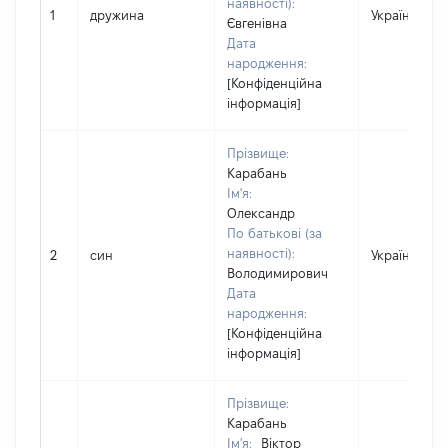
наявності):
1
дружина
Україна
Євгенівна
Дата
народження:
[Конфіденційна
інформація]
Прізвище:
Карабань
Ім'я:
Олександр
По батькові (за
наявності):
2
син
Україна
Володимирович
Дата
народження:
[Конфіденційна
інформація]
Прізвище:
Карабань
Ім'я:
Віктор