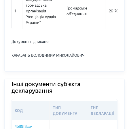
громадська
Громадське
1
організація
26170188
об’єднання
"Асоціація суддів
України"
Документ підписано:
КАРАБАНЬ ВОЛОДИМИР МИКОЛАЙОВИЧ
Інші документи суб'єкта
декларування
ТИП
ТИП
КОД
П
ДОКУМЕНТА
ДЕКЛАРАЦІЇ
4589f8ce-