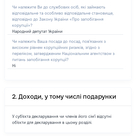
Чи належите Ви до службових осіб, які займають
відповідальне та особливо відповідальне становище,
відповідно до Закону України «Про запобігання
корупції»?
Народний депутат України
Чи належить Ваша посада до посад, пов'язаних з
високим рівнем корупційних ризиків, згідно з
переліком, затвердженим Національним агентством з
питань запобігання корупції?
Ні
2. Доходи, у тому числі подарунки
У суб'єкта декларування чи членів його сім'ї відсутні
об'єкти для декларування в цьому розділі.