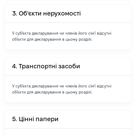
3. Об'єкти нерухомості
У суб'єкта декларування чи членів його сім'ї відсутні
об'єкти для декларування в цьому розділі.
4. Транспортні засоби
У суб'єкта декларування чи членів його сім'ї відсутні
об'єкти для декларування в цьому розділі.
5. Цінні папери