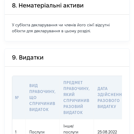
8. Нематеріальні активи
У суб'єкта декларування чи членів його сім'ї відсутні
об'єкти для декларування в цьому розділі.
9. Видатки
ПРЕДМЕТ
ВИД
ПРАВОЧИНУ,
ДАТА
ПРАВОЧИНУ,
ЯКИЙ
ЗДІЙСНЕННЯ
№
ЩО
СПРИЧИНИВ
РАЗОВОГО
СПРИЧИНИВ
РАЗОВИЙ
ВИДАТКУ
ВИДАТОК
ВИДАТОК
Інше
/
1
Послуги
послуги
25.08.2022