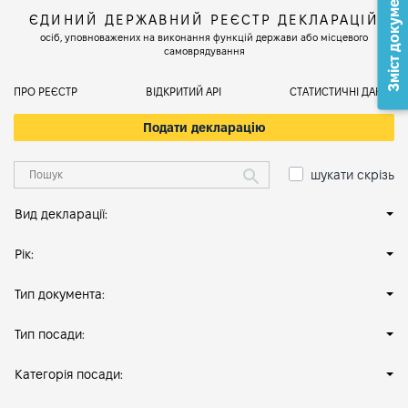
Зміст документа
ЄДИНИЙ ДЕРЖАВНИЙ РЕЄСТР ДЕКЛАРАЦІЙ
осіб, уповноважених на виконання функцій держави або місцевого
самоврядування
ПРО РЕЄСТР
ВІДКРИТИЙ АРІ
СТАТИСТИЧНІ ДАНІ
Подати декларацію
шукати скрізь
Вид декларації:
Рік:
Тип документа:
Тип посади:
Категорія посади: