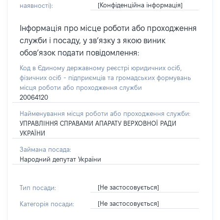
[Конфіденційна інформація]
наявності):
Інформація про місце роботи або проходження
служби і посаду, у зв’язку з якою виник
обов’язок подати повідомлення:
Код в Єдиному державному реєстрі юридичних осіб,
фізичних осіб - підприємців та громадських формувань
місця роботи або проходження служби
20064120
Найменування місця роботи або проходження служби:
УПРАВЛІННЯ СПРАВАМИ АПАРАТУ ВЕРХОВНОЇ РАДИ
УКРАЇНИ
Займана посада:
Народний депутат України
[Не застосовується]
Тип посади:
[Не застосовується]
Категорія посади: