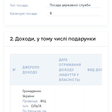
Посада державної служби
Тип посади:
В
Категорія посади:
2. Доходи, у тому числі подарунки
ДАТА
ОТРИМАННЯ
ДЖЕРЕЛО
№
ДОХОДУ
ВИД ДОХОДУ
ДОХОДУ
(НАБУТТЯ У
ВЛАСНІСТЬ)
Громадянин
України
Прізвище:
ФІЦ
Ім'я:
ОЛЬГА
По батькові (за