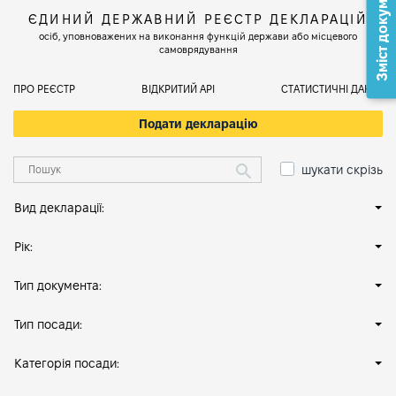
Зміст документа
ЄДИНИЙ ДЕРЖАВНИЙ РЕЄСТР ДЕКЛАРАЦІЙ
осіб, уповноважених на виконання функцій держави або місцевого
самоврядування
ПРО РЕЄСТР
ВІДКРИТИЙ АРІ
СТАТИСТИЧНІ ДАНІ
Подати декларацію
шукати скрізь
Вид декларації:
Рік:
Тип документа:
Тип посади:
Категорія посади: