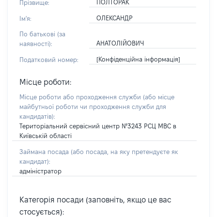
ПОЛТОРАК
Прізвище:
ОЛЕКСАНДР
Ім'я:
По батькові (за
АНАТОЛІЙОВИЧ
наявності):
[Конфіденційна інформація]
Податковий номер:
Місце роботи:
Місце роботи або проходження служби
(або місце
майбутньої роботи чи проходження служби для
кандидатів)
:
Територіальний сервісний центр №3243 РСЦ МВС в
Київській області
Займана посада
(або посада, на яку претендуєте як
кандидат)
:
адміністратор
Категорія посади (заповніть, якщо це вас
стосується):