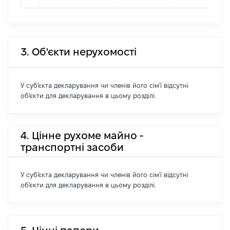
3. Об'єкти нерухомості
У суб'єкта декларування чи членів його сім'ї відсутні
об'єкти для декларування в цьому розділі.
4. Цінне рухоме майно -
транспортні засоби
У суб'єкта декларування чи членів його сім'ї відсутні
об'єкти для декларування в цьому розділі.