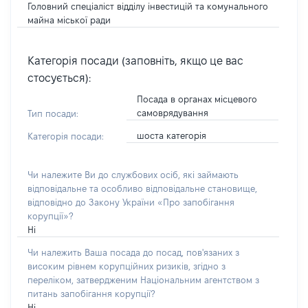
Головний спеціаліст відділу інвестицій та комунального
майна міської ради
Категорія посади (заповніть, якщо це вас
стосується):
Посада в органах місцевого
самоврядування
Тип посади:
шоста категорія
Категорія посади:
Чи належите Ви до службових осіб, які займають
відповідальне та особливо відповідальне становище,
відповідно до Закону України «Про запобігання
корупції»?
Ні
Чи належить Ваша посада до посад, пов'язаних з
високим рівнем корупційних ризиків, згідно з
переліком, затвердженим Національним агентством з
питань запобігання корупції?
Ні