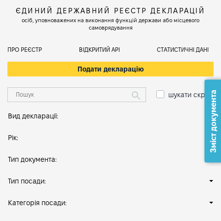
ЄДИНИЙ ДЕРЖАВНИЙ РЕЄСТР ДЕКЛАРАЦІЙ
осіб, уповноважених на виконання функцій держави або місцевого
самоврядування
ПРО РЕЄСТР
ВІДКРИТИЙ АРІ
СТАТИСТИЧНІ ДАНІ
Подати декларацію
Зміст документа
шукати скрізь
Вид декларації:
Рік:
Тип документа:
Тип посади:
Категорія посади: