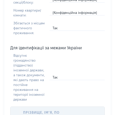
секції/блоку:
Номер квартири/
[Конфіденційна інформація]
кімнати:
Збігається з місцем
Так
фактичного
проживання:
Для ідентифікації за межами України
Відсутнє
громадянство
(підданство)
іноземної держави,
а також документи,
Так
які дають право на
постійне
проживання на
території іноземної
держави
ПРІЗВИЩЕ, ІМ’Я, ПО