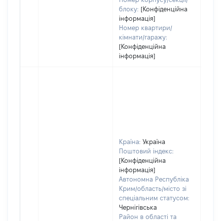
блоку:
[Конфіденційна
інформація]
Номер квартири/
кімнати/гаражу:
[Конфіденційна
інформація]
Країна:
Україна
Поштовий індекс:
[Конфіденційна
інформація]
Автономна Республіка
Крим/область/місто зі
спеціальним статусом:
Чернігівська
Район в області та