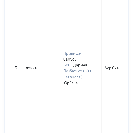
Прізвище:
Самусь
Ім'я:
Дарина
3
дочка
Україна
По батькові (за
наявності):
Юріївна