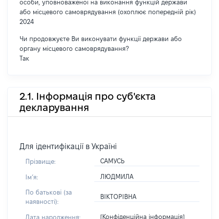
особи, уповноваженої на виконання функцій держави
або місцевого самоврядування (охоплює попередній рік)
2024
Чи продовжуєте Ви виконувати функції держави або
органу місцевого самоврядування?
Так
2.1. Інформація про суб'єкта
декларування
Для ідентифікації в Україні
САМУСЬ
Прізвище:
ЛЮДМИЛА
Імʼя:
По батькові (за
ВІКТОРІВНА
наявності):
[Конфіденційна інформація]
Дата народження: