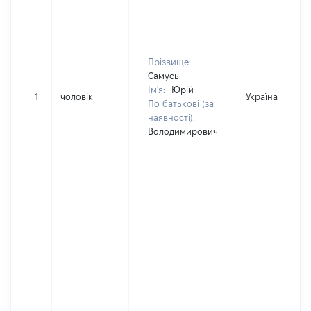
Прізвище:
Самусь
Ім'я:
Юрій
1
чоловік
Україна
По батькові (за
наявності):
Володимирович