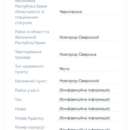
Автономна
Республіка Крим/
Чернігівська
область/місто зі
спеціальним
статусом:
Район в області та
Новгород-Сіверський
Автономній
Республіці Крим:
Територіальна
Новгород-Сіверська
громада:
Тип населеного
Місто
пункту:
Новгород-Сіверський
Населений пункт:
[Конфіденційна інформація]
Район у місті:
[Конфіденційна інформація]
Тип:
[Конфіденційна інформація]
Назва:
[Конфіденційна інформація]
Номер будинку:
Номер корпусу/
[Конфіденційна інформація]