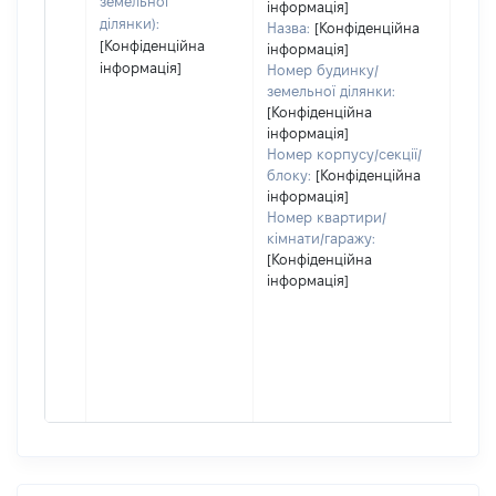
земельної
інформація]
ділянки):
Назва:
[Конфіденційна
[Конфіденційна
інформація]
інформація]
Номер будинку/
земельної ділянки:
[Конфіденційна
інформація]
Номер корпусу/секції/
блоку:
[Конфіденційна
інформація]
Номер квартири/
кімнати/гаражу:
[Конфіденційна
інформація]