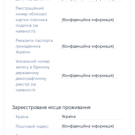
Реєстраційний
номер облікової
[Конфіденційна інформація]
картки платника
податків (за
наявності):
Реквізити паспорта
[Конфіденційна інформація]
громадянина
України:
Унікальний номер
запису в Єдиному
державному
[Конфіденційна інформація]
демографічному
реєстрі (за
наявності):
Зареєстроване місце проживання
Україна
Країна:
[Конфіденційна інформація]
Поштовий індекс: