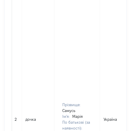
Прізвище:
Самусь
Ім'я:
Марія
2
дочка
Україна
По батькові (за
наявності):