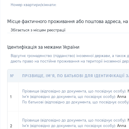
Номер квартири/кімнати:
Місце фактичного проживання або поштова адреса, на я
Збігається з місцем реєстрації
Ідентифікація за межами України
Відсутнє громадянство (підданство) іноземної держави, а також д
дають право на постійне проживання на території іноземної де
№
ПРІЗВИЩЕ, ІМ’Я, ПО БАТЬКОВІ ДЛЯ ІДЕНТИФІКАЦІЇ
Прізвище (відповідно до документа, що посвідчує особу):
Ім’я (відповідно до документа, що посвідчує особу):
Anna
1
По батькові (відповідно до документа, що посвідчує особу)
Прізвище (відповідно до документа, що посвідчує особу):
Ім’я (відповідно до документа, що посвідчує особу):
Anna
2