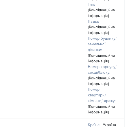
Тип:
[Конфіденційна
інформація]
Назва:
[Конфіденційна
інформація]
Номер будинку/
земельної
ділянки:
[Конфіденційна
інформація]
Номер корпусу/
секції/блоку:
[Конфіденційна
інформація]
Номер
квартири/
кімнати/гаражу:
[Конфіденційна
інформація]
Країна:
Україна