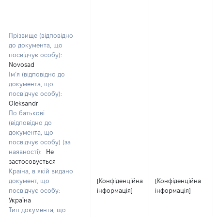
Прізвище (відповідно
до документа, що
посвідчує особу):
Novosad
Ім’я (відповідно до
документа, що
посвідчує особу):
Oleksandr
По батькові
(відповідно до
документа, що
посвідчує особу) (за
наявності):
Не
застосовується
Країна, в якій видано
документ, що
[Конфіденційна
[Конфіденційна
посвідчує особу:
інформація]
інформація]
Україна
Тип документа, що