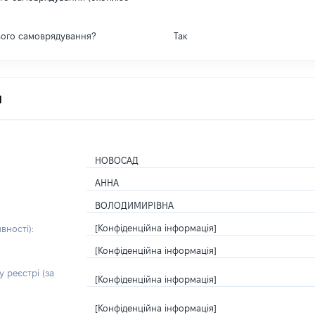
вого самоврядування?
Так
я
НОВОСАД
АННА
ВОЛОДИМИРІВНА
[Конфіденційна інформація]
вності):
[Конфіденційна інформація]
 реєстрі (за
[Конфіденційна інформація]
[Конфіденційна інформація]