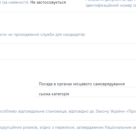
 (за наявності):
Не застосовується
Ідентифікаційний номер (з
боти чи проходження служби для кандидатів)
:
Посада в органах місцевого самоврядування
сьома категорія
 особливо відповідальне становище, відповідно до Закону України «Про
орупційних ризиків, згідно з переліком, затвердженим Національним аг