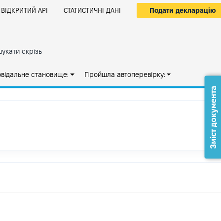
Подати декларацію
ВІДКРИТИЙ АРІ
СТАТИСТИЧНІ ДАНІ
укати скрізь
овідальне становище:
Пройшла автоперевірку:
Зміст документа