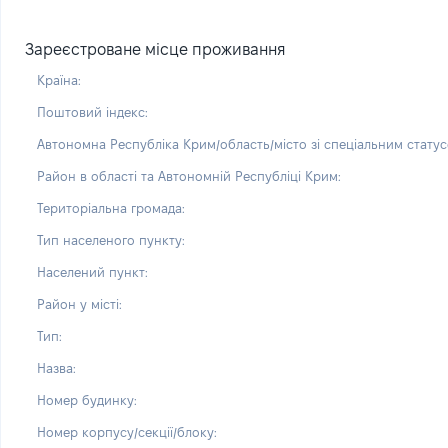
Зареєстроване місце проживання
Країна:
Поштовий індекс:
Автономна Республіка Крим/область/місто зі спеціальним статус
Район в області та Автономній Республіці Крим:
Територіальна громада:
Тип населеного пункту:
Населений пункт:
Район у місті:
Тип:
Назва:
Номер будинку:
Номер корпусу/секції/блоку: