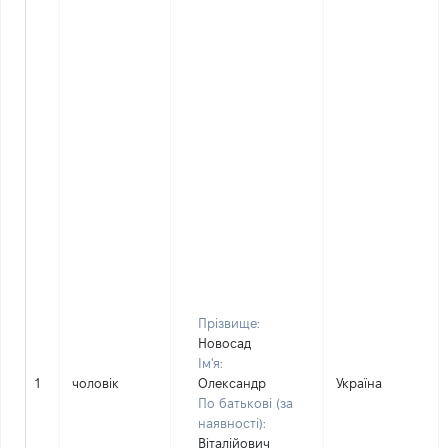
Прізвище:
Новосад
Ім'я:
1
чоловік
Олександр
Україна
По батькові (за
наявності):
Віталійович