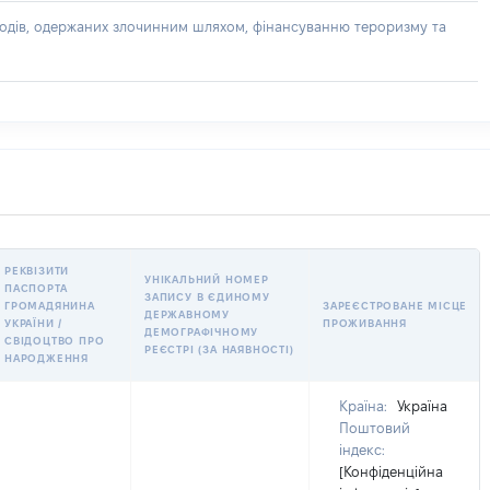
доходів, одержаних злочинним шляхом, фінансуванню тероризму та
РЕКВІЗИТИ
УНІКАЛЬНИЙ НОМЕР
ПАСПОРТА
ЗАПИСУ В ЄДИНОМУ
ГРОМАДЯНИНА
ЗАРЕЄСТРОВАНЕ МІСЦЕ
ДЕРЖАВНОМУ
УКРАЇНИ /
ПРОЖИВАННЯ
ДЕМОГРАФІЧНОМУ
СВІДОЦТВО ПРО
РЕЄСТРІ (ЗА НАЯВНОСТІ)
НАРОДЖЕННЯ
Країна:
Україна
Поштовий
індекс:
[Конфіденційна