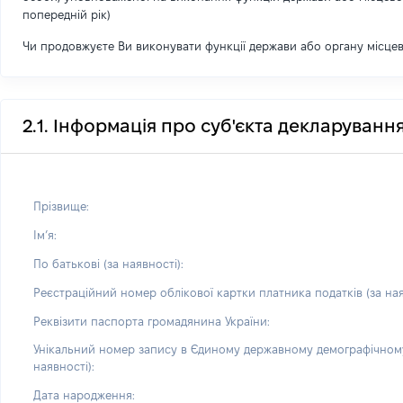
попередній рік)
Чи продовжуєте Ви виконувати функції держави або органу місце
2.1. Інформація про суб'єкта декларуванн
Прізвище:
Імʼя:
По батькові (за наявності):
Реєстраційний номер облікової картки платника податків (за ная
Реквізити паспорта громадянина України:
Унікальний номер запису в Єдиному державному демографічному
наявності):
Дата народження: