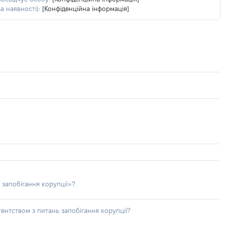
а наявності):
[Конфіденційна інформація]
 запобігання корупції»?
ентством з питань запобігання корупції?