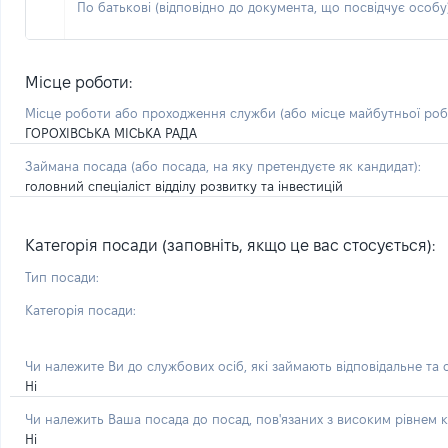
По батькові (відповідно до документа, що посвідчує особу)
Місце роботи:
Місце роботи або проходження служби
(або місце майбутньої ро
ГОРОХІВСЬКА МІСЬКА РАДА
Займана посада
(або посада, на яку претендуєте як кандидат)
:
головний спеціаліст відділу розвитку та інвестицій
Категорія посади (заповніть, якщо це вас стосується):
Тип посади:
Категорія посади:
Чи належите Ви до службових осіб, які займають відповідальне та
Ні
Чи належить Ваша посада до посад, пов'язаних з високим рівнем к
Ні