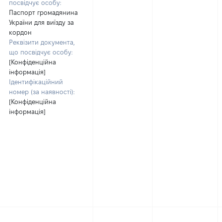
посвідчує особу:
Паспорт громадянина
України для виїзду за
кордон
Реквізити документа,
що посвідчує особу:
[Конфіденційна
інформація]
Ідентифікаційний
номер (за наявності):
[Конфіденційна
інформація]