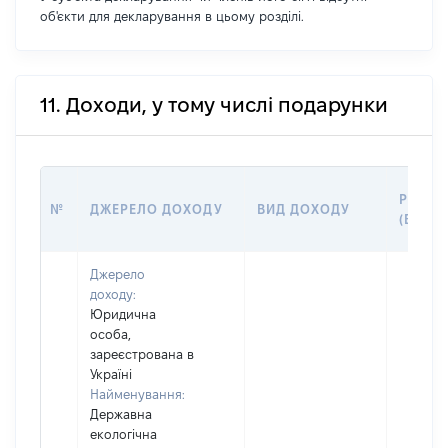
об'єкти для декларування в цьому розділі.
11. Доходи, у тому числі подарунки
РОЗМІ
№
ДЖЕРЕЛО ДОХОДУ
ВИД ДОХОДУ
(ВАРТІ
Джерело
доходу:
Юридична
особа,
зареєстрована в
Україні
Найменування:
Державна
екологічна