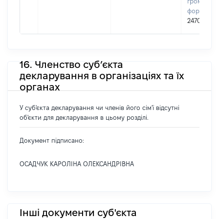
громадськ
формуван
24700541
16. Членство суб’єкта
декларування в організаціях та їх
органах
У суб'єкта декларування чи членів його сім'ї відсутні
об'єкти для декларування в цьому розділі.
Документ підписано:
ОСАДЧУК КАРОЛІНА ОЛЕКСАНДРІВНА
Інші документи суб'єкта