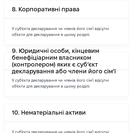
8. Корпоративні права
У суб'єкта декларування чи членів його сім'ї відсутні
об'єкти для декларування в цьому розділі.
9. Юридичні особи, кінцевим
бенефіціарним власником
(контролером) яких є суб’єкт
декларування або члени його сім’ї
У суб'єкта декларування чи членів його сім'ї відсутні
об'єкти для декларування в цьому розділі.
10. Нематеріальні активи
У суб'єкта декларування чи членів його сім'ї відсутні