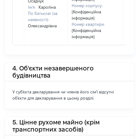
Осадчук
Номер корпусу:
Ім'я:
Кароліна
[Конфіденційна
По батькові (за
інформація]
наявності):
Номер квартири:
Олександрівна
[Конфіденційна
інформація]
4. Об'єкти незавершеного
будівництва
У суб'єкта декларування чи членів його сім'ї відсутні
об'єкти для декларування в цьому розділі.
5. Цінне рухоме майно (крім
транспортних засобів)