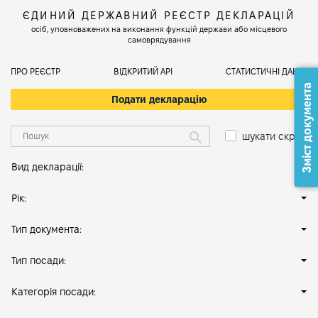
ЄДИНИЙ ДЕРЖАВНИЙ РЕЄСТР ДЕКЛАРАЦІЙ
осіб, уповноважених на виконання функцій держави або місцевого
самоврядування
ПРО РЕЄСТР
ВІДКРИТИЙ АРІ
СТАТИСТИЧНІ ДАНІ
Зміст документа
Подати декларацію
шукати скрізь
Вид декларації:
Рік:
Тип документа:
Тип посади:
Категорія посади: