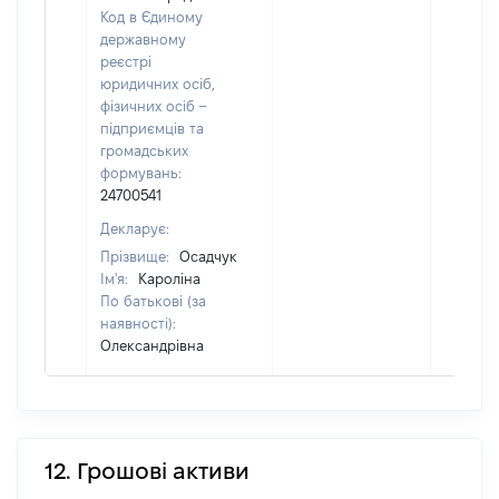
Код в Єдиному
державному
реєстрі
юридичних осіб,
фізичних осіб –
підприємців та
громадських
формувань:
24700541
Декларує:
Прізвище:
Осадчук
Ім'я:
Кароліна
По батькові (за
наявності):
Олександрівна
12. Грошові активи