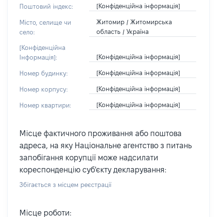
[Конфіденційна інформація]
Поштовий індекс:
Житомир / Житомирська
Місто, селище чи
область / Україна
село:
[Конфіденційна
[Конфіденційна інформація]
Інформація]:
[Конфіденційна інформація]
Номер будинку:
[Конфіденційна інформація]
Номер корпусу:
[Конфіденційна інформація]
Номер квартири:
Місце фактичного проживання або поштова
адреса, на яку Національне агентство з питань
запобігання корупції може надсилати
кореспонденцію суб'єкту декларування:
Збігається з місцем реєстрації
Місце роботи: