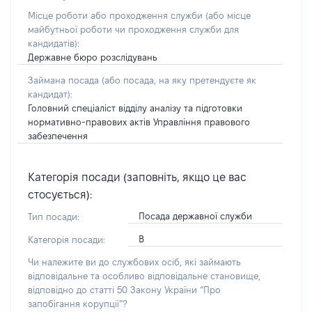
Місце роботи або проходження служби
(або місце
майбутньої роботи чи проходження служби для
кандидатів)
:
Державне бюро розслідувань
Займана посада
(або посада, на яку претендуєте як
кандидат)
:
Головний спеціаліст відділу аналізу та підготовки
нормативно-правових актів Управління правового
забезпечення
Категорія посади (заповніть, якщо це вас
стосується):
Посада державної служби
Тип посади:
В
Категорія посади:
Чи належите ви до службових осіб, які займають
відповідальне та особливо відповідальне становище,
відповідно до статті 50 Закону України “Про
запобігання корупції”?