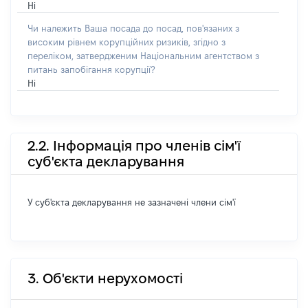
Ні
Чи належить Ваша посада до посад, пов'язаних з
високим рівнем корупційних ризиків, згідно з
переліком, затвердженим Національним агентством з
питань запобігання корупції?
Ні
2.2. Інформація про членів сім'ї
суб'єкта декларування
У суб'єкта декларування не зазначені члени сім'ї
3. Об'єкти нерухомості