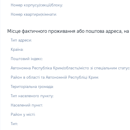
Номер корпусу/секції/блоку:
Номер квартири/кімнати:
Місце фактичного проживання або поштова адреса, на 
Тип адреси:
Країна:
Поштовий індекс:
Автономна Республіка Крим/область/місто зі спеціальним статус
Район в області та Автономній Республіці Крим:
Територіальна громада:
Тип населеного пункту:
Населений пункт:
Район у місті:
Тип: