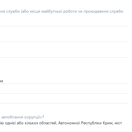
ння служби (або місця майбутньої роботи чи проходження служби
ва
 запобігання корупції»?
 однієї або кількох областей, Автономної Республіки Крим, міст