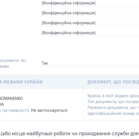
[Конфіденційна інформація]
[Конфіденційна інформація]
[Конфіденційна інформація]
[Конфіденційна інформація]
окументи, які
Так
ржави
 ЗА МЕЖАМИ УКРАЇНИ
ДОКУМЕНТ, ЩО ПОСВІ
Країна, в якій видано док
ROMANENKO
Тип документа, що посвід
IA
Реквізити документа, що 
 (за наявності):
Не застосовується
Ідентифікаційний номер (з
або місце майбутньої роботи чи проходження служби для ка