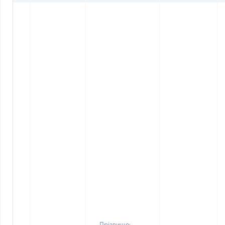
Прізвище: