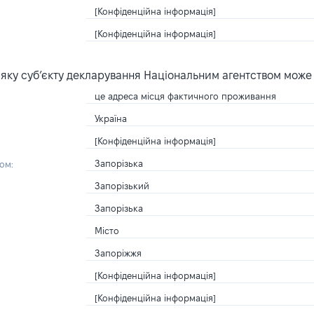
[Конфіденційна інформація]
[Конфіденційна інформація]
яку суб’єкту декларування Національним агентством може
це адреса місця фактичного проживання
Україна
[Конфіденційна інформація]
Запорізька
ом:
Запорізький
Запорізька
Місто
Запоріжжя
[Конфіденційна інформація]
[Конфіденційна інформація]