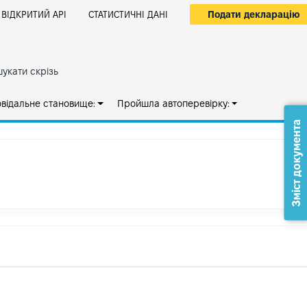
Подати декларацію
ВІДКРИТИЙ АРІ
СТАТИСТИЧНІ ДАНІ
укати скрізь
овідальне становище:
Пройшла автоперевірку:
Зміст документа