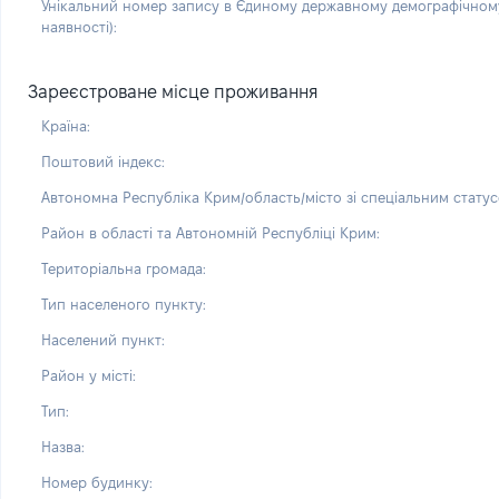
Унікальний номер запису в Єдиному державному демографічному
наявності):
Зареєстроване місце проживання
Країна:
Поштовий індекс:
Автономна Республіка Крим/область/місто зі спеціальним статус
Район в області та Автономній Республіці Крим:
Територіальна громада:
Тип населеного пункту:
Населений пункт:
Район у місті:
Тип:
Назва:
Номер будинку: