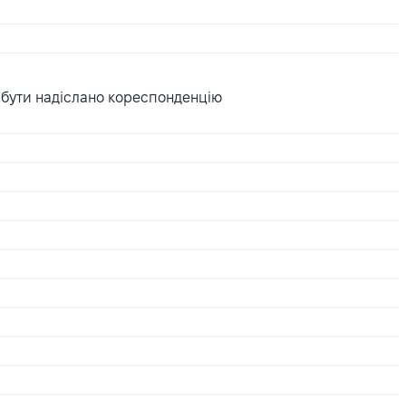
 бути надіслано кореспонденцію