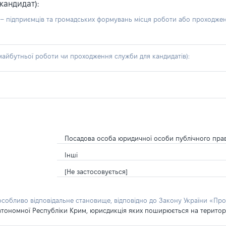
кандидат):
б – підприємців та громадських формувань місця роботи або проходже
айбутньої роботи чи проходження служби для кандидатів):
Посадова особа юридичної особи публічного пра
Інші
[Не застосовується]
 особливо відповідальне становище, відповідно до Закону України «Про
втономної Республіки Крим, юрисдикція яких поширюється на територію