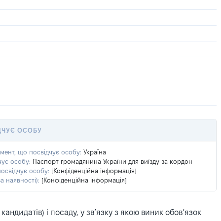
ДЧУЄ ОСОБУ
умент, що посвідчує особу:
Україна
чує особу:
Паспорт громадянина України для виїзду за кордон
посвідчує особу:
[Конфіденційна інформація]
а наявності):
[Конфіденційна інформація]
ндидатів) і посаду, у зв’язку з якою виник обов’язок