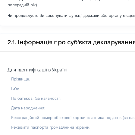
попередній рік)
Чи продовжуєте Ви виконувати функції держави або органу місце
2.1. Інформація про суб'єкта декларуванн
Для ідентифікації в Україні
Прізвище:
Імʼя:
По батькові (за наявності):
Дата народження:
Реєстраційний номер облікової картки платника податків (за ная
Реквізити паспорта громадянина України: