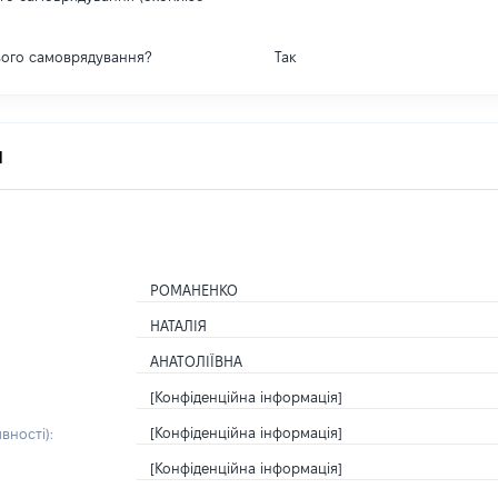
вого самоврядування?
Так
я
РОМАНЕНКО
НАТАЛІЯ
АНАТОЛІЇВНА
[Конфіденційна інформація]
[Конфіденційна інформація]
вності):
[Конфіденційна інформація]