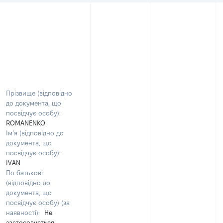
Прізвище (відповідно
до документа, що
посвідчує особу):
ROMANENKO
Ім’я (відповідно до
документа, що
посвідчує особу):
IVAN
По батькові
(відповідно до
документа, що
посвідчує особу) (за
наявності):
Не
застосовується