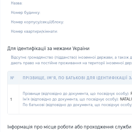
Назва:
Номер будинку:
Номер корпусу/секції/блоку:
Номер квартири/кімнати:
Для ідентифікації за межами України
Відсутнє громадянство (підданство) іноземної держави, а також д
дають право на постійне проживання на території іноземної де
№
ПРІЗВИЩЕ, ІМ’Я, ПО БАТЬКОВІ ДЛЯ ІДЕНТИФІКАЦІЇ
Прізвище (відповідно до документа, що посвідчує особу):
Ім’я (відповідно до документа, що посвідчує особу):
NATALI
1
По батькові (відповідно до документа, що посвідчує особу)
Інформація про місце роботи або проходження служби (