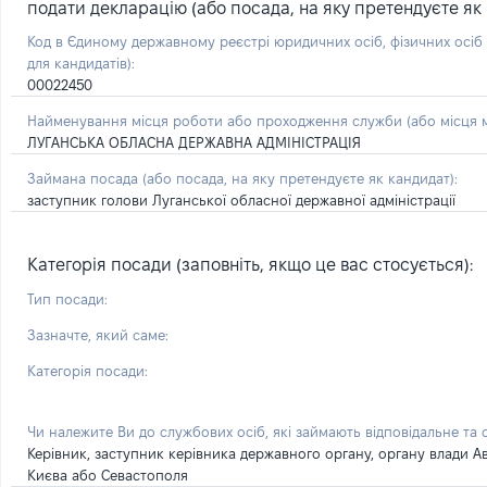
подати декларацію (або посада, на яку претендуєте як 
Код в Єдиному державному реєстрі юридичних осіб, фізичних осі
для кандидатів):
00022450
Найменування місця роботи або проходження служби (або місця м
ЛУГАНСЬКА ОБЛАСНА ДЕРЖАВНА АДМІНІСТРАЦІЯ
Займана посада
(або посада, на яку претендуєте як кандидат)
:
заступник голови Луганської обласної державної адміністрації
Категорія посади (заповніть, якщо це вас стосується):
Тип посади:
Зазначте, який саме:
Категорія посади:
Чи належите Ви до службових осіб, які займають відповідальне та
Керівник, заступник керівника державного органу, органу влади А
Києва або Севастополя