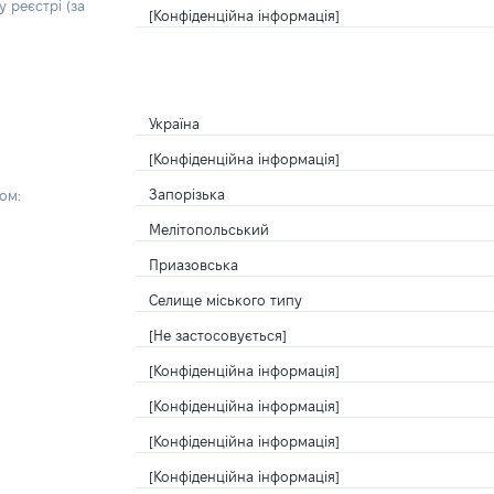
 реєстрі (за
[Конфіденційна інформація]
Україна
[Конфіденційна інформація]
Запорізька
ом:
Мелітопольський
Приазовська
Селище міського типу
[Не застосовується]
[Конфіденційна інформація]
[Конфіденційна інформація]
[Конфіденційна інформація]
[Конфіденційна інформація]