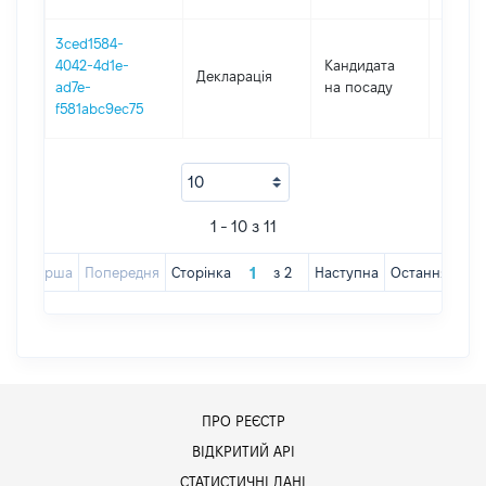
3ced1584-
4042-4d1e-
Кандидата
Декларація
2019
ad7e-
на посаду
f581abc9ec75
1 - 10 з 11
Перша
Попередня
Сторінка
з
2
Наступна
Остання
ПРО РЕЄСТР
ВІДКРИТИЙ АРІ
СТАТИСТИЧНІ ДАНІ