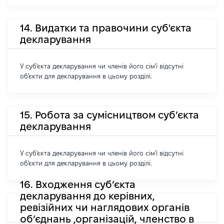
14. Видатки та правочини суб'єкта
декларування
У суб'єкта декларування чи членів його сім'ї відсутні
об'єкти для декларування в цьому розділі.
15. Робота за сумісництвом суб’єкта
декларування
У суб'єкта декларування чи членів його сім'ї відсутні
об'єкти для декларування в цьому розділі.
16. Входження суб’єкта
декларування до керівних,
ревізійних чи наглядових органів
об’єднань ,організацій, членство в