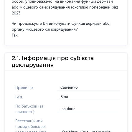
особи, уповноваженої на виконання функцій держави
або місцевого самоврядування (охоплює попередній рік)
2023
Чи продовжуєте Ви виконувати функції держави або
органу місцевого самоврядування?
Так
2.1. Інформація про суб'єкта
декларування
Савченко
Прізвище:
Віра
Імʼя:
По батькові (за
Іванівна
наявності):
Реєстраційний
номер облікової
[Конфіденційна інформація]