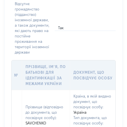
Відсутнє
громадянство
(підданство)
іноземної держави,
а також документи,
Так
які дають право на
постійне
проживання на
території іноземної
держави
ПРІЗВИЩЕ, ІМ’Я, ПО
БАТЬКОВІ ДЛЯ
ДОКУМЕНТ, ЩО
№
ІДЕНТИФІКАЦІЇ ЗА
ПОСВІДЧУЄ ОСОБУ
МЕЖАМИ УКРАЇНИ
Країна, в якій видано
документ, що
Прізвище (відповідно
посвідчує особу:
до документа, що
Україна
посвідчує особу):
Тип документа, що
SAVCHENKO
посвідчує особу: