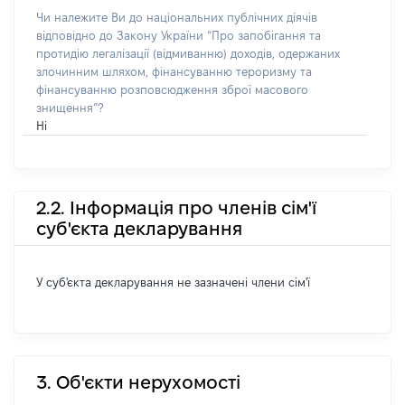
Чи належите Ви до національних публічних діячів
відповідно до Закону України “Про запобігання та
протидію легалізації (відмиванню) доходів, одержаних
злочинним шляхом, фінансуванню тероризму та
фінансуванню розповсюдження зброї масового
знищення”?
Ні
2.2. Інформація про членів сім'ї
суб'єкта декларування
У суб'єкта декларування не зазначені члени сім'ї
3. Об'єкти нерухомості