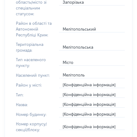
Запорізька
область/місто зі
спеціальним
статусом:
Район в області та
Мелітопольський
Автономній
Республіці Крим:
Територіальна
Мелітопольська
громада:
Тип населеного
Місто
пункту:
Мелітополь
Населений пункт:
[Конфіденційна інформація]
Район у місті:
[Конфіденційна інформація]
Тип:
[Конфіденційна інформація]
Назва:
[Конфіденційна інформація]
Номер будинку:
Номер корпусу/
[Конфіденційна інформація]
секції/блоку: