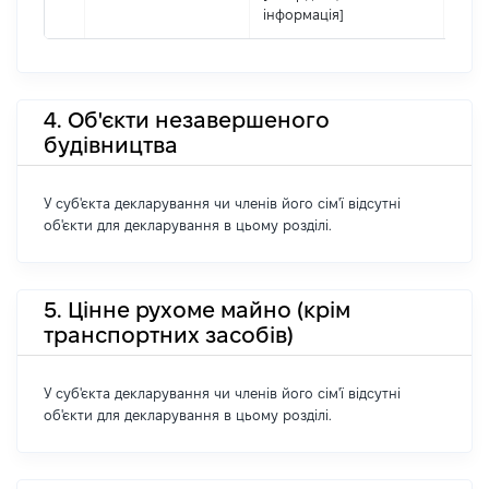
інформація]
4. Об'єкти незавершеного
будівництва
У суб'єкта декларування чи членів його сім'ї відсутні
об'єкти для декларування в цьому розділі.
5. Цінне рухоме майно (крім
транспортних засобів)
У суб'єкта декларування чи членів його сім'ї відсутні
об'єкти для декларування в цьому розділі.