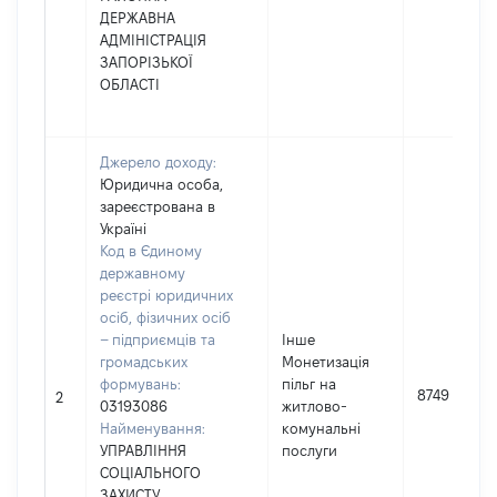
ДЕРЖАВНА
АДМІНІСТРАЦІЯ
ЗАПОРІЗЬКОЇ
ОБЛАСТІ
Джерело доходу:
Юридична особа,
зареєстрована в
Україні
Код в Єдиному
державному
реєстрі юридичних
осіб, фізичних осіб
– підприємців та
Інше
громадських
Монетизація
формувань:
пільг на
8749
2
03193086
житлово-
Найменування:
комунальні
УПРАВЛІННЯ
послуги
СОЦІАЛЬНОГО
ЗАХИСТУ