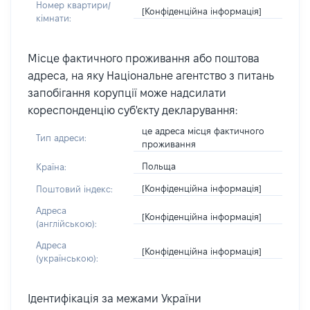
Номер квартири/
[Конфіденційна інформація]
кімнати:
Місце фактичного проживання або поштова
адреса, на яку Національне агентство з питань
запобігання корупції може надсилати
кореспонденцію суб'єкту декларування:
це адреса місця фактичного
Тип адреси:
проживання
Польща
Країна:
[Конфіденційна інформація]
Поштовий індекс:
Адреса
[Конфіденційна інформація]
(англійською):
Адреса
[Конфіденційна інформація]
(українською):
Ідентифікація за межами України