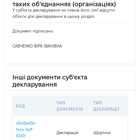
таких об’єднаннях (організаціях)
У суб'єкта декларування чи членів його сім'ї відсутні
об'єкти для декларування в цьому розділі.
Документ підписано:
САВЧЕНКО ВІРА ІВАНІВНА
Інші документи суб'єкта
декларування
ТИП
ТИП
КОД
ПЕРІ
ДОКУМЕНТА
ДЕКЛАРАЦІЇ
d9d5ed5b-
face-4aff-
Декларація
Щорічна
2025
9245-