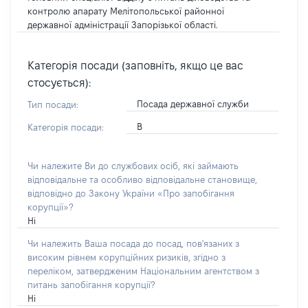
контролю апарату Мелітопольської районної
державної адміністрації Запорізької області.
Категорія посади (заповніть, якщо це вас
стосується):
Посада державної служби
Тип посади:
В
Категорія посади:
Чи належите Ви до службових осіб, які займають
відповідальне та особливо відповідальне становище,
відповідно до Закону України «Про запобігання
корупції»?
Ні
Чи належить Ваша посада до посад, пов'язаних з
високим рівнем корупційних ризиків, згідно з
переліком, затвердженим Національним агентством з
питань запобігання корупції?
Ні