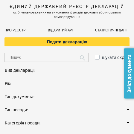
ЄДИНИЙ ДЕРЖАВНИЙ РЕЄСТР ДЕКЛАРАЦІЙ
осіб, уповноважених на виконання функцій держави або місцевого
самоврядування
ПРО РЕЄСТР
ВІДКРИТИЙ АРІ
СТАТИСТИЧНІ ДАНІ
Подати декларацію
Зміст документа
шукати скрізь
Вид декларації:
Рік:
Тип документа:
Тип посади:
Категорія посади: