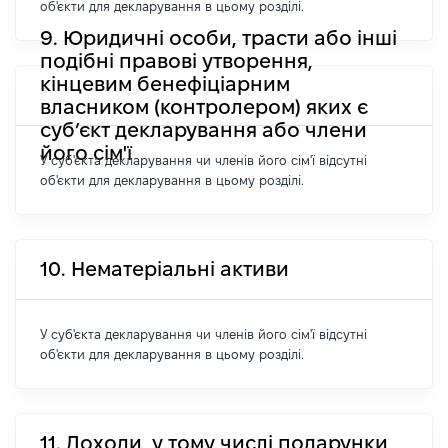
об'єкти для декларування в цьому розділі.
9. Юридичні особи, трасти або інші
подібні правові утворення,
кінцевим бенефіціарним
власником (контролером) яких є
суб’єкт декларування або члени
його сім'ї
У суб'єкта декларування чи членів його сім'ї відсутні
об'єкти для декларування в цьому розділі.
10. Нематеріальні активи
У суб'єкта декларування чи членів його сім'ї відсутні
об'єкти для декларування в цьому розділі.
11. Доходи, у тому числі подарунки