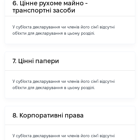
6. Цінне рухоме майно -
транспортні засоби
У суб'єкта декларування чи членів його сім'ї відсутні
об'єкти для декларування в цьому розділі.
7. Цінні папери
У суб'єкта декларування чи членів його сім'ї відсутні
об'єкти для декларування в цьому розділі.
8. Корпоративні права
У суб'єкта декларування чи членів його сім'ї відсутні