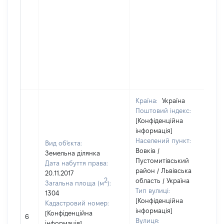
Країна:
Україна
Поштовий індекс:
[Конфіденційна
інформація]
Населений пункт:
Вид об'єкта:
Вовків /
Земельна ділянка
Пустомитівський
Дата набуття права:
район / Львівська
20.11.2017
2
область / Україна
Загальна площа (м
):
Тип вулиці:
1304
[Конфіденційна
Кадастровий номер:
інформація]
[Конфіденційна
6
Вулиця:
інформація]