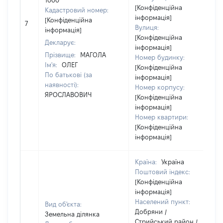
1000
[Конфіденційна
Кадастровий номер:
інформація]
[Конфіденційна
7
Вулиця:
інформація]
[Конфіденційна
Декларує:
інформація]
Прізвище:
МАГОЛА
Номер будинку:
Ім'я:
ОЛЕГ
[Конфіденційна
По батькові (за
інформація]
наявності):
Номер корпусу:
ЯРОСЛАВОВИЧ
[Конфіденційна
інформація]
Номер квартири:
[Конфіденційна
інформація]
Країна:
Україна
Поштовий індекс:
[Конфіденційна
інформація]
Населений пункт:
Вид об'єкта:
Добряни /
Земельна ділянка
Стрийський район /