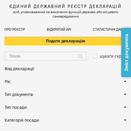
ЄДИНИЙ ДЕРЖАВНИЙ РЕЄСТР ДЕКЛАРАЦІЙ
осіб, уповноважених на виконання функцій держави або місцевого
самоврядування
ПРО РЕЄСТР
ВІДКРИТИЙ АРІ
СТАТИСТИЧНІ ДАНІ
Зміст документа
Подати декларацію
шукати скрізь
Вид декларації:
Рік:
Тип документа:
Тип посади:
Категорія посади: