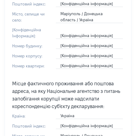
[Конфіденційна інформація]
Поштовий індекс:
Маріуполь / Донецька
Місто, селище чи
область / Україна
село:
[Конфіденційна
[Конфіденційна інформація]
Інформація]:
[Конфіденційна інформація]
Номер будинку:
[Конфіденційна інформація]
Номер корпусу:
[Конфіденційна інформація]
Номер квартири:
Місце фактичного проживання або поштова
адреса, на яку Національне агентство з питань
запобігання корупції може надсилати
кореспонденцію суб'єкту декларування:
Україна
Країна:
[Конфіденційна інформація]
Поштовий індекс:
Маріуполь / Донецька