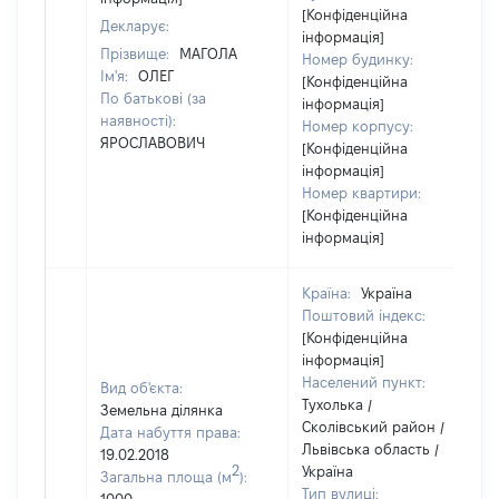
[Конфіденційна
Декларує:
інформація]
Прізвище:
МАГОЛА
Номер будинку:
Ім'я:
ОЛЕГ
[Конфіденційна
По батькові (за
інформація]
наявності):
Номер корпусу:
ЯРОСЛАВОВИЧ
[Конфіденційна
інформація]
Номер квартири:
[Конфіденційна
інформація]
Країна:
Україна
Поштовий індекс:
[Конфіденційна
інформація]
Населений пункт:
Вид об'єкта:
Тухолька /
Земельна ділянка
Сколівський район /
Дата набуття права:
Львівська область /
19.02.2018
2
Україна
Загальна площа (м
):
Тип вулиці: