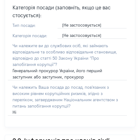
Категорія посади (заповніть, якщо це вас
стосується):
[Не застосовується]
Тип посади:
[Не застосовується]
Категорія посади:
Чи належите ви до службових осіб, які займають
відповідальне та особливо відповідальне становище,
відповідно до статті 50 Закону України “Про
запобігання корупції”?
Генеральний прокурор України, його перший
заступник або заступник, прокурор
Чи належить Ваша посада до посад, пов'язаних з
високим рівнем корупційних ризиків, згідно з
переліком, затвердженим Національним агентством з
питань запобігання корупції?
Ні