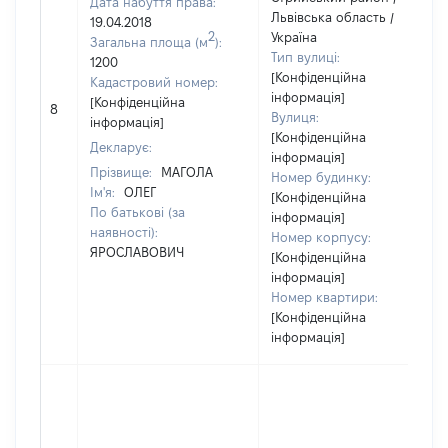
Дата набуття права:
Львівська область /
19.04.2018
2
Україна
Загальна площа (м
):
Тип вулиці:
1200
[Конфіденційна
Кадастровий номер:
інформація]
[Конфіденційна
8
Вулиця:
інформація]
[Конфіденційна
Декларує:
інформація]
Прізвище:
МАГОЛА
Номер будинку:
Ім'я:
ОЛЕГ
[Конфіденційна
По батькові (за
інформація]
наявності):
Номер корпусу:
ЯРОСЛАВОВИЧ
[Конфіденційна
інформація]
Номер квартири:
[Конфіденційна
інформація]