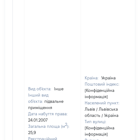
Країна:
Україна
Поштовий індекс:
Вид об'єкта:
Інше
[Конфіденційна
Інший вид
інформація]
об'єкта:
підвальне
Населений пункт:
приміщення
Львів / Львівська
Дата набуття права:
область / Україна
24.01.2007
Тип вулиці:
2
Загальна площа (м
):
[Конфіденційна
25,9
інформація]
Реєстраційний