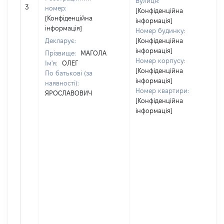
Вулиця:
3
номер:
[Конфіденційна
[Конфіденційна
інформація]
інформація]
Номер будинку:
Декларує:
[Конфіденційна
інформація]
Прізвище:
МАГОЛА
Номер корпусу:
Ім'я:
ОЛЕГ
[Конфіденційна
По батькові (за
інформація]
наявності):
Номер квартири:
ЯРОСЛАВОВИЧ
[Конфіденційна
інформація]