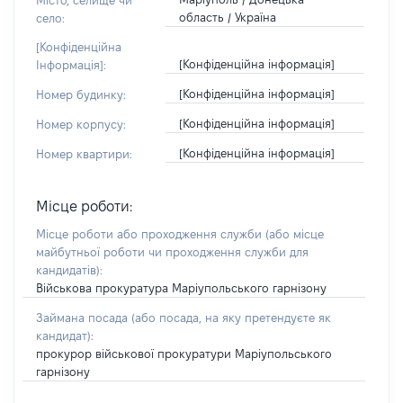
Місто, селище чи
область / Україна
село:
[Конфіденційна
[Конфіденційна інформація]
Інформація]:
[Конфіденційна інформація]
Номер будинку:
[Конфіденційна інформація]
Номер корпусу:
[Конфіденційна інформація]
Номер квартири:
Місце роботи:
Місце роботи або проходження служби
(або місце
майбутньої роботи чи проходження служби для
кандидатів)
:
Військова прокуратура Маріупольського гарнізону
Займана посада
(або посада, на яку претендуєте як
кандидат)
:
прокурор військової прокуратури Маріупольського
гарнізону