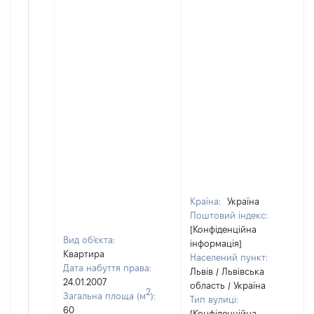
Країна:
Україна
Поштовий індекс:
[Конфіденційна
Вид об'єкта:
інформація]
Квартира
Населений пункт:
Дата набуття права:
Львів / Львівська
24.01.2007
область / Україна
2
Загальна площа (м
):
Тип вулиці:
60
[Конфіденційна