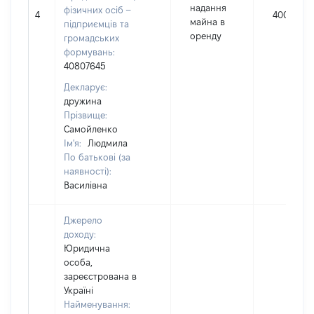
надання
фізичних осіб –
4
40000
майна в
підприємців та
оренду
громадських
формувань:
40807645
Декларує:
дружина
Прізвище:
Самойленко
Ім'я:
Людмила
По батькові (за
наявності):
Василівна
Джерело
доходу:
Юридична
особа,
зареєстрована в
Україні
Найменування: