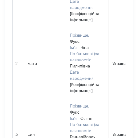
Дата
народження:
[Конфіденційна
інформація]
Прізвище:
Фукс
Ім'я:
Ніна
По батькові (за
наявності):
2
мати
Україна
Пилипівна
Дата
народження:
[Конфіденційна
інформація]
Прізвище:
Фукс
Ім'я:
Філіпп
По батькові (за
наявності):
3
син
Україна
Геннадійович