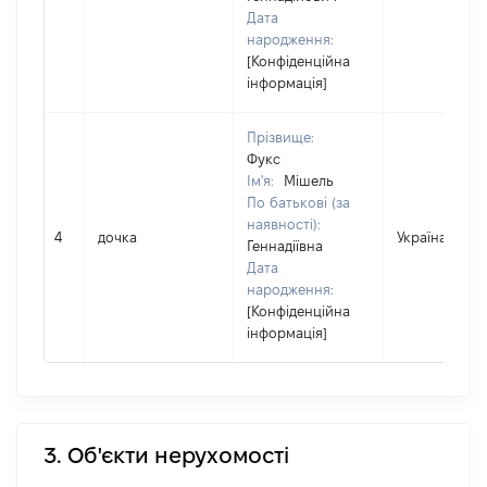
Дата
народження:
[Конфіденційна
інформація]
Прізвище:
Фукс
Ім'я:
Мішель
По батькові (за
наявності):
4
дочка
Україна
Геннадіївна
Дата
народження:
[Конфіденційна
інформація]
3. Об'єкти нерухомості