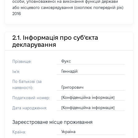
особи, уповноваженої на виконання функцій держави
або місцевого самоврядування (охоплює попередній рік)
2016
2.1. Інформація про суб'єкта
декларування
Фукс
Прізвище:
Геннадій
Ім'я:
По батькові (за
Григорович
наявності):
[Конфіденційна інформація]
Податковий номер:
[Конфіденційна інформація]
Дата народження:
Зареєстроване місце проживання
Україна
Країна: