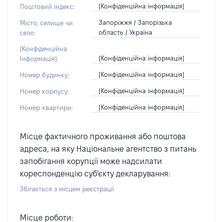
[Конфіденційна інформація]
Поштовий індекс:
Запоріжжя / Запорізька
Місто, селище чи
область / Україна
село:
[Конфіденційна
[Конфіденційна інформація]
Інформація]:
[Конфіденційна інформація]
Номер будинку:
[Конфіденційна інформація]
Номер корпусу:
[Конфіденційна інформація]
Номер квартири:
Місце фактичного проживання або поштова
адреса, на яку Національне агентство з питань
запобігання корупції може надсилати
кореспонденцію суб'єкту декларування:
Збігається з місцем реєстрації
Місце роботи: