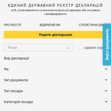
ЄДИНИЙ ДЕРЖАВНИЙ РЕЄСТР ДЕКЛАРАЦІЙ
осіб, уповноважених на виконання функцій держави або місцевого
самоврядування
ПРО РЕЄСТР
ВІДКРИТИЙ АРІ
СТАТИСТИЧНІ ДАНІ
Зміст документа
Подати декларацію
шукати скрізь
Вид декларації:
Рік:
Тип документа:
Тип посади:
Категорія посади: