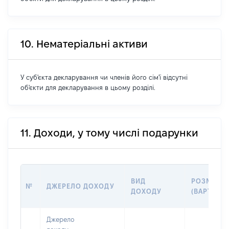
10. Нематеріальні активи
У суб'єкта декларування чи членів його сім'ї відсутні
об'єкти для декларування в цьому розділі.
11. Доходи, у тому числі подарунки
ВИД
РОЗМІР
№
ДЖЕРЕЛО ДОХОДУ
ДОХОДУ
(ВАРТІСТЬ
Джерело