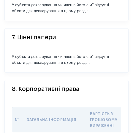
У суб'єкта декларування чи членів його сім'ї відсутні
об'єкти для декларування в цьому розділі.
7. Цінні папери
У суб'єкта декларування чи членів його сім'ї відсутні
об'єкти для декларування в цьому розділі.
8. Корпоративні права
ВАРТІСТЬ У
% В
№
ЗАГАЛЬНА ІНФОРМАЦІЯ
ГРОШОВОМУ
ЗА
ВИРАЖЕННІ
КАП