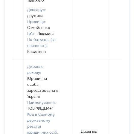
14358372
Декларує:
дружина
Прізвище:
Самойленко
Ім'я:
Людмила
По батькові (за
наявності):
Василівна
Джерело
доходу:
Юридична
особа,
зареєстрована в
Україні
Найменування:
ТОВ "ФІДЕМ+"
Код в Єдиному
державному
реєстрі
Дохід від
юридичних осіб,