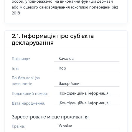
особи, уповноваженої на виконання функцій держави
або місцевого самоврядування (охоплює попередній рік)
2018
2.1. Інформація про суб'єкта
декларування
Качалов
Прізвище:
Ігор
Ім'я:
По батькові (за
Валерійович
наявності):
[Конфіденційна інформація]
Податковий номер:
[Конфіденційна інформація]
Дата народження:
Зареєстроване місце проживання
Україна
Країна: