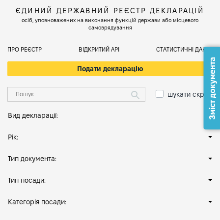
ЄДИНИЙ ДЕРЖАВНИЙ РЕЄСТР ДЕКЛАРАЦІЙ
осіб, уповноважених на виконання функцій держави або місцевого
самоврядування
ПРО РЕЄСТР
ВІДКРИТИЙ АРІ
СТАТИСТИЧНІ ДАНІ
Зміст документа
Подати декларацію
шукати скрізь
Вид декларації:
Рік:
Тип документа:
Тип посади:
Категорія посади: