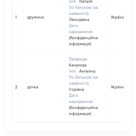
Ім'я:
Наталя
По батькові (за
наявності):
1
дружина
Україна
Леонідівна
Дата
народження:
[Конфіденційна
інформація]
Прізвище:
Качалова
Ім'я:
Ангеліна
По батькові (за
наявності):
2
дочка
Україна
Ігорівна
Дата
народження:
[Конфіденційна
інформація]