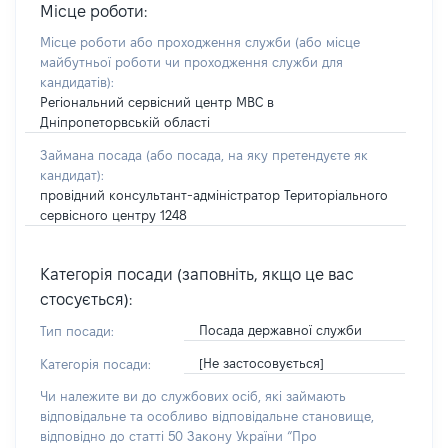
Місце роботи:
Місце роботи або проходження служби
(або місце
майбутньої роботи чи проходження служби для
кандидатів)
:
Регіональний сервісний центр МВС в
Дніпропеторвській області
Займана посада
(або посада, на яку претендуєте як
кандидат)
:
провідний консультант-адміністратор Територіального
сервісного центру 1248
Категорія посади (заповніть, якщо це вас
стосується):
Посада державної служби
Тип посади:
[Не застосовується]
Категорія посади:
Чи належите ви до службових осіб, які займають
відповідальне та особливо відповідальне становище,
відповідно до статті 50 Закону України “Про