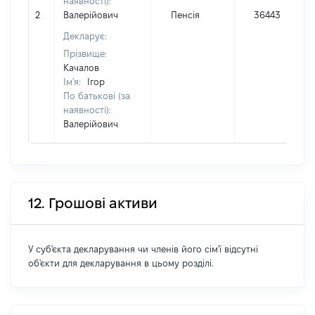
наявності):
2
Валерійович
Пенсія
36443
Декларує:
Прізвище:
Качалов
Ім'я:
Ігор
По батькові (за
наявності):
Валерійович
12. Грошові активи
У суб'єкта декларування чи членів його сім'ї відсутні
об'єкти для декларування в цьому розділі.