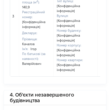
2
Тип вулиці:
площа (м
):
[Конфіденційна
140,9
інформація]
Реєстраційний
Вулиця:
3
22980
номер:
[Конфіденційна
[Конфіденційна
інформація]
інформація]
Номер будинку:
Декларує:
[Конфіденційна
Прізвище:
інформація]
Качалов
Номер корпусу:
Ім'я:
Ігор
[Конфіденційна
По батькові (за
інформація]
наявності):
Номер квартири:
Валерійович
[Конфіденційна
інформація]
4. Об'єкти незавершеного
будівництва