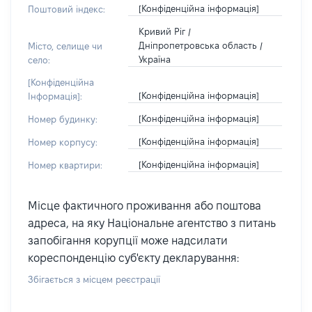
[Конфіденційна інформація]
Поштовий індекс:
Кривий Ріг /
Дніпропетровська область /
Місто, селище чи
Україна
село:
[Конфіденційна
[Конфіденційна інформація]
Інформація]:
[Конфіденційна інформація]
Номер будинку:
[Конфіденційна інформація]
Номер корпусу:
[Конфіденційна інформація]
Номер квартири:
Місце фактичного проживання або поштова
адреса, на яку Національне агентство з питань
запобігання корупції може надсилати
кореспонденцію суб'єкту декларування:
Збігається з місцем реєстрації