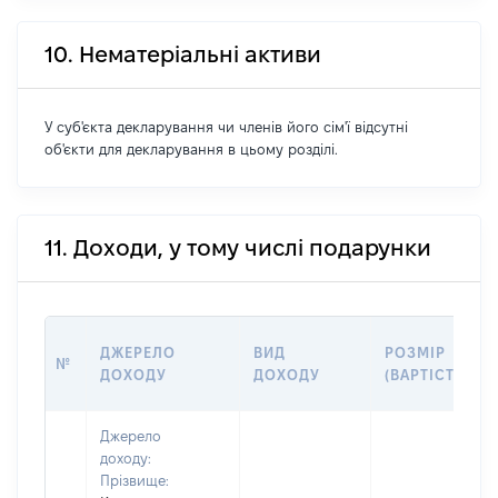
10. Нематеріальні активи
У суб'єкта декларування чи членів його сім'ї відсутні
об'єкти для декларування в цьому розділі.
11. Доходи, у тому числі подарунки
ДЖЕРЕЛО
ВИД
РОЗМІР
№
ДОХОДУ
ДОХОДУ
(ВАРТІСТЬ)
Джерело
доходу:
Прізвище: