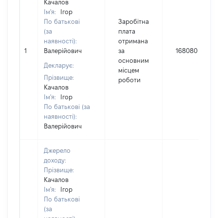
Качалов
Ім'я:
Ігор
По батькові
Заробітна
(за
плата
наявності):
отримана
1
Валерійович
за
168080
основним
Декларує:
місцем
Прізвище:
роботи
Качалов
Ім'я:
Ігор
По батькові (за
наявності):
Валерійович
Джерело
доходу:
Прізвище:
Качалов
Ім'я:
Ігор
По батькові
(за