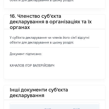
об'єкти для декларування в цьому розділі.
16. Членство суб’єкта
декларування в організаціях та їх
органах
У суб'єкта декларування чи членів його сім'ї відсутні
об'єкти для декларування в цьому розділі.
Документ підписано:
КАЧАЛОВ ІГОР ВАЛЕРІЙОВИЧ
Інші документи суб'єкта
декларування