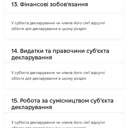
13. Фінансові зобов'язання
У суб'єкта декларування чи членів його сім'ї відсутні
об'єкти для декларування в цьому розділі.
14. Видатки та правочини суб'єкта
декларування
У суб'єкта декларування чи членів його сім'ї відсутні
об'єкти для декларування в цьому розділі.
15. Робота за сумісництвом суб’єкта
декларування
У суб'єкта декларування чи членів його сім'ї відсутні