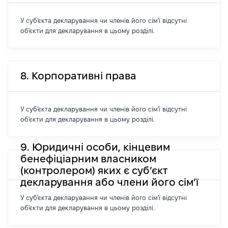
У суб'єкта декларування чи членів його сім'ї відсутні
об'єкти для декларування в цьому розділі.
8. Корпоративні права
У суб'єкта декларування чи членів його сім'ї відсутні
об'єкти для декларування в цьому розділі.
9. Юридичні особи, кінцевим
бенефіціарним власником
(контролером) яких є суб’єкт
декларування або члени його сім’ї
У суб'єкта декларування чи членів його сім'ї відсутні
об'єкти для декларування в цьому розділі.