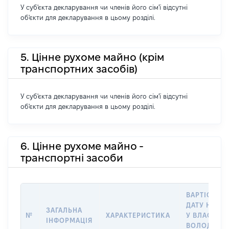
У суб'єкта декларування чи членів його сім'ї відсутні
об'єкти для декларування в цьому розділі.
5. Цінне рухоме майно (крім
транспортних засобів)
У суб'єкта декларування чи членів його сім'ї відсутні
об'єкти для декларування в цьому розділі.
6. Цінне рухоме майно -
транспортні засоби
ВАРТІСТЬ Н
ДАТУ НАБУ
ЗАГАЛЬНА
№
ХАРАКТЕРИСТИКА
У ВЛАСНІСТ
ІНФОРМАЦІЯ
ВОЛОДІННЯ