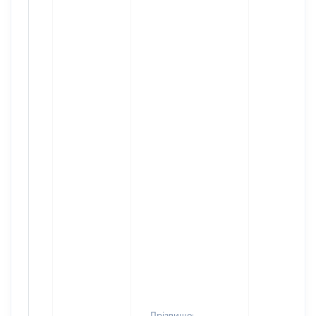
Прізвище: