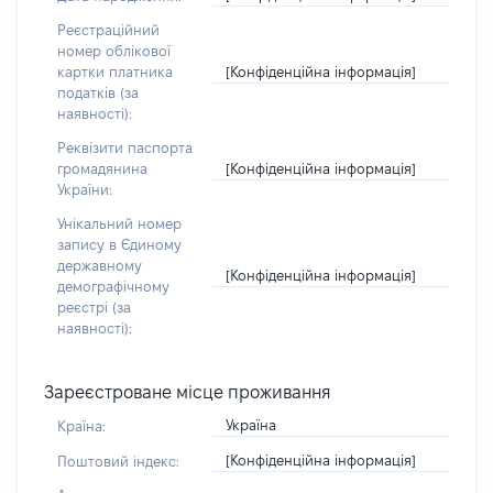
Реєстраційний
номер облікової
[Конфіденційна інформація]
картки платника
податків (за
наявності):
Реквізити паспорта
[Конфіденційна інформація]
громадянина
України:
Унікальний номер
запису в Єдиному
державному
[Конфіденційна інформація]
демографічному
реєстрі (за
наявності):
Зареєстроване місце проживання
Україна
Країна:
[Конфіденційна інформація]
Поштовий індекс: