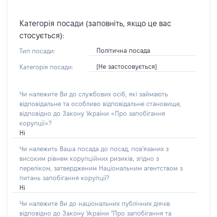
Категорія посади (заповніть, якщо це вас
стосується):
Політична посада
Тип посади:
[Не застосовується]
Категорія посади:
Чи належите Ви до службових осіб, які займають
відповідальне та особливо відповідальне становище,
відповідно до Закону України «Про запобігання
корупції»?
Ні
Чи належить Ваша посада до посад, пов'язаних з
високим рівнем корупційних ризиків, згідно з
переліком, затвердженим Національним агентством з
питань запобігання корупції?
Ні
Чи належите Ви до національних публічних діячів
відповідно до Закону України "Про запобігання та