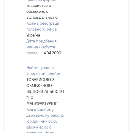
товариство з
обмеженою
відповідальністю
Країна реєстрації
головного офіса:
Україна
Дата придбання
майна (набуття
права):
14.04.2000
Найменування
юридичної особи:
ТОВАРИСТВО З
ОБМЕЖЕНОЮ
ВІДПОВІДАЛЬНІСТЮ
"ГІС
МАНУФАКТУРІНГ"
Код в Єдиному
державному реєстрі
юридичних осіб,
фізичних осіб –