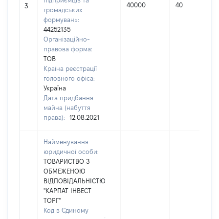
підприємців та
40000
40
3
громадських
формувань:
44252135
Організаційно-
правова форма:
ТОВ
Країна реєстрації
головного офіса:
Україна
Дата придбання
майна (набуття
права):
12.08.2021
Найменування
юридичної особи:
ТОВАРИСТВО З
ОБМЕЖЕНОЮ
ВІДПОВІДАЛЬНІСТЮ
"КАРПАТ ІНВЕСТ
ТОРГ"
Код в Єдиному