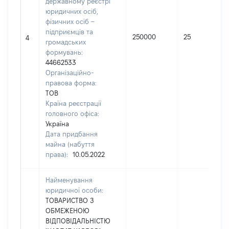
державному реєстрі
юридичних осіб,
фізичних осіб –
підприємців та
250000
25
4
громадських
формувань:
44662533
Організаційно-
правова форма:
ТОВ
Країна реєстрації
головного офіса:
Україна
Дата придбання
майна (набуття
права):
10.05.2022
Найменування
юридичної особи:
ТОВАРИСТВО З
ОБМЕЖЕНОЮ
ВІДПОВІДАЛЬНІСТЮ