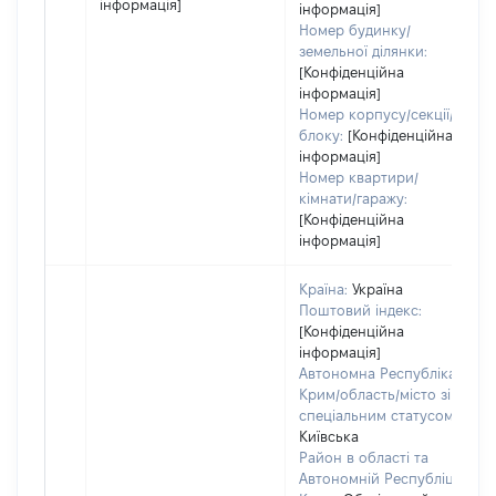
інформація]
інформація]
Номер будинку/
земельної ділянки:
[Конфіденційна
інформація]
Номер корпусу/секції/
блоку:
[Конфіденційна
інформація]
Номер квартири/
кімнати/гаражу:
[Конфіденційна
інформація]
Країна:
Україна
Поштовий індекс:
[Конфіденційна
інформація]
Автономна Республіка
Крим/область/місто зі
спеціальним статусом:
Київська
Район в області та
Автономній Республіці