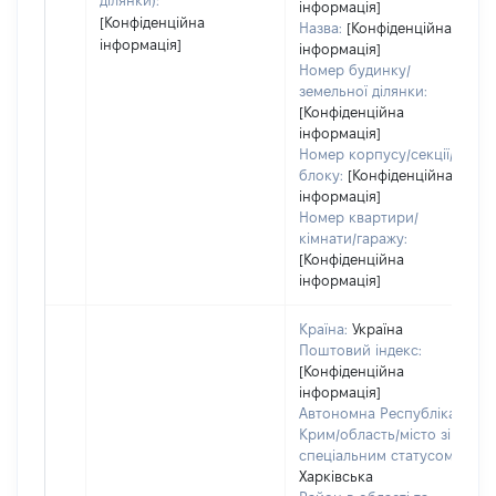
ділянки):
інформація]
[Конфіденційна
Назва:
[Конфіденційна
інформація]
інформація]
Номер будинку/
земельної ділянки:
[Конфіденційна
інформація]
Номер корпусу/секції/
блоку:
[Конфіденційна
інформація]
Номер квартири/
кімнати/гаражу:
[Конфіденційна
інформація]
Країна:
Україна
Поштовий індекс:
[Конфіденційна
інформація]
Автономна Республіка
Крим/область/місто зі
спеціальним статусом:
Харківська