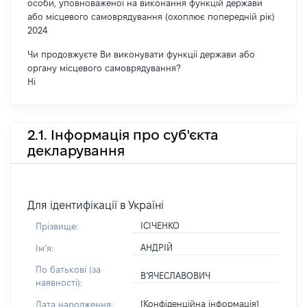
особи, уповноваженої на виконання функцій держави
або місцевого самоврядування (охоплює попередній рік)
2024
Чи продовжуєте Ви виконувати функції держави або
органу місцевого самоврядування?
Ні
2.1. Інформація про суб'єкта
декларування
Для ідентифікації в Україні
ІСІЧЕНКО
Прізвище:
АНДРІЙ
Імʼя:
По батькові (за
В’ЯЧЕСЛАВОВИЧ
наявності):
[Конфіденційна інформація]
Дата народження: