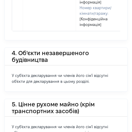
інформація]
Номер квартири/
кімнати/гаражу:
[Конфіденційна
інформація]
4. Об'єкти незавершеного
будівництва
У суб'єкта декларування чи членів його сім'ї відсутні
об'єкти для декларування в цьому розділі.
5. Цінне рухоме майно (крім
транспортних засобів)
У суб'єкта декларування чи членів його сім'ї відсутні