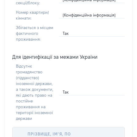
секції/блоку:
Номер квартири/
[Конфіденційна інформація]
кімнати:
Збігається з місцем
Так
фактичного
проживання:
Для ідентифікації за межами України
Відсутнє
громадянство
(підданство)
іноземної держави,
а також документи,
Так
які дають право на
постійне
проживання на
території іноземної
держави
ПРІЗВИЩЕ, ІМ’Я, ПО