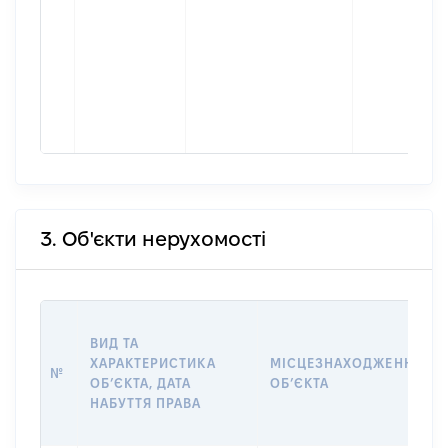
3. Об'єкти нерухомості
ВИД ТА
ХАРАКТЕРИСТИКА
МІСЦЕЗНАХОДЖЕННЯ
№
ОБʼЄКТА, ДАТА
ОБʼЄКТА
НАБУТТЯ ПРАВА