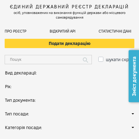
ЄДИНИЙ ДЕРЖАВНИЙ РЕЄСТР ДЕКЛАРАЦІЙ
осіб, уповноважених на виконання функцій держави або місцевого
самоврядування
ПРО РЕЄСТР
ВІДКРИТИЙ АРІ
СТАТИСТИЧНІ ДАНІ
Подати декларацію
Зміст документа
шукати скрізь
Вид декларації:
Рік:
Тип документа:
Тип посади:
Категорія посади: