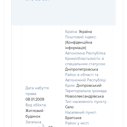
Країна:
Україна
Поштовий індекс:
[Конфіденційна
інформація]
Автономна Республіка
Крим/область/місто зі
спеціальним статусом:
Дніпропетровська
Район в області та
Автономній Республіці
Крим:
Дніпровський
Дата набуття
Територіальна громада:
права:
Новоолександрівська
08.01.2009
Об'єкт
Тип населеного пункту:
Вид об'єкта:
належ
Село
Житловий
суб'єк
Населений пункт:
будинок
Братське
декла
Загальна
Район у місті:
чи чл
2