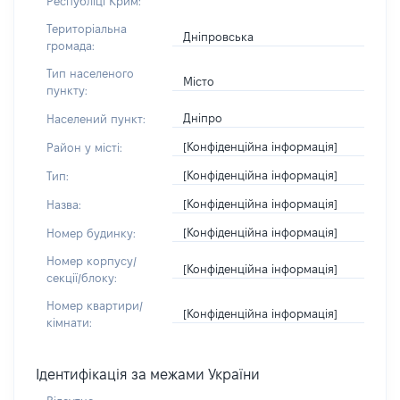
Республіці Крим:
Територіальна
Дніпровська
громада:
Тип населеного
Місто
пункту:
Дніпро
Населений пункт:
[Конфіденційна інформація]
Район у місті:
[Конфіденційна інформація]
Тип:
[Конфіденційна інформація]
Назва:
[Конфіденційна інформація]
Номер будинку:
Номер корпусу/
[Конфіденційна інформація]
секції/блоку:
Номер квартири/
[Конфіденційна інформація]
кімнати:
Ідентифікація за межами України