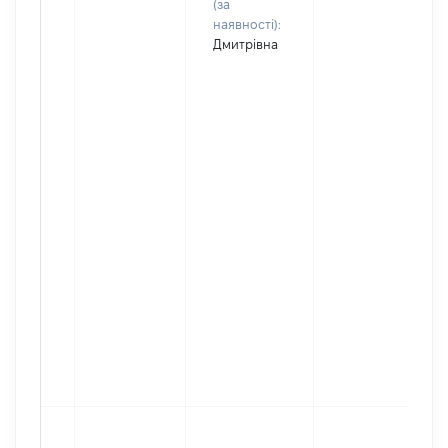
(за
наявності):
Дмитрівна