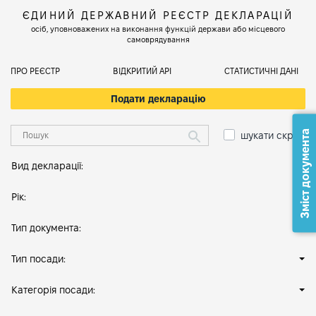
ЄДИНИЙ ДЕРЖАВНИЙ РЕЄСТР ДЕКЛАРАЦІЙ
осіб, уповноважених на виконання функцій держави або місцевого
самоврядування
ПРО РЕЄСТР
ВІДКРИТИЙ АРІ
СТАТИСТИЧНІ ДАНІ
Подати декларацію
Зміст документа
шукати скрізь
Вид декларації:
Рік:
Тип документа:
Тип посади:
Категорія посади: