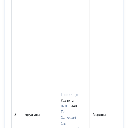
Прізвище:
Калюта
Ім'я:
Яна
По
3
дружина
Україна
батькові
(за