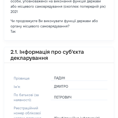
особи, уповноваженої на виконання функцій держави
або місцевого самоврядування (охоплює попередній рік)
2021
Чи продовжуєте Ви виконувати функції держави або
органу місцевого самоврядування?
Так
2.1. Інформація про суб'єкта
декларування
ПАДУН
Прізвище:
ДМИТРО
Імʼя:
По батькові (за
ПЕТРОВИЧ
наявності):
Реєстраційний
номер облікової
[Конфіденційна інформація]