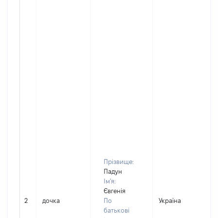
Прізвище:
Падун
Ім'я:
Євгенія
2
дочка
По
Україна
батькові