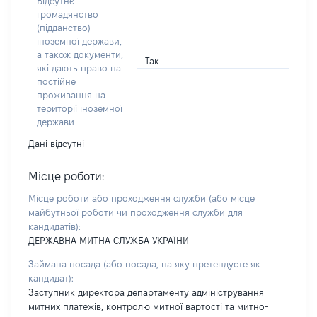
Відсутнє
громадянство
(підданство)
іноземної держави,
а також документи,
Так
які дають право на
постійне
проживання на
території іноземної
держави
Дані відсутні
Місце роботи:
Місце роботи або проходження служби
(або місце
майбутньої роботи чи проходження служби для
кандидатів)
:
ДЕРЖАВНА МИТНА СЛУЖБА УКРАЇНИ
Займана посада
(або посада, на яку претендуєте як
кандидат)
:
Заступник директора департаменту адміністрування
митних платежів, контролю митної вартості та митно-