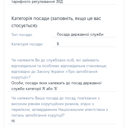
тарифного регулювання ЗЕД
Категорія посади (заповніть, якщо це вас
стосується):
Посада державної служби
Тип посади:
Б
Категорія посади:
Чи належите Ви до службових осіб, які займають
відповідальне та особливо відповідальне становище,
відповідно до Закону України «Про запобігання
корупції»?
Особи, посади яких належать до посад державної
служби категорії 'А' або 'Б'
Чи належить Ваша посада до посад, пов'язаних з
високим рівнем корупційних ризиків, згідно з
переліком, затвердженим Національним агентством з
питань запобігання корупції?
Ні