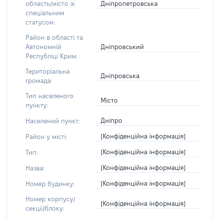
Дніпропетровська
область/місто зі
спеціальним
статусом:
Район в області та
Дніпровський
Автономній
Республіці Крим:
Територіальна
Дніпровська
громада:
Тип населеного
Місто
пункту:
Дніпро
Населений пункт:
[Конфіденційна інформація]
Район у місті:
[Конфіденційна інформація]
Тип:
[Конфіденційна інформація]
Назва:
[Конфіденційна інформація]
Номер будинку:
Номер корпусу/
[Конфіденційна інформація]
секції/блоку: