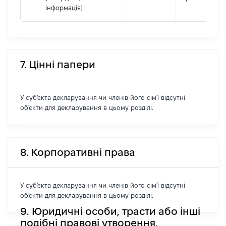
інформація]
7. Цінні папери
У суб'єкта декларування чи членів його сім'ї відсутні
об'єкти для декларування в цьому розділі.
8. Корпоративні права
У суб'єкта декларування чи членів його сім'ї відсутні
об'єкти для декларування в цьому розділі.
9. Юридичні особи, трасти або інші
подібні правові утворення,