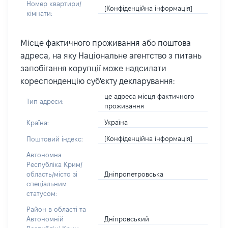
Номер квартири/
[Конфіденційна інформація]
кімнати:
Місце фактичного проживання або поштова
адреса, на яку Національне агентство з питань
запобігання корупції може надсилати
кореспонденцію суб'єкту декларування:
це адреса місця фактичного
Тип адреси:
проживання
Україна
Країна:
[Конфіденційна інформація]
Поштовий індекс:
Автономна
Республіка Крим/
Дніпропетровська
область/місто зі
спеціальним
статусом:
Район в області та
Дніпровський
Автономній