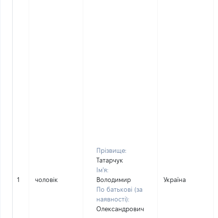
Прізвище:
Татарчук
Ім'я:
1
чоловік
Володимир
Україна
По батькові (за
наявності):
Олександрович