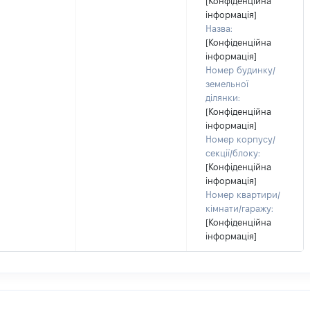
[Конфіденційна
інформація]
Назва:
[Конфіденційна
інформація]
Номер будинку/
земельної
ділянки:
[Конфіденційна
інформація]
Номер корпусу/
секції/блоку:
[Конфіденційна
інформація]
Номер квартири/
кімнати/гаражу:
[Конфіденційна
інформація]