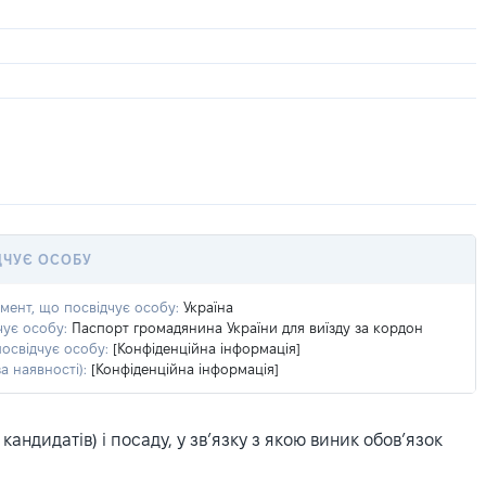
ДЧУЄ ОСОБУ
умент, що посвідчує особу:
Україна
чує особу:
Паспорт громадянина України для виїзду за кордон
посвідчує особу:
[Конфіденційна інформація]
а наявності):
[Конфіденційна інформація]
ндидатів) і посаду, у зв’язку з якою виник обов’язок