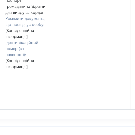
Паспорт
громадянина України
для виїзду за кордон
Реквізити документа,
що посвідчує особу:
[Конфіденційна
інформація]
Ідентифікаційний
номер (за
наявності):
[Конфіденційна
інформація]