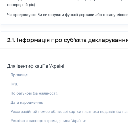
попередній рік)
Чи продовжуєте Ви виконувати функції держави або органу місце
2.1. Інформація про суб'єкта декларуванн
Для ідентифікації в Україні
Прізвище:
Імʼя:
По батькові (за наявності):
Дата народження:
Реєстраційний номер облікової картки платника податків (за ная
Реквізити паспорта громадянина України: