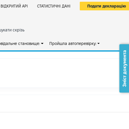
Подати декларацію
ВІДКРИТИЙ АРІ
СТАТИСТИЧНІ ДАНІ
укати скрізь
овідальне становище:
Пройшла автоперевірку:
Зміст документа