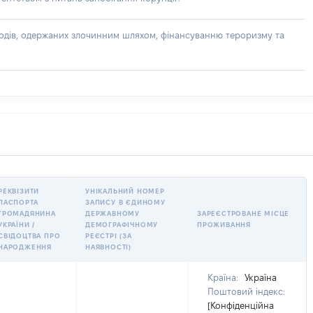
доходів, одержаних злочинним шляхом, фінансуванню тероризму та
РЕКВІЗИТИ
УНІКАЛЬНИЙ НОМЕР
ПАСПОРТА
ЗАПИСУ В ЄДИНОМУ
ГРОМАДЯНИНА
ДЕРЖАВНОМУ
ЗАРЕЄСТРОВАНЕ МІСЦЕ
УКРАЇНИ /
ДЕМОГРАФІЧНОМУ
ПРОЖИВАННЯ
СВІДОЦТВА ПРО
РЕЄСТРІ (ЗА
НАРОДЖЕННЯ
НАЯВНОСТІ)
Країна:
Україна
Поштовий індекс:
[Конфіденційна