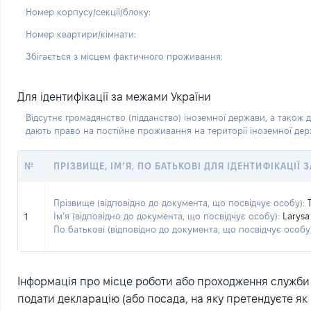
Номер корпусу/секції/блоку:
Номер квартири/кімнати:
Збігається з місцем фактичного проживання:
Для ідентифікації за межами України
Відсутнє громадянство (підданство) іноземної держави, а також д
дають право на постійне проживання на території іноземної де
№
ПРІЗВИЩЕ, ІМ’Я, ПО БАТЬКОВІ ДЛЯ ІДЕНТИФІКАЦІЇ
Прізвище (відповідно до документа, що посвідчує особу):
Ім’я (відповідно до документа, що посвідчує особу):
Larysa
1
По батькові (відповідно до документа, що посвідчує особу)
Інформація про місце роботи або проходження служби (
подати декларацію (або посада, на яку претендуєте як 