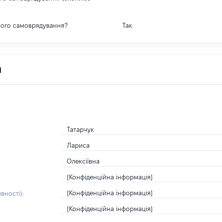
вого самоврядування?
Так
я
Татарчук
Лариса
Олексіївна
[Конфіденційна інформація]
[Конфіденційна інформація]
вності):
[Конфіденційна інформація]