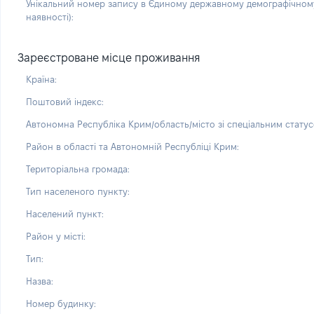
Унікальний номер запису в Єдиному державному демографічному
наявності):
Зареєстроване місце проживання
Країна:
Поштовий індекс:
Автономна Республіка Крим/область/місто зі спеціальним статус
Район в області та Автономній Республіці Крим:
Територіальна громада:
Тип населеного пункту:
Населений пункт:
Район у місті:
Тип:
Назва:
Номер будинку: